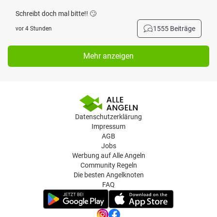
Schreibt doch mal bitte!! 🙄
1555 Beiträge
vor 4 Stunden
Mehr anzeigen
Datenschutzerklärung
Impressum
AGB
Jobs
Werbung auf Alle Angeln
Community Regeln
Die besten Angelknoten
FAQ