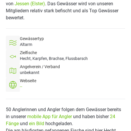
von
Jessen (Elster)
. Das Gewässer wird von unseren
Mitgliedern relativ stark befischt und als Top Gewässer
bewertet.
Gewässertyp
Altarm
Zielfische
Hecht, Karpfen, Brachse, Flussbarsch
Angelverein / Verband
unbekannt
Webseite
--
50 Anglerinnen und Angler folgen dem Gewässer bereits
in unserer
mobile App für Angler
und haben bisher
24
Fänge
und
ein Bild
hochgeladen.
Die am häufigsten gefangenen Fische sind hier Hecht,