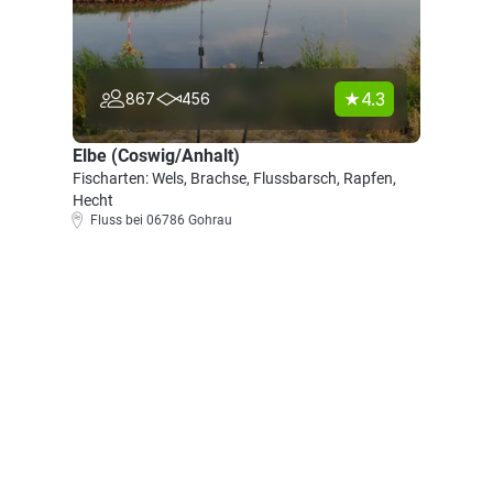
4.3
867
456
Elbe (Coswig/Anhalt)
Fischarten: Wels, Brachse, Flussbarsch, Rapfen,
Hecht
Fluss bei 06786 Gohrau