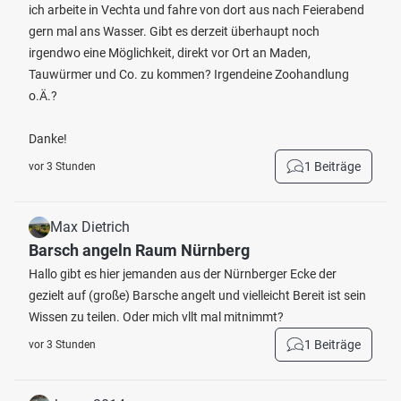
ich arbeite in Vechta und fahre von dort aus nach Feierabend
gern mal ans Wasser. Gibt es derzeit überhaupt noch
irgendwo eine Möglichkeit, direkt vor Ort an Maden,
Tauwürmer und Co. zu kommen? Irgendeine Zoohandlung
o.Ä.?
Danke!
1 Beiträge
vor 3 Stunden
Max Dietrich
Barsch angeln Raum Nürnberg
Hallo gibt es hier jemanden aus der Nürnberger Ecke der
gezielt auf (große) Barsche angelt und vielleicht Bereit ist sein
Wissen zu teilen. Oder mich vllt mal mitnimmt?
1 Beiträge
vor 3 Stunden