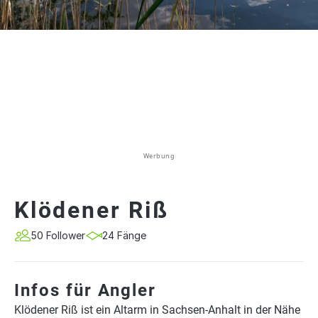
Werbung
Klödener Riß
50 Follower
24 Fänge
Infos für Angler
Klödener Riß ist ein Altarm in Sachsen-Anhalt in der Nähe