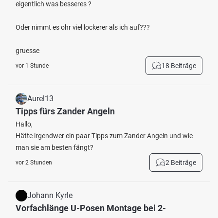
eigentlich was besseres ?
Oder nimmt es ohr viel lockerer als ich auf???
gruesse
18 Beiträge
vor 1 Stunde
Aurel13
Tipps fürs Zander Angeln
Hallo,
Hätte irgendwer ein paar Tipps zum Zander Angeln und wie
man sie am besten fängt?
2 Beiträge
vor 2 Stunden
Johann Kyrle
Vorfachlänge U-Posen Montage bei 2-