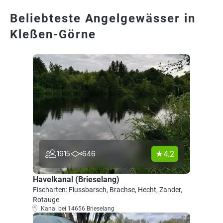
Beliebteste Angelgewässer in
Kleßen-Görne
4.2
1915
646
Havelkanal (Brieselang)
Fischarten: Flussbarsch, Brachse, Hecht, Zander,
Rotauge
Kanal bei 14656 Brieselang