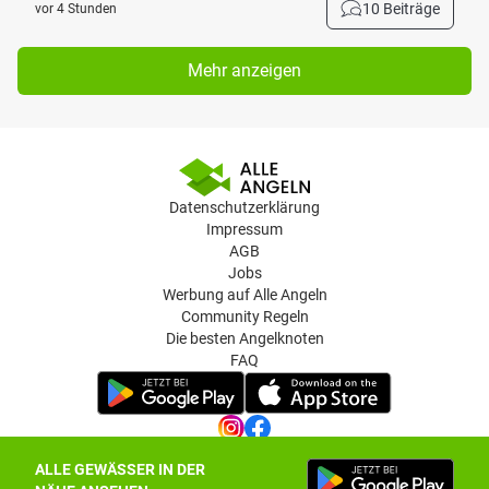
10 Beiträge
vor 4 Stunden
Mehr anzeigen
Datenschutzerklärung
Impressum
AGB
Jobs
Werbung auf Alle Angeln
Community Regeln
Die besten Angelknoten
FAQ
ALLE GEWÄSSER IN DER
Datenschutz-Einstellungen