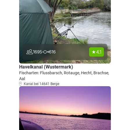
4.1
1695
616
Havelkanal (Wustermark)
Fischarten: Flussbarsch, Rotauge, Hecht, Brachse,
Aal
Kanal bei 14641 Berge