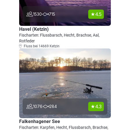
4.5
1530
715
Havel (Ketzin)
Fischarten: Flussbarsch, Hecht, Brachse, Aal,
Rotfeder
Fluss bei 14669 Ketzin
4.3
1076
284
Falkenhagener See
Fischarten: Karpfen, Hecht, Flussbarsch, Brachse,