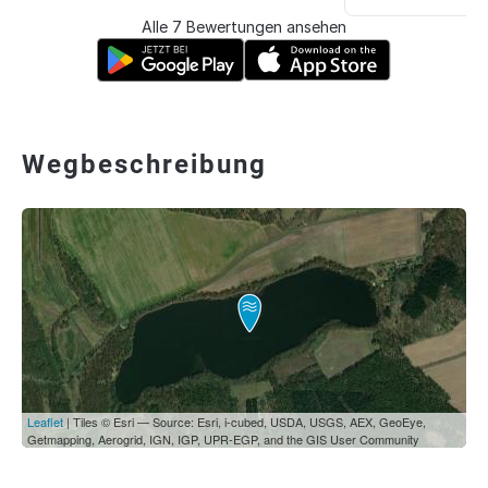
Alle 7 Bewertungen ansehen
Wegbeschreibung
Leaflet
| Tiles © Esri — Source: Esri, i-cubed, USDA, USGS, AEX, GeoEye,
Getmapping, Aerogrid, IGN, IGP, UPR-EGP, and the GIS User Community