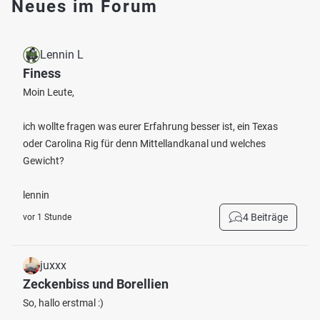
Neues im Forum
Lennin L
Finess
Moin Leute,
ich wollte fragen was eurer Erfahrung besser ist, ein Texas
oder Carolina Rig für denn Mittellandkanal und welches
Gewicht?
lennin
4 Beiträge
vor 1 Stunde
juxxx
Zeckenbiss und Borellien
So, hallo erstmal :)