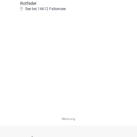
Rotfeder
See bei 14612 Falkensee
Werbung