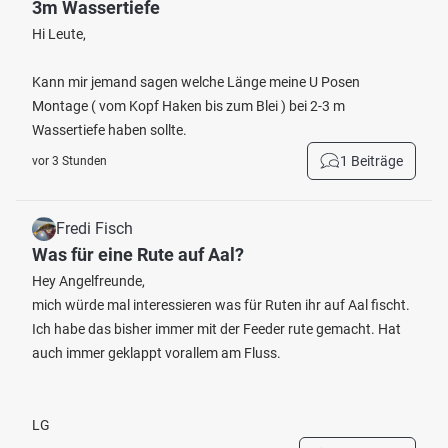
3m Wassertiefe
Hi Leute,
Kann mir jemand sagen welche Länge meine U Posen
Montage ( vom Kopf Haken bis zum Blei ) bei 2-3 m
Wassertiefe haben sollte.
1 Beiträge
vor 3 Stunden
Fredi Fisch
Was für eine Rute auf Aal?
Hey Angelfreunde,
mich würde mal interessieren was für Ruten ihr auf Aal fischt.
Ich habe das bisher immer mit der Feeder rute gemacht. Hat
auch immer geklappt vorallem am Fluss.
LG