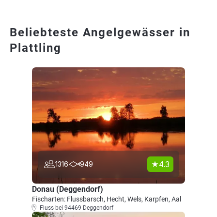
Beliebteste Angelgewässer in
Plattling
4.3
1316
949
Donau (Deggendorf)
Fischarten: Flussbarsch, Hecht, Wels, Karpfen, Aal
Fluss bei 94469 Deggendorf