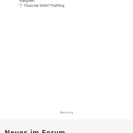
Karpfen
Fluss bei 94447 Plattling
Werbung
Neues im Forum