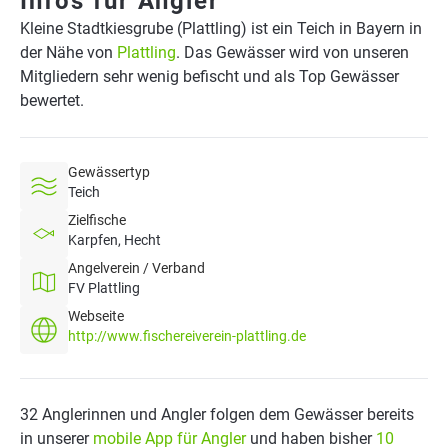
Infos für Angler
Kleine Stadtkiesgrube (Plattling) ist ein Teich in Bayern in
der Nähe von
Plattling
. Das Gewässer wird von unseren
Mitgliedern sehr wenig befischt und als Top Gewässer
bewertet.
Gewässertyp
Teich
Zielfische
Karpfen, Hecht
Angelverein / Verband
FV Plattling
Webseite
http://www.fischereiverein-plattling.de
32 Anglerinnen und Angler folgen dem Gewässer bereits
in unserer
mobile App für Angler
und haben bisher
10