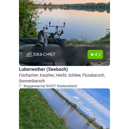
4.3
1084
157
Luberweiher (Seebach)
Fischarten: Karpfen, Hecht, Schleie, Flussbarsch,
Sonnenbarsch
Baggersee bei 94557 Niederalteich