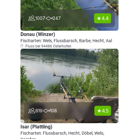
4.4
1007
247
Donau (Winzer)
Fischarten: Wels, Flussbarsch, Barbe, Hecht, Aal
Fluss bei 94486 Osterhofen
4.5
619
108
Isar (Plattling)
Fischarten: Flussbarsch, Hecht, Döbel, Wels,