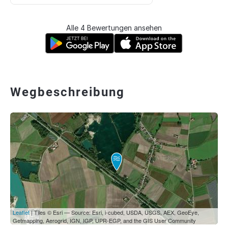
Alle 4 Bewertungen ansehen
Wegbeschreibung
Leaflet
| Tiles © Esri — Source: Esri, i-cubed, USDA, USGS, AEX, GeoEye,
Getmapping, Aerogrid, IGN, IGP, UPR-EGP, and the GIS User Community