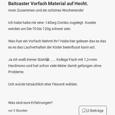
Baitcaster Vorfach Material auf Hecht.
moin Zusammen und ein schönes Wochenende!
Ich habe habe mir eine -140wg Combo zugelegt. Koeder
werden um Die 70 bis 120g schwer sein.
Was fuer ein Vorfach Nehmt ihr? Habe hier gelesen das es das
es es das Laufverhalten der Köder beeinflusst kann ect.
Ja ich weiß immer Stahl😁...... Kollege Fisch mit 1,2+mm
Hardmono und hat schon viele Meter damit gefangen ohne
Probleme.
Uch würde tatsächlich eher Flexonit wählen.
Was sind eure Erfahrungen?
2 Beiträge
vor 3 Stunden