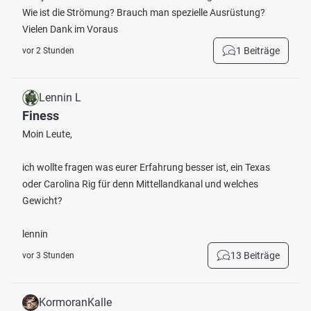
Wie ist die Strömung? Brauch man spezielle Ausrüstung?
Vielen Dank im Voraus
1 Beiträge
vor 2 Stunden
Lennin L
Finess
Moin Leute,
ich wollte fragen was eurer Erfahrung besser ist, ein Texas
oder Carolina Rig für denn Mittellandkanal und welches
Gewicht?
lennin
13 Beiträge
vor 3 Stunden
KormoranKalle