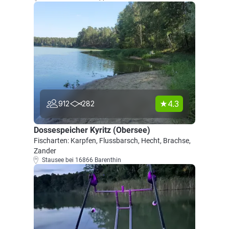
4.3
912
282
Dossespeicher Kyritz (Obersee)
Fischarten: Karpfen, Flussbarsch, Hecht, Brachse,
Zander
Stausee bei 16866 Barenthin