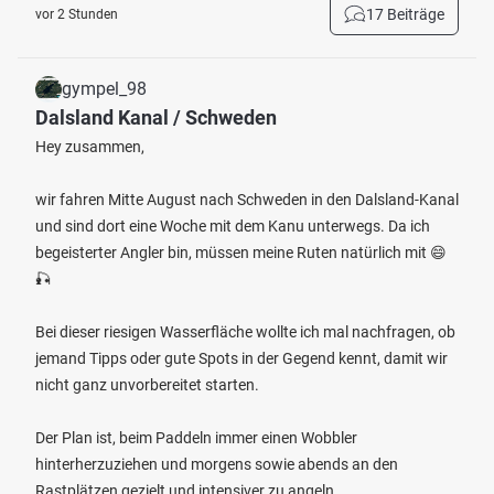
17 Beiträge
vor 2 Stunden
gympel_98
Dalsland Kanal / Schweden
Hey zusammen,
wir fahren Mitte August nach Schweden in den Dalsland-Kanal
und sind dort eine Woche mit dem Kanu unterwegs. Da ich
begeisterter Angler bin, müssen meine Ruten natürlich mit 😄
🎣
Bei dieser riesigen Wasserfläche wollte ich mal nachfragen, ob
jemand Tipps oder gute Spots in der Gegend kennt, damit wir
nicht ganz unvorbereitet starten.
Der Plan ist, beim Paddeln immer einen Wobbler
hinterherzuziehen und morgens sowie abends an den
Rastplätzen gezielt und intensiver zu angeln.