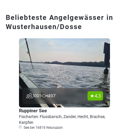
Beliebteste Angelgewässer in
Wusterhausen/Dosse
4.3
1001
497
Ruppiner See
Fischarten: Flussbarsch, Zander, Hecht, Brachse,
Karpfen
See bei 16816 Neuruppin