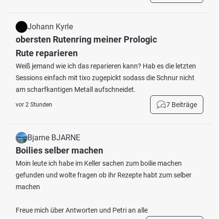
Johann Kyrle
obersten Rutenring meiner Prologic
Rute reparieren
Weiß jemand wie ich das reparieren kann? Hab es die letzten
Sessions einfach mit tixo zugepickt sodass die Schnur nicht
am scharfkantigen Metall aufschneidet.
7 Beiträge
vor 2 Stunden
Bjarne BJARNE
Boilies selber machen
Moin leute ich habe im Keller sachen zum boilie machen
gefunden und wolte fragen ob ihr Rezepte habt zum selber
machen
Freue mich über Antworten und Petri an alle