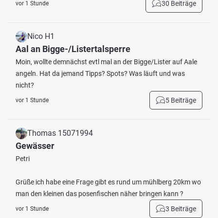
30 Beiträge
vor 1 Stunde
Nico H1
Aal an Bigge-/Listertalsperre
Moin, wollte demnächst evtl mal an der Bigge/Lister auf Aale
angeln. Hat da jemand Tipps? Spots? Was läuft und was
nicht?
5 Beiträge
vor 1 Stunde
Thomas 15071994
Gewässer
Petri
Grüße ich habe eine Frage gibt es rund um mühlberg 20km wo
man den kleinen das posenfischen näher bringen kann ?
3 Beiträge
vor 1 Stunde