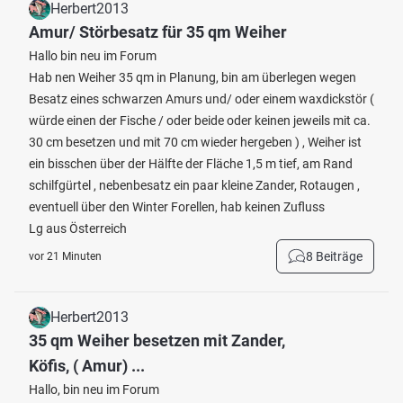
Herbert2013
Amur/ Störbesatz für 35 qm Weiher
Hallo bin neu im Forum
Hab nen Weiher 35 qm in Planung, bin am überlegen wegen
Besatz eines schwarzen Amurs und/ oder einem waxdickstör (
würde einen der Fische / oder beide oder keinen jeweils mit ca.
30 cm besetzen und mit 70 cm wieder hergeben ) , Weiher ist
ein bisschen über der Hälfte der Fläche 1,5 m tief, am Rand
schilfgürtel , nebenbesatz ein paar kleine Zander, Rotaugen ,
eventuell über den Winter Forellen, hab keinen Zufluss
Lg aus Österreich
8 Beiträge
vor 21 Minuten
Herbert2013
35 qm Weiher besetzen mit Zander,
Köfis, ( Amur) ...
Hallo, bin neu im Forum