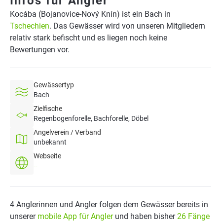
Infos für Angler
Kocába (Bojanovice-Nový Knín) ist ein Bach in
Tschechien
. Das Gewässer wird von unseren Mitgliedern
relativ stark befischt und es liegen noch keine
Bewertungen vor.
Gewässertyp
Bach
Zielfische
Regenbogenforelle, Bachforelle, Döbel
Angelverein / Verband
unbekannt
Webseite
--
4 Anglerinnen und Angler folgen dem Gewässer bereits in
unserer
mobile App für Angler
und haben bisher
26 Fänge