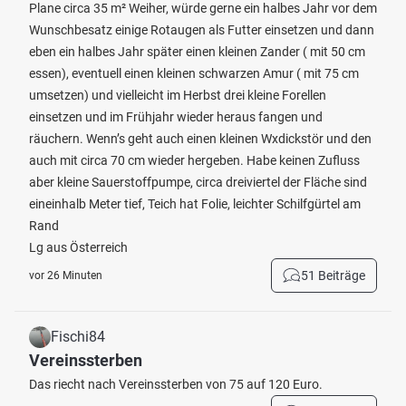
Plane circa 35 m² Weiher, würde gerne ein halbes Jahr vor dem
Wunschbesatz einige Rotaugen als Futter einsetzen und dann
eben ein halbes Jahr später einen kleinen Zander ( mit 50 cm
essen), eventuell einen kleinen schwarzen Amur ( mit 75 cm
umsetzen) und vielleicht im Herbst drei kleine Forellen
einsetzen und im Frühjahr wieder heraus fangen und
räuchern. Wenn’s geht auch einen kleinen Wxdickstör und den
auch mit circa 70 cm wieder hergeben. Habe keinen Zufluss
aber kleine Sauerstoffpumpe, circa dreiviertel der Fläche sind
eineinhalb Meter tief, Teich hat Folie, leichter Schilfgürtel am
Rand
Lg aus Österreich
51 Beiträge
vor 26 Minuten
Fischi84
Vereinssterben
Das riecht nach Vereinssterben von 75 auf 120 Euro.