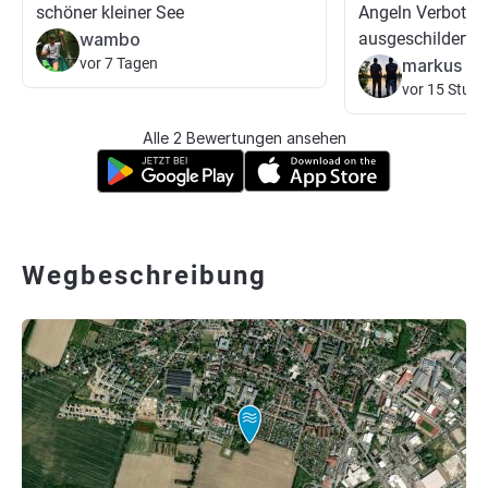
schöner kleiner See
Angeln Verboten 
wambo
ausgeschildert
vor 7 Tagen
markus gr
vor 15 Stun
Alle 2 Bewertungen ansehen
Wegbeschreibung