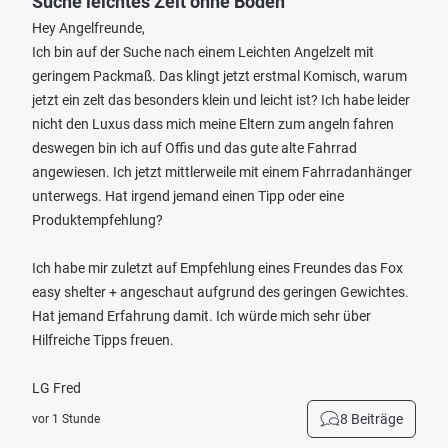
Suche leichtes Zelt ohne Boden
Hey Angelfreunde,
Ich bin auf der Suche nach einem Leichten Angelzelt mit
geringem Packmaß. Das klingt jetzt erstmal Komisch, warum
jetzt ein zelt das besonders klein und leicht ist? Ich habe leider
nicht den Luxus dass mich meine Eltern zum angeln fahren
deswegen bin ich auf Offis und das gute alte Fahrrad
angewiesen. Ich jetzt mittlerweile mit einem Fahrradanhänger
unterwegs. Hat irgend jemand einen Tipp oder eine
Produktempfehlung?
Ich habe mir zuletzt auf Empfehlung eines Freundes das Fox
easy shelter + angeschaut aufgrund des geringen Gewichtes.
Hat jemand Erfahrung damit. Ich würde mich sehr über
Hilfreiche Tipps freuen.
LG Fred
8 Beiträge
vor 1 Stunde