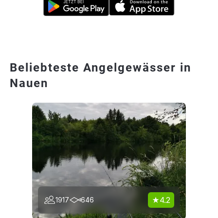
Beliebteste Angelgewässer in
Nauen
4.2
1917
646