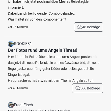
ich habe mich jetzt nochmal über Meeres Reisetagkle
informiert.
Dabei bin ich bei folgender Combo gelandet.
Was haltet ihr von den Komponenten?
48 Beiträge
vor 35 Minuten
ROOKIE81
Der Fotos rund ums Angeln Thread
Hier könnt ihr Fotos über alles rund ums Angeln posten. ob
das jetzt die neue Rolle ist, ein cooles Gewässerbild, die neue
Regenjacke, euer fängigster Köder oder selbstgebastelte
Dinge, ist egal.
Hauptsache es hat etwas mit dem Thema Angeln zu tun.
566 Beiträge
vor 46 Minuten
Fredi Fisch