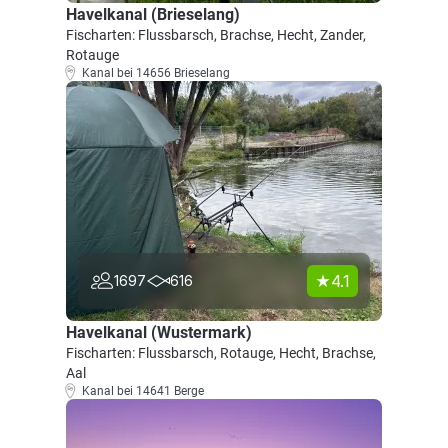
Havelkanal (Brieselang)
Fischarten: Flussbarsch, Brachse, Hecht, Zander,
Rotauge
Kanal bei 14656 Brieselang
4.1
1697
616
Havelkanal (Wustermark)
Fischarten: Flussbarsch, Rotauge, Hecht, Brachse,
Aal
Kanal bei 14641 Berge