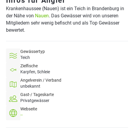
Infos für Angler
Krankenhaussee (Nauen) ist ein Teich in Brandenburg in
der Nähe von
Nauen
. Das Gewässer wird von unseren
Mitgliedern sehr wenig befischt und als Top Gewässer
bewertet.
Gewässertyp
Teich
Zielfische
Karpfen, Schleie
Angelverein / Verband
unbekannt
Gast-/ Tageskarte
Privatgewässer
Webseite
--