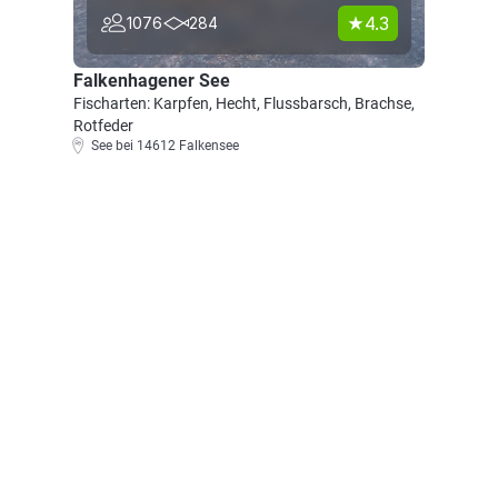
4.3
1076
284
Falkenhagener See
Fischarten: Karpfen, Hecht, Flussbarsch, Brachse,
Rotfeder
See bei 14612 Falkensee