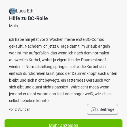
Luca Eth
Hilfe zu BC-Rolle
Moin,
ich habe mir jetzt vor 2 Wochen meine erste BC-Combo
gekauft. Nachdem ich jetzt 6 Tage damit im Urlaub angeln
war, ist mir aufgefallen, das wenn ich nach dem normalen
auswerfen Kurbel, wobei ja eigentlich der Daumenknopf
wieder in Normalstellung springen sollte, die Kurbel sich
einfach durchdrehen lässt (also der Daumenknopf auch unten
bleibt und sich nicht bewegt), ein ratterndes Geräusch von
sich gibt und quasi nichts passiert. Wäre echt mega wenn
jemand erkennt woran das liegt oder sogar weiß, wie ich es
selbst beheben könnte.
2 Beiträge
vor 2 Stunden
Mehr anzeigen