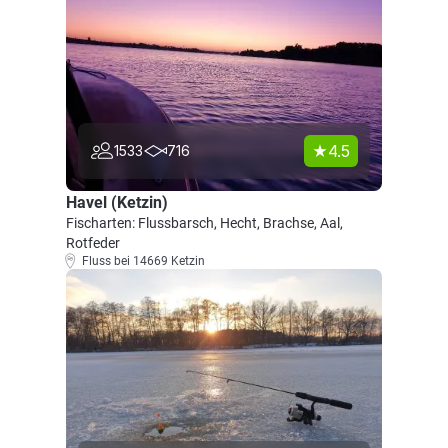
4.5
1533
716
Havel (Ketzin)
Fischarten: Flussbarsch, Hecht, Brachse, Aal,
Rotfeder
Fluss bei 14669 Ketzin