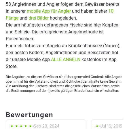
58 Anglerinnen und Angler folgen dem Gewässer bereits
in unserer
mobile App für Angler
und haben bisher
10
Fänge
und
drei Bilder
hochgeladen.
Die am häufigsten gefangenen Fische sind hier Karpfen
und Schleie. Die erfolgreichste Angelmethode ist
Posenfischen.
Für mehr Infos zum Angeln an Krankenhaussee (Nauen),
den besten Ködern, Angelmethoden und Beisszeiten hol
dir unsere Mobile App
ALLE ANGELN
kostenlos im App
Store!
Die Angaben zu diesem Gewässer sind User generated Content. Alle Angeln
übernimmt für die Vollständigkeit und Richtigkeit der Inhalte keine Gewähr.
Zur Ausübung der Fischerei sind stets die gesetzlichen Vorschriften sowie
die Bestimmungen auf dem jeweils gültigen Erlaubnisschein einzuhalten.
Bewertungen
Sep 20, 2024
Jul 16, 2019