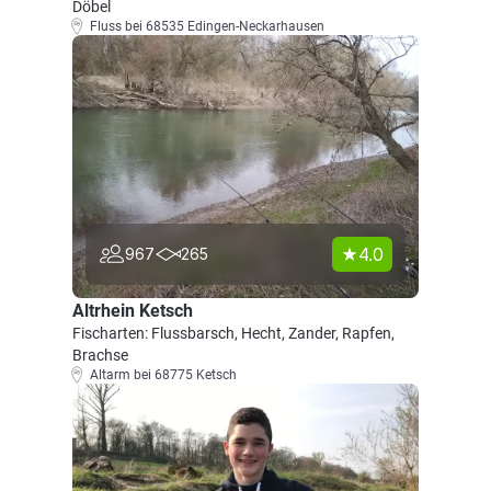
Döbel
Fluss bei 68535 Edingen-Neckarhausen
4.0
967
265
Altrhein Ketsch
Fischarten: Flussbarsch, Hecht, Zander, Rapfen,
Brachse
Altarm bei 68775 Ketsch