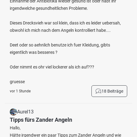
Einnahme der Antibiotika wieder gesund ist oder habt ihr
irgendwelche gesundheitlichen Probleme.
Dieses Drecksvieh war sol klein, dass ich es leider uebersah,
obwohl ich mich nach dem Angeln kontrolliert habe....
Deet oder so aehnlich benutze ich fuer Kleidung, gibts
eigentlich was besseres ?
Oder nimmt es ohr viel lockerer als ich auf???
gruesse
18 Beiträge
vor 1 Stunde
Aurel13
Tipps fürs Zander Angeln
Hallo,
Hätte irgendwer ein paar Tipps zum Zander Angeln und wie