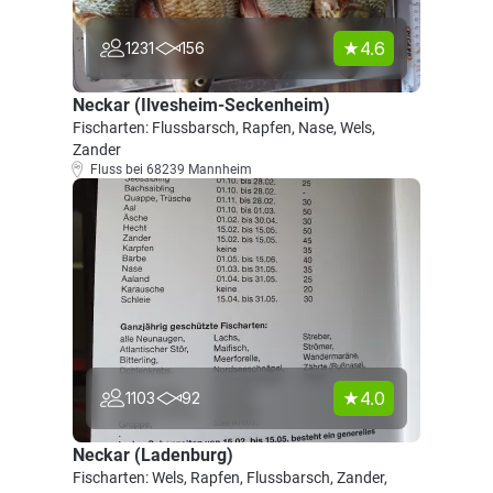
4.6
1231
156
Neckar (Ilvesheim-Seckenheim)
Fischarten: Flussbarsch, Rapfen, Nase, Wels,
Zander
Fluss bei 68239 Mannheim
4.0
1103
92
Neckar (Ladenburg)
Fischarten: Wels, Rapfen, Flussbarsch, Zander,