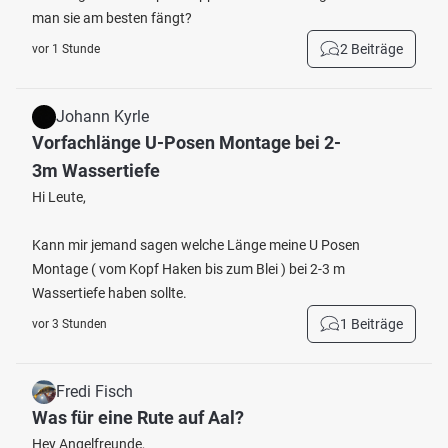
man sie am besten fängt?
2 Beiträge
vor 1 Stunde
Johann Kyrle
Vorfachlänge U-Posen Montage bei 2-
3m Wassertiefe
Hi Leute,
Kann mir jemand sagen welche Länge meine U Posen
Montage ( vom Kopf Haken bis zum Blei ) bei 2-3 m
Wassertiefe haben sollte.
1 Beiträge
vor 3 Stunden
Fredi Fisch
Was für eine Rute auf Aal?
Hey Angelfreunde,