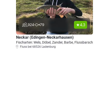
4.3
924
79
Neckar (Edingen-Neckarhausen)
Fischarten: Wels, Döbel, Zander, Barbe, Flussbarsch
Fluss bei 68526 Ladenburg