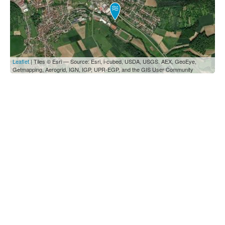
Leaflet
| Tiles © Esri — Source: Esri, i-cubed, USDA, USGS, AEX, GeoEye,
Getmapping, Aerogrid, IGN, IGP, UPR-EGP, and the GIS User Community