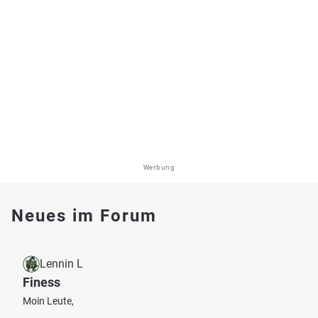
Werbung
Neues im Forum
Lennin L
Finess
Moin Leute,