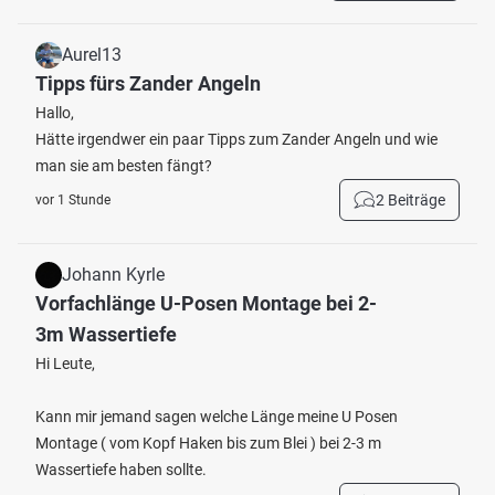
Aurel13
Tipps fürs Zander Angeln
Hallo,
Hätte irgendwer ein paar Tipps zum Zander Angeln und wie
man sie am besten fängt?
2 Beiträge
vor 1 Stunde
Johann Kyrle
Vorfachlänge U-Posen Montage bei 2-
3m Wassertiefe
Hi Leute,
Kann mir jemand sagen welche Länge meine U Posen
Montage ( vom Kopf Haken bis zum Blei ) bei 2-3 m
Wassertiefe haben sollte.