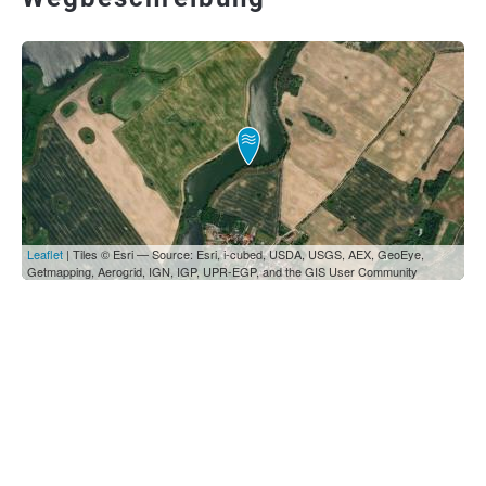
Leaflet
| Tiles © Esri — Source: Esri, i-cubed, USDA, USGS, AEX, GeoEye,
Getmapping, Aerogrid, IGN, IGP, UPR-EGP, and the GIS User Community