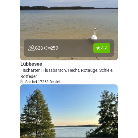
4.4
828
259
Lübbesee
Fischarten: Flussbarsch, Hecht, Rotauge, Schleie,
Rotfeder
See bei 17268 Beutel