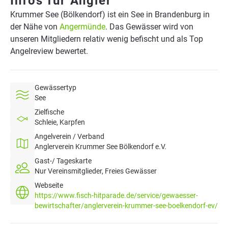
Infos für Angler
Krummer See (Bölkendorf) ist ein See in Brandenburg in
der Nähe von
Angermünde
. Das Gewässer wird von
unseren Mitgliedern relativ wenig befischt und als Top
Angelreview bewertet.
Gewässertyp
See
Zielfische
Schleie, Karpfen
Angelverein / Verband
Anglerverein Krummer See Bölkendorf e.V.
Gast-/ Tageskarte
Nur Vereinsmitglieder, Freies Gewässer
Webseite
https://www.fisch-hitparade.de/service/gewaesser-
bewirtschafter/anglerverein-krummer-see-boelkendorf-ev/