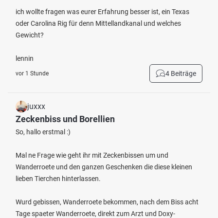
ich wollte fragen was eurer Erfahrung besser ist, ein Texas
oder Carolina Rig für denn Mittellandkanal und welches
Gewicht?
lennin
4 Beiträge
vor 1 Stunde
juxxx
Zeckenbiss und Borellien
So, hallo erstmal :)
Mal ne Frage wie geht ihr mit Zeckenbissen um und
Wanderroete und den ganzen Geschenken die diese kleinen
lieben Tierchen hinterlassen.
Wurd gebissen, Wanderroete bekommen, nach dem Biss acht
Tage spaeter Wanderroete, direkt zum Arzt und Doxy-