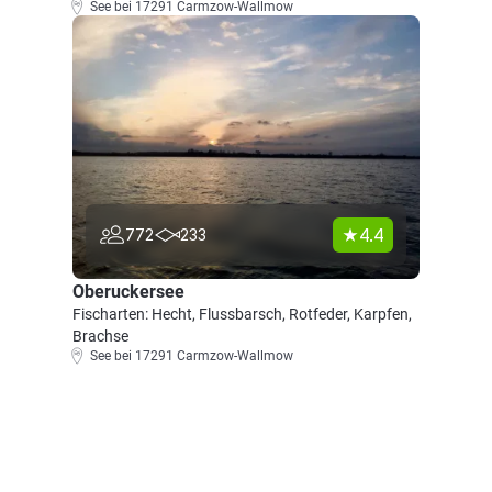
See bei 17291 Carmzow-Wallmow
4.4
772
233
Oberuckersee
Fischarten: Hecht, Flussbarsch, Rotfeder, Karpfen,
Brachse
See bei 17291 Carmzow-Wallmow