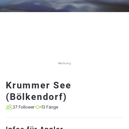
Werbung
Krummer See
(Bölkendorf)
37 Follower
13 Fänge