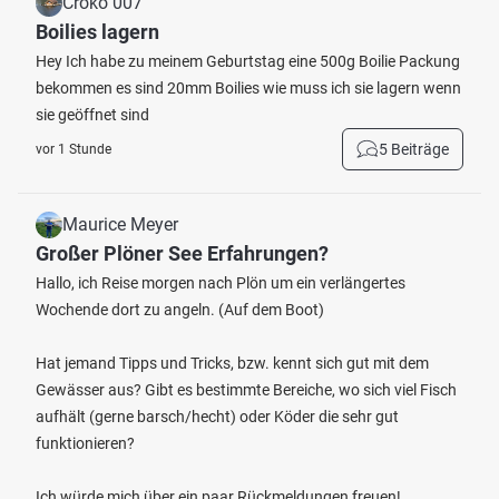
Croko 007
Boilies lagern
Hey Ich habe zu meinem Geburtstag eine 500g Boilie Packung
bekommen es sind 20mm Boilies wie muss ich sie lagern wenn
sie geöffnet sind
5 Beiträge
vor 1 Stunde
Maurice Meyer
Großer Plöner See Erfahrungen?
Hallo, ich Reise morgen nach Plön um ein verlängertes
Wochende dort zu angeln. (Auf dem Boot)
Hat jemand Tipps und Tricks, bzw. kennt sich gut mit dem
Gewässer aus? Gibt es bestimmte Bereiche, wo sich viel Fisch
aufhält (gerne barsch/hecht) oder Köder die sehr gut
funktionieren?
Ich würde mich über ein paar Rückmeldungen freuen!