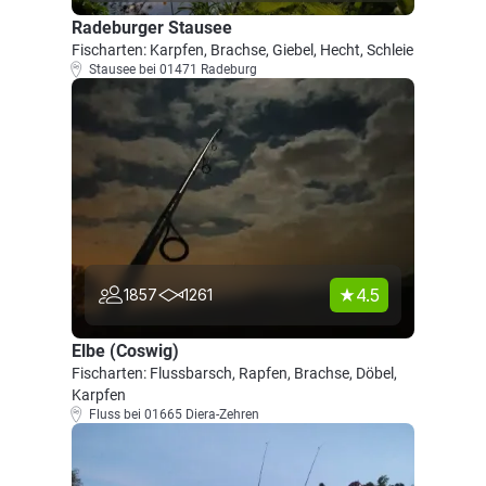
Radeburger Stausee
Fischarten: Karpfen, Brachse, Giebel, Hecht, Schleie
Stausee bei 01471 Radeburg
4.5
1857
1261
Elbe (Coswig)
Fischarten: Flussbarsch, Rapfen, Brachse, Döbel,
Karpfen
Fluss bei 01665 Diera-Zehren