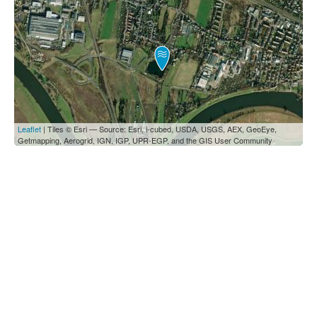
Leaflet
| Tiles © Esri — Source: Esri, i-cubed, USDA, USGS, AEX, GeoEye,
Getmapping, Aerogrid, IGN, IGP, UPR-EGP, and the GIS User Community