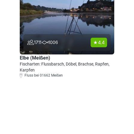
4.4
1711
1006
Elbe (Meißen)
Fischarten: Flussbarsch, Döbel, Brachse, Rapfen,
Karpfen
Fluss bei 01662 Meißen