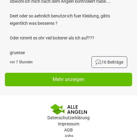
obwohl ich mich nach dem Angeln kontrolliert habe....
Deet oder so aehnlich benutze ich fuer Kleidung, gibts
eigentlich was besseres ?
Oder nimmt es ohr viel lockerer als ich auf???
gruesse
16 Beiträge
vor 7 Stunden
Mehr anzeigen
Datenschutzerklärung
Impressum
AGB
Jobs