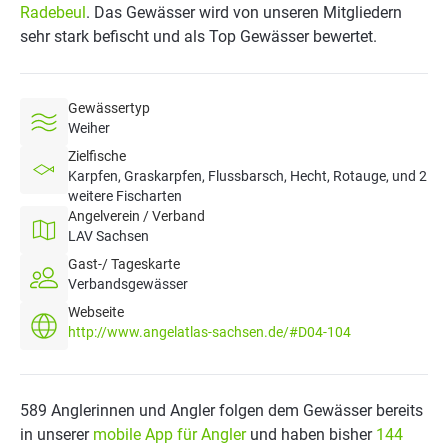
Radebeul
. Das Gewässer wird von unseren Mitgliedern
sehr stark befischt und als Top Gewässer bewertet.
Gewässertyp
Weiher
Zielfische
Karpfen, Graskarpfen, Flussbarsch, Hecht, Rotauge, und 2
weitere Fischarten
Angelverein / Verband
LAV Sachsen
Gast-/ Tageskarte
Verbandsgewässer
Webseite
http://www.angelatlas-sachsen.de/#D04-104
589 Anglerinnen und Angler folgen dem Gewässer bereits
in unserer
mobile App für Angler
und haben bisher
144