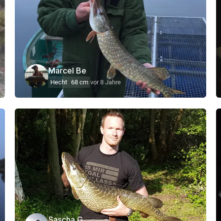
Marcel Be
Hecht
68 cm
vor 8 Jahre
Sascha G.