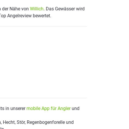
in der Nähe von
Willich
. Das Gewässer wird
 Top Angelreview bewertet.
ts in unserer
mobile App für Angler
und
, Hecht, Stör, Regenbogenforelle und