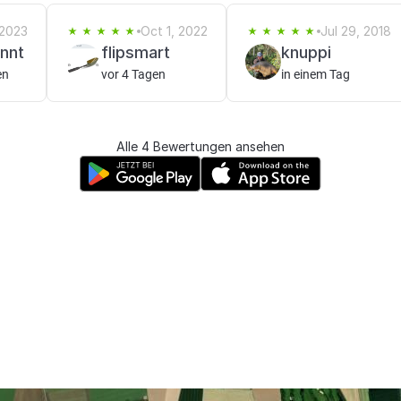
 2023
Oct 1, 2022
Jul 29, 2018
nnt
flipsmart
knuppi
en
vor 4 Tagen
in einem Tag
Alle 4 Bewertungen ansehen