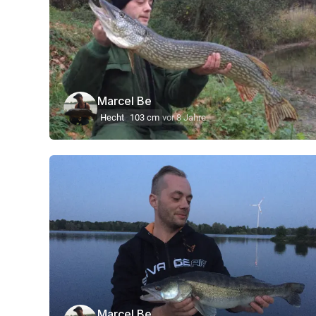
Marcel Be
Hecht
103 cm
vor 8 Jahre
Marcel Be