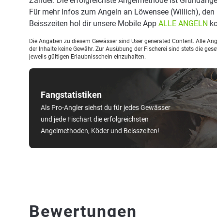
Zander. Die erfolgreichste Angelmethode ist Grundange
Für mehr Infos zum Angeln an Löwensee (Willich), de
Beisszeiten hol dir unsere Mobile App
ALLE ANGELN
ko
Die Angaben zu diesem Gewässer sind User generated Content. Alle Ange
der Inhalte keine Gewähr. Zur Ausübung der Fischerei sind stets die ge
jeweils gültigen Erlaubnisschein einzuhalten.
Fangstatistiken
Als Pro-Angler siehst du für jedes Gewässer
und jede Fischart die erfolgreichsten
Angelmethoden, Köder und Beisszeiten!
Bewertungen