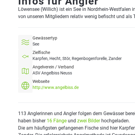
Infos für Angler
Löwensee (Willich) ist ein See in Nordrhein-Westfalen 
von unseren Mitgliedern relativ wenig befischt und als
Gewässertyp
See
Zielfische
Karpfen, Hecht, Stör, Regenbogenforelle, Zander
Angelverein / Verband
ASV Angelbiss Neuss
Webseite
http://www.angelbiss.de
113 Anglerinnen und Angler folgen dem Gewässer berei
haben bisher
16 Fänge
und
zwei Bilder
hochgeladen.
Die am häufigsten gefangenen Fische sind hier Karpfen