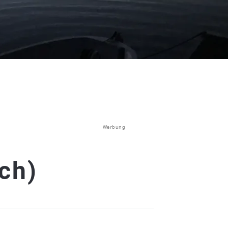
Werbung
ch)