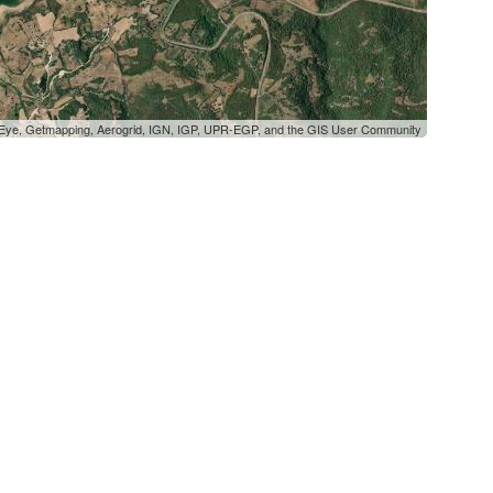
oEye, Getmapping, Aerogrid, IGN, IGP, UPR-EGP, and the GIS User Community