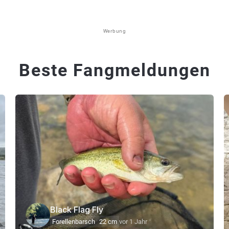
Werbung
Beste Fangmeldungen
Black Flag Fly
Forellenbarsch
22 cm
vor 1 Jahr