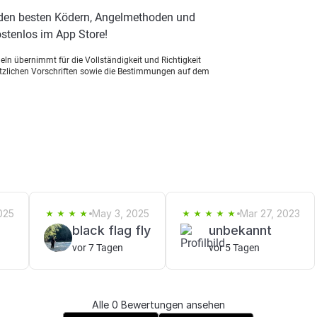
 den besten Ködern, Angelmethoden und
stenlos im App Store!
ln übernimmt für die Vollständigkeit und Richtigkeit
setzlichen Vorschriften sowie die Bestimmungen auf dem
025
May 3, 2025
Mar 27, 2023
black flag fly
unbekannt
vor 7 Tagen
vor 5 Tagen
Alle 0 Bewertungen ansehen