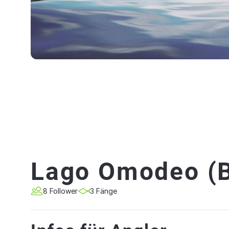
Lago Omodeo (B
8 Follower
3 Fänge