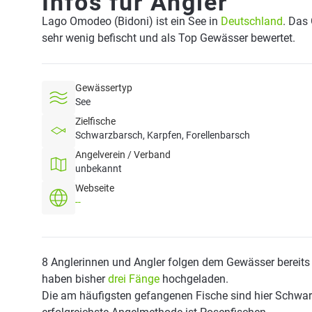
Infos für Angler
Lago Omodeo (Bidoni) ist ein See in
Deutschland
. Das
sehr wenig befischt und als Top Gewässer bewertet.
Gewässertyp
See
Zielfische
Schwarzbarsch, Karpfen, Forellenbarsch
Angelverein / Verband
unbekannt
Webseite
--
8 Anglerinnen und Angler folgen dem Gewässer bereits
haben bisher
drei Fänge
hochgeladen.
Die am häufigsten gefangenen Fische sind hier Schwar