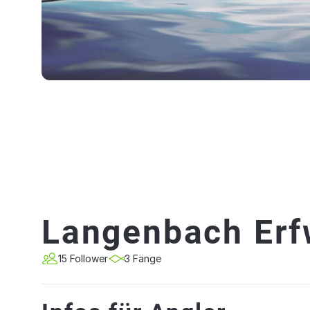
Langenbach Erf
15 Follower
3 Fänge