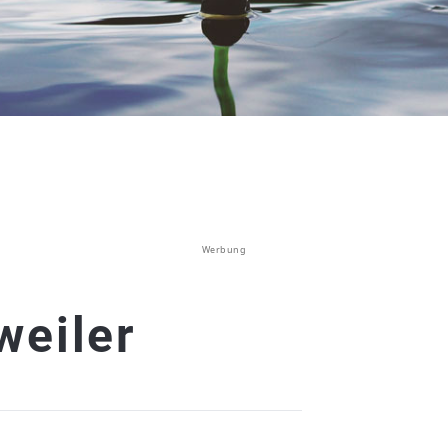
Werbung
weiler