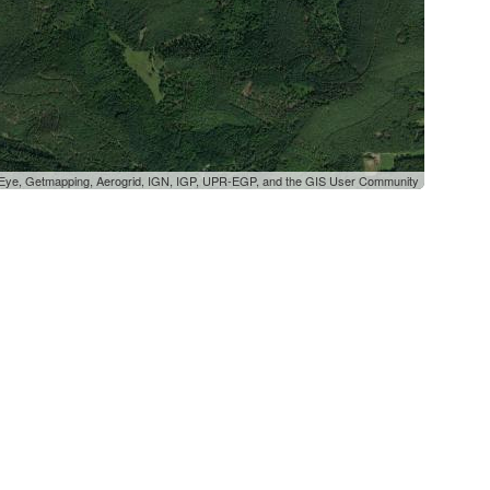
oEye, Getmapping, Aerogrid, IGN, IGP, UPR-EGP, and the GIS User Community