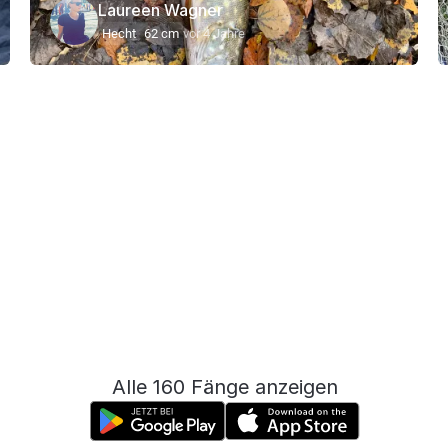
Laureen Wagner
Hecht
62 cm
vor 4 Jahre
Alle 160 Fänge anzeigen