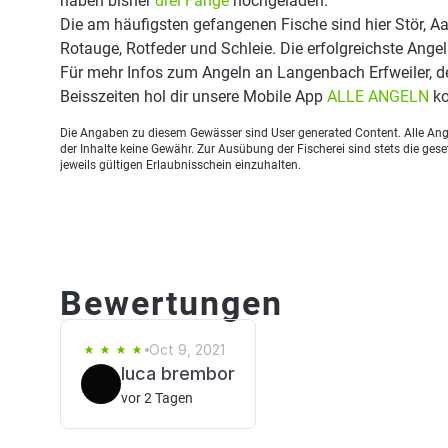
haben bisher
drei Fänge
hochgeladen.
Die am häufigsten gefangenen Fische sind hier Stör, Aa
Rotauge, Rotfeder und Schleie. Die erfolgreichste Ang
Für mehr Infos zum Angeln an Langenbach Erfweiler, 
Beisszeiten hol dir unsere Mobile App
ALLE ANGELN
ko
Die Angaben zu diesem Gewässer sind User generated Content. Alle Ange
der Inhalte keine Gewähr. Zur Ausübung der Fischerei sind stets die ge
jeweils gültigen Erlaubnisschein einzuhalten.
Bewertungen
Oct 9, 2021
luca brembor
vor 2 Tagen