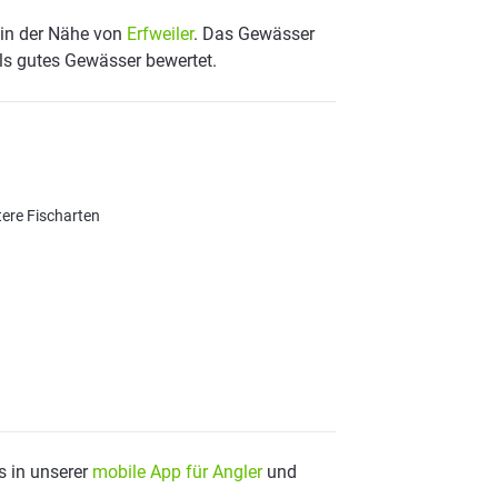
 in der Nähe von
Erfweiler
. Das Gewässer
als gutes Gewässer bewertet.
tere Fischarten
s in unserer
mobile App für Angler
und