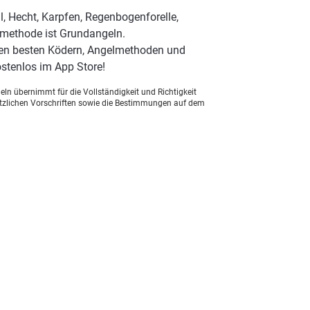
l, Hecht, Karpfen, Regenbogenforelle,
elmethode ist Grundangeln.
den besten Ködern, Angelmethoden und
stenlos im App Store!
ln übernimmt für die Vollständigkeit und Richtigkeit
setzlichen Vorschriften sowie die Bestimmungen auf dem