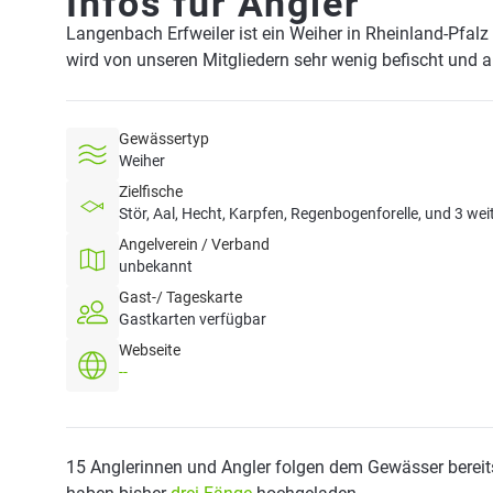
Infos für Angler
Langenbach Erfweiler ist ein Weiher in Rheinland-Pfalz
wird von unseren Mitgliedern sehr wenig befischt und 
Gewässertyp
Weiher
Zielfische
Stör, Aal, Hecht, Karpfen, Regenbogenforelle, und 3 wei
Angelverein / Verband
unbekannt
Gast-/ Tageskarte
Gastkarten verfügbar
Webseite
--
15 Anglerinnen und Angler folgen dem Gewässer bereit