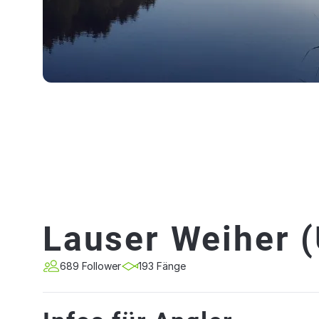
Lauser Weiher (
689 Follower
193 Fänge