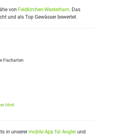
 Nähe von
Feldkirchen-Westerham
. Das
scht und als Top Gewässer bewertet.
re Fischarten
er.html
ts in unserer
mobile App für Angler
und