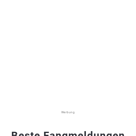
Werbung
Beste Fangmeldungen