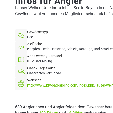
Infos für Angler
Lauser Weiher (Unterlaus) ist ein See in Bayern in der
Gewässer wird von unseren Mitgliedern sehr stark befi
Gewässertyp
See
Zielfische
Karpfen, Hecht, Brachse, Schleie, Rotauge, und 5 weite
Angelverein / Verband
KFV Bad Aibling
Gast-/ Tageskarte
Gastkarten verfügbar
Webseite
http://www.kfv-bad-aibling.com/index.php/lauser-weih
689 Anglerinnen und Angler folgen dem Gewässer berei