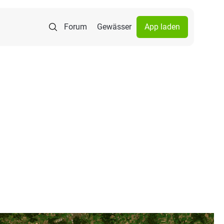
Forum
Gewässer
App laden