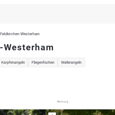
Feldkirchen-Westerham
n-Westerham
Karpfenangeln
Fliegenfischen
Wallerangeln
Werbung