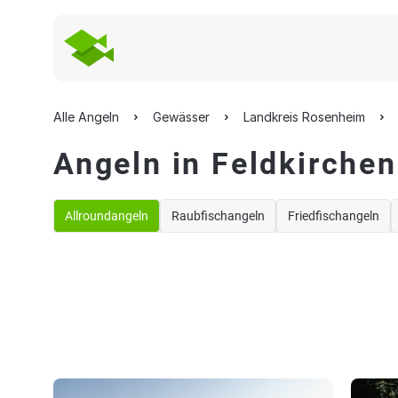
Alle Angeln
Gewässer
Landkreis Rosenheim
Angeln in Feldkirche
Allroundangeln
Raubfischangeln
Friedfischangeln