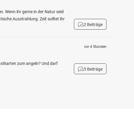
n. Wenn ihr gerne in der Natur seid
ische Ausstrahlung. Zeit solltet ihr
2 Beiträge
vor 4 Stunden
Gastkarten zum angeln? Und darf
5 Beiträge