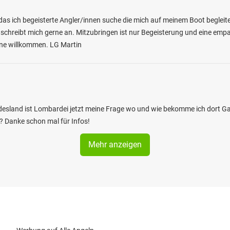
das ich begeisterte Angler/innen suche die mich auf meinem Boot begleite
 schreibt mich gerne an. Mitzubringen ist nur Begeisterung und eine empat
erne willkommen. LG Martin
undesland ist Lombardei jetzt meine Frage wo und wie bekomme ich dort 
? Danke schon mal für Infos!
Mehr anzeigen