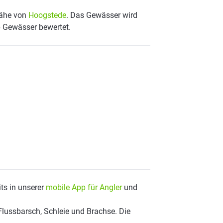
Nähe von
Hoogstede
. Das Gewässer wird
p Gewässer bewertet.
ts in unserer
mobile App für Angler
und
Flussbarsch, Schleie und Brachse. Die