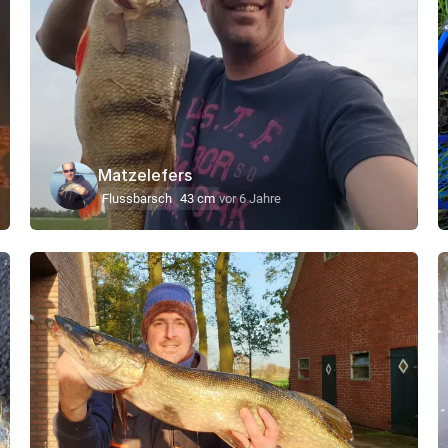
Matzelefers
Flussbarsch
43 cm
vor 6 Jahre