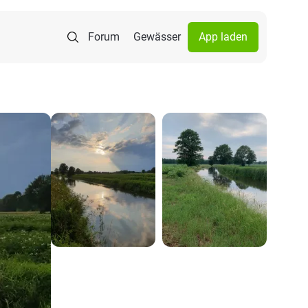
Forum
Gewässer
App laden