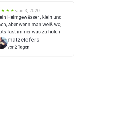
Jun 3, 2020
ein Heimgewässer , klein und
ach, aber wenn man weiß wo,
bts fast immer was zu holen
matzelefers
vor 2 Tagen