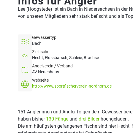
Infos für Angler
Lee (Hoogstede) ist ein Bach in Niedersachsen in der 
von unseren Mitgliedern sehr stark befischt und als To
Gewässertyp
Bach
Zielfische
Hecht, Flussbarsch, Schleie, Brachse
Angelverein / Verband
AV Neuenhaus
Webseite
http://www.sportfischerverein-nordhorn.de
151 Anglerinnen und Angler folgen dem Gewässer berei
haben bisher
130 Fänge
und
drei Bilder
hochgeladen.
Die am häufigsten gefangenen Fische sind hier Hecht, 