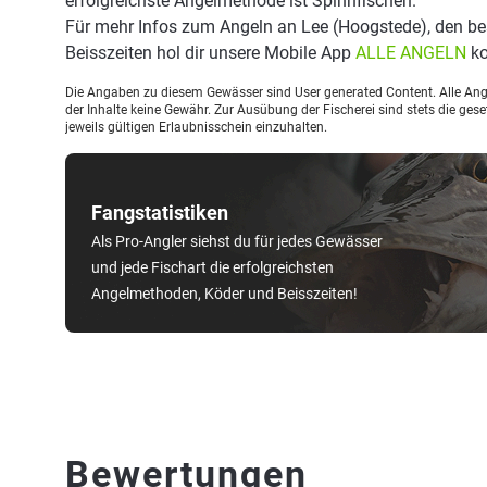
erfolgreichste Angelmethode ist Spinnfischen.
Für mehr Infos zum Angeln an Lee (Hoogstede), den b
Beisszeiten hol dir unsere Mobile App
ALLE ANGELN
ko
Die Angaben zu diesem Gewässer sind User generated Content. Alle Ange
der Inhalte keine Gewähr. Zur Ausübung der Fischerei sind stets die ge
jeweils gültigen Erlaubnisschein einzuhalten.
Fangstatistiken
Als Pro-Angler siehst du für jedes Gewässer
und jede Fischart die erfolgreichsten
Angelmethoden, Köder und Beisszeiten!
Bewertungen