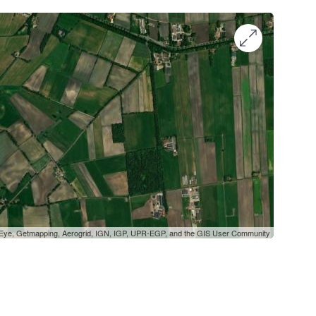
oEye, Getmapping, Aerogrid, IGN, IGP, UPR-EGP, and the GIS User Community