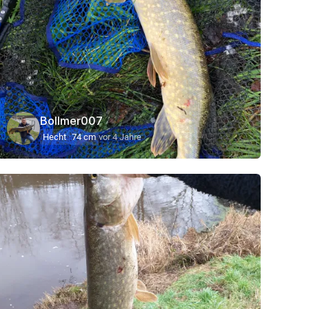
Bollmer007
Hecht
74 cm
vor 4 Jahre