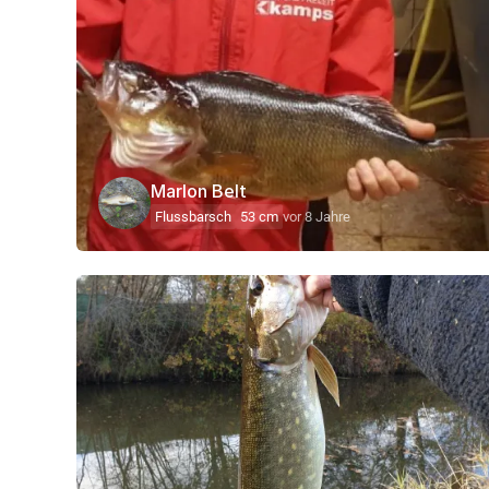
Marlon Belt
Flussbarsch
53 cm
vor 8 Jahre