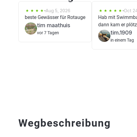
Aug 5, 2026
Oct 2
beste Gewässer für Rotauge
Hab mit Swimmbai
dann kam er plötz
tim maathuis
tim.1909
vor 7 Tagen
in einem Tag
Wegbeschreibung