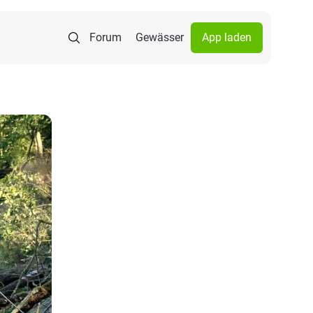
Forum
Gewässer
App laden