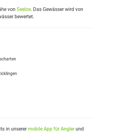
Nähe von
Seelze
. Das Gewässer wird von
wässer bewertet.
ischarten
icklingen
ts in unserer
mobile App für Angler
und