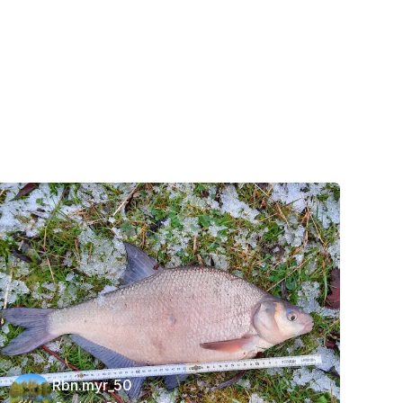
Rbn.myr_50