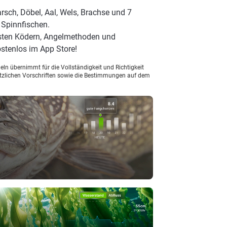
rsch, Döbel, Aal, Wels, Brachse und 7
 Spinnfischen.
esten Ködern, Angelmethoden und
stenlos im App Store!
ln übernimmt für die Vollständigkeit und Richtigkeit
setzlichen Vorschriften sowie die Bestimmungen auf dem