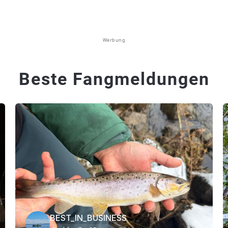
Werbung
Beste Fangmeldungen
BEST_IN_BUSINESS