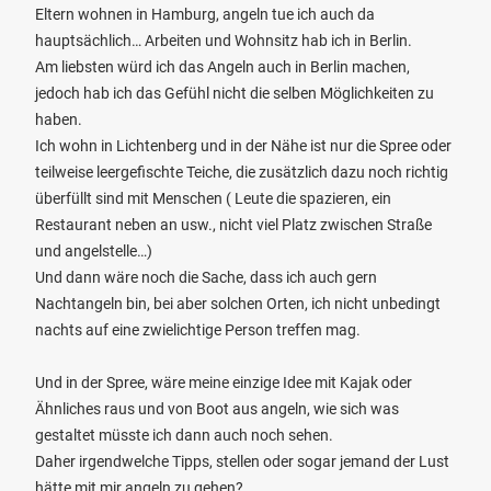
Eltern wohnen in Hamburg, angeln tue ich auch da
hauptsächlich… Arbeiten und Wohnsitz hab ich in Berlin.
Am liebsten würd ich das Angeln auch in Berlin machen,
jedoch hab ich das Gefühl nicht die selben Möglichkeiten zu
haben.
Ich wohn in Lichtenberg und in der Nähe ist nur die Spree oder
teilweise leergefischte Teiche, die zusätzlich dazu noch richtig
überfüllt sind mit Menschen ( Leute die spazieren, ein
Restaurant neben an usw., nicht viel Platz zwischen Straße
und angelstelle…)
Und dann wäre noch die Sache, dass ich auch gern
Nachtangeln bin, bei aber solchen Orten, ich nicht unbedingt
nachts auf eine zwielichtige Person treffen mag.
Und in der Spree, wäre meine einzige Idee mit Kajak oder
Ähnliches raus und von Boot aus angeln, wie sich was
gestaltet müsste ich dann auch noch sehen.
Daher irgendwelche Tipps, stellen oder sogar jemand der Lust
hätte mit mir angeln zu gehen?