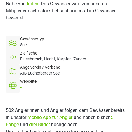
Nähe von
Inden
. Das Gewässer wird von unseren
Mitgliedern sehr stark befischt und als Top Gewässer
bewertet.
Gewässertyp
See
Zielfische
Flussbarsch, Hecht, Karpfen, Zander
Angelverein / Verband
AIG Lucherberger See
Webseite
--
502 Anglerinnen und Angler folgen dem Gewässer bereits
in unserer
mobile App für Angler
und haben bisher
51
Fänge
und
drei Bilder
hochgeladen.
Die am häufigsten gefangenen Fische sind hier