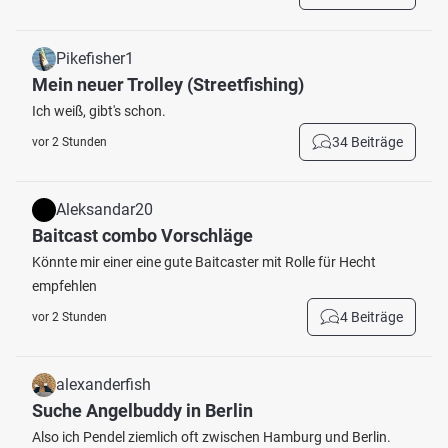
Pikefisher1
Mein neuer Trolley (Streetfishing)
Ich weiß, gibt's schon.
34 Beiträge
vor 2 Stunden
Aleksandar20
Baitcast combo Vorschläge
Könnte mir einer eine gute Baitcaster mit Rolle für Hecht
empfehlen
4 Beiträge
vor 2 Stunden
alexanderfish
Suche Angelbuddy in Berlin
Also ich Pendel ziemlich oft zwischen Hamburg und Berlin.