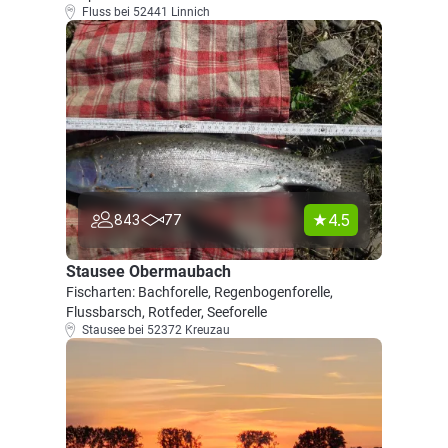
Fluss bei 52441 Linnich
4.5
843
77
Stausee Obermaubach
Fischarten: Bachforelle, Regenbogenforelle,
Flussbarsch, Rotfeder, Seeforelle
Stausee bei 52372 Kreuzau