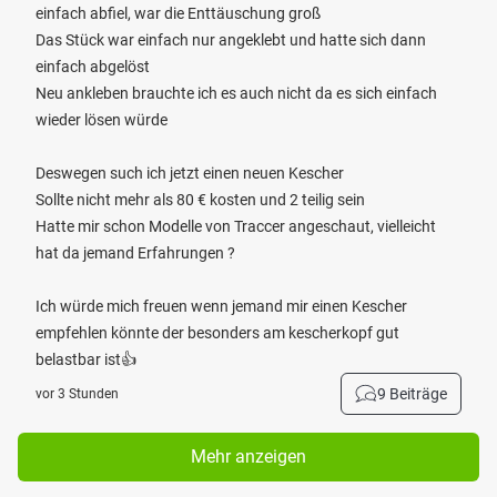
einfach abfiel, war die Enttäuschung groß
Das Stück war einfach nur angeklebt und hatte sich dann
einfach abgelöst
Neu ankleben brauchte ich es auch nicht da es sich einfach
wieder lösen würde
Deswegen such ich jetzt einen neuen Kescher
Sollte nicht mehr als 80 € kosten und 2 teilig sein
Hatte mir schon Modelle von Traccer angeschaut, vielleicht
hat da jemand Erfahrungen ?
Ich würde mich freuen wenn jemand mir einen Kescher
empfehlen könnte der besonders am kescherkopf gut
belastbar ist👍
9 Beiträge
vor 3 Stunden
Mehr anzeigen