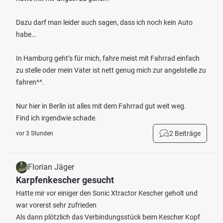
Dazu darf man leider auch sagen, dass ich noch kein Auto
habe…
In Hamburg geht’s für mich, fahre meist mit Fahrrad einfach
zu stelle oder mein Vater ist nett genug mich zur angelstelle zu
fahren^^.
Nur hier in Berlin ist alles mit dem Fahrrad gut weit weg.
Find ich irgendwie schade.
2 Beiträge
vor 3 Stunden
Florian Jäger
Karpfenkescher gesucht
Hatte mir vor einiger den Sonic Xtractor Kescher geholt und
war vorerst sehr zufrieden
Als dann plötzlich das Verbindungsstück beim Kescher Kopf