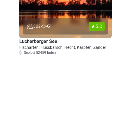
5.0
502
51
Lucherberger See
Fischarten: Flussbarsch, Hecht, Karpfen, Zander
See bei 52459 Inden