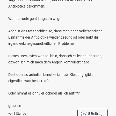
Tage spaeter Wanderroete, direkt zum Arzt und Doxy-
Antibiotika bekommen.
Wanderroete geht langsam weg.
Aber ist das tatsaechlich so, dass man nach vollstaendigen
Einnahme der Antibiotika wieder gesund ist oder habt ihr
irgendwelche gesundheitlichen Probleme.
Dieses Drecksvieh war sol klein, dass ich es leider uebersah,
obwohl ich mich nach dem Angeln kontrolliert habe....
Deet oder so aehnlich benutze ich fuer Kleidung, gibts
eigentlich was besseres ?
Oder nimmt es ohr viel lockerer als ich auf???
gruesse
15 Beiträge
vor 1 Stunde