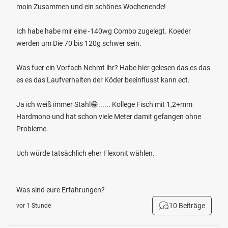
moin Zusammen und ein schönes Wochenende!
Ich habe habe mir eine -140wg Combo zugelegt. Koeder
werden um Die 70 bis 120g schwer sein.
Was fuer ein Vorfach Nehmt ihr? Habe hier gelesen das es das
es es das Laufverhalten der Köder beeinflusst kann ect.
Ja ich weiß immer Stahl😁...... Kollege Fisch mit 1,2+mm
Hardmono und hat schon viele Meter damit gefangen ohne
Probleme.
Uch würde tatsächlich eher Flexonit wählen.
Was sind eure Erfahrungen?
10 Beiträge
vor 1 Stunde