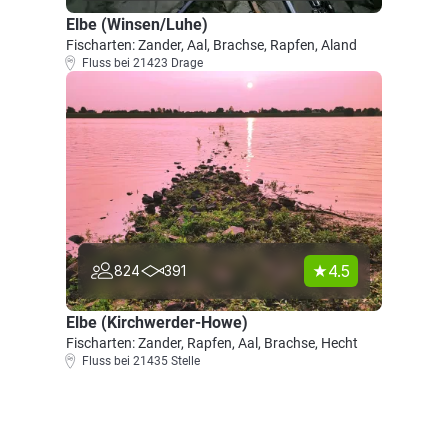
Elbe (Winsen/Luhe)
Fischarten: Zander, Aal, Brachse, Rapfen, Aland
Fluss bei 21423 Drage
4.5
824
391
Elbe (Kirchwerder-Howe)
Fischarten: Zander, Rapfen, Aal, Brachse, Hecht
Fluss bei 21435 Stelle