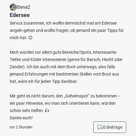
Bene2
Edersee
Servus zusammen, ich wollte demnächst mal am Edersee
angeln gehen und wollte fragen, ob jemand ein paar Tipps für
mich hat. 😊
Mich würden vor allem gute Bereiche/Spots, interessante
Tiefen und Köder interessieren (gerne für Barsch, Hecht oder
Zander). Ich bin auch mit dem Boot unterwegs, also falls
jemand Erfahrungen mit bestimmten Stellen vom Boot aus
hat, wäre ich für jeden Tipp dankbar.
Mir geht es nicht darum, den „Geheimspot“ zu bekommen –
ein paar Hinweise, wo man sich orientieren kann, würden
schon sehr helfen. 🎣
Danke euch!
0 Beiträge
vor 2 Stunden