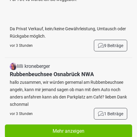
Da Privat Verkauf, kein/keine Gewährleistung, Umtausch oder
Rückgabe möglich.
9 Beiträge
vor 3 Stunden
lilli kroneberger
Rubbenbeuchsee Osnabrück NWA
hallo zusammen, wir würden gernemal am Rubbenbeuchsee
angeln, kann mir jemand sagen ob man mit dem Auto noch
anders anfahren kann als den Parkplatz am Café? lieben Dank
schonmal
1 Beiträge
vor 3 Stunden
Mehr anzeigen