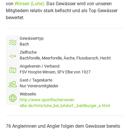
von
Winsen (Luhe)
. Das Gewässer wird von unseren
Mitgliedern relativ stark befischt und als Top Gewässer
bewertet.
Gewässertyp
Bach
Zielfische
Bachforelle, Meerforelle, Äsche, Flussbarsch, Hecht
Angelverein / Verband
FSV Hoopte-Winsen, SFV Elbe von 1927
Gast-/ Tageskarte
Nur Vereinsmitglieder
Webseite
http://www.sportfischerverein-
elbe.de/html/luhe_bei_luhdorf__bahlburger_a.html
76 Anglerinnen und Angler folgen dem Gewässer bereits