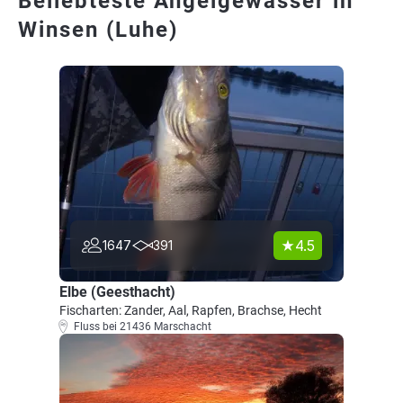
Beliebteste Angelgewässer in
Winsen (Luhe)
4.5
1647
391
Elbe (Geesthacht)
Fischarten: Zander, Aal, Rapfen, Brachse, Hecht
Fluss bei 21436 Marschacht