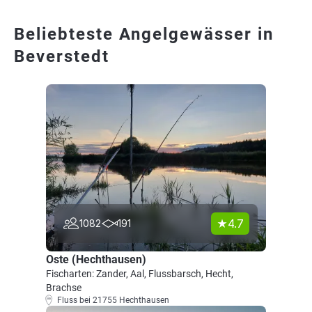
Beliebteste Angelgewässer in
Beverstedt
4.7
1082
191
Oste (Hechthausen)
Fischarten: Zander, Aal, Flussbarsch, Hecht,
Brachse
Fluss bei 21755 Hechthausen