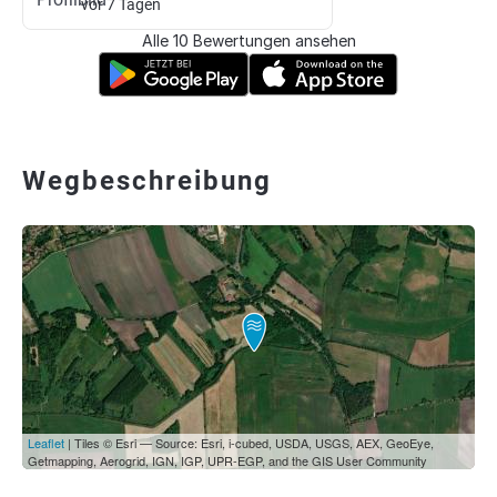
vor 7 Tagen
Alle 10 Bewertungen ansehen
Wegbeschreibung
Leaflet
| Tiles © Esri — Source: Esri, i-cubed, USDA, USGS, AEX, GeoEye,
Getmapping, Aerogrid, IGN, IGP, UPR-EGP, and the GIS User Community