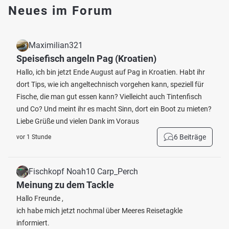
Neues im Forum
Maximilian321
Speisefisch angeln Pag (Kroatien)
Hallo, ich bin jetzt Ende August auf Pag in Kroatien. Habt ihr
dort Tips, wie ich angeltechnisch vorgehen kann, speziell für
Fische, die man gut essen kann? Vielleicht auch Tintenfisch
und Co? Und meint ihr es macht Sinn, dort ein Boot zu mieten?
Liebe Grüße und vielen Dank im Voraus
6 Beiträge
vor 1 Stunde
Fischkopf Noah10 Carp_Perch
Meinung zu dem Tackle
Hallo Freunde ,
ich habe mich jetzt nochmal über Meeres Reisetagkle
informiert.