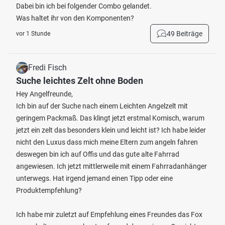
Dabei bin ich bei folgender Combo gelandet.
Was haltet ihr von den Komponenten?
49 Beiträge
vor 1 Stunde
Fredi Fisch
Suche leichtes Zelt ohne Boden
Hey Angelfreunde,
Ich bin auf der Suche nach einem Leichten Angelzelt mit
geringem Packmaß. Das klingt jetzt erstmal Komisch, warum
jetzt ein zelt das besonders klein und leicht ist? Ich habe leider
nicht den Luxus dass mich meine Eltern zum angeln fahren
deswegen bin ich auf Offis und das gute alte Fahrrad
angewiesen. Ich jetzt mittlerweile mit einem Fahrradanhänger
unterwegs. Hat irgend jemand einen Tipp oder eine
Produktempfehlung?
Ich habe mir zuletzt auf Empfehlung eines Freundes das Fox