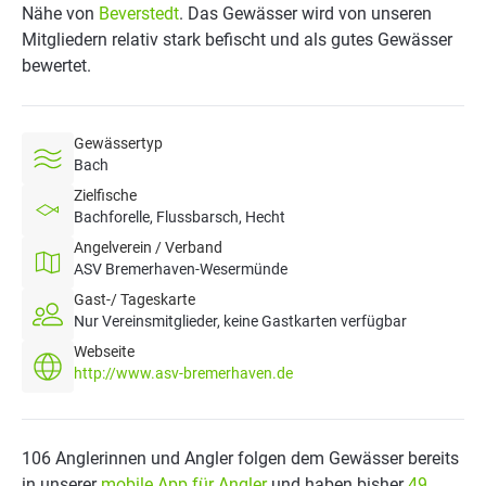
Nähe von
Beverstedt
. Das Gewässer wird von unseren
Mitgliedern relativ stark befischt und als gutes Gewässer
bewertet.
Gewässertyp
Bach
Zielfische
Bachforelle, Flussbarsch, Hecht
Angelverein / Verband
ASV Bremerhaven-Wesermünde
Gast-/ Tageskarte
Nur Vereinsmitglieder, keine Gastkarten verfügbar
Webseite
http://www.asv-bremerhaven.de
106 Anglerinnen und Angler folgen dem Gewässer bereits
in unserer
mobile App für Angler
und haben bisher
49