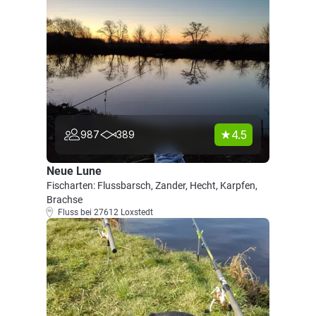
4.5
987
389
Neue Lune
Fischarten: Flussbarsch, Zander, Hecht, Karpfen,
Brachse
Fluss bei 27612 Loxstedt