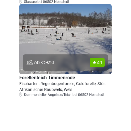
Stausee bei 06502 Neinstedt
4.1
742
210
Forellenteich Timmenrode
Fischarten: Regenbogenforelle, Goldforelle, Stör,
Afrikanischer Raubwels, Wels
Kommerzieller Angelsee/Teich bei 06502 Neinstedt