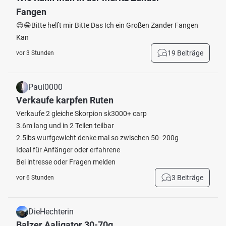
Fangen
😊😁Bitte helft mir Bitte Das Ich ein Großen Zander Fangen
Kan
19 Beiträge
vor 3 Stunden
Paul0000
Verkaufe karpfen Ruten
Verkaufe 2 gleiche Skorpion sk3000+ carp
3.6m lang und in 2 Teilen teilbar
2.5lbs wurfgewicht denke mal so zwischen 50- 200g
Ideal für Anfänger oder erfahrene
Bei intresse oder Fragen melden
3 Beiträge
vor 6 Stunden
DieHechterin
Balzer Aaligator 30-70g