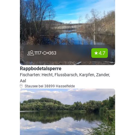
4.7
1117
363
Rappbodetalsperre
Fischarten: Hecht, Flussbarsch, Karpfen, Zander,
Aal
Stausee bei 38899 Hasselfelde