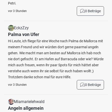
Petri.
0 Beiträge
vor 3 Stunden
EckzZzy
Palma von Ufer
Hi Leute, ich fliege für eine Woche nach Palma de Mallorca mit
meinem Freund und wir würden dort gerne paarmal angeln
gehen. Wie macht man am besten auf Mallorca ich hab noch
nie dort gefischt. Er am Hafen auf Barracuda oder wie? Würde
mich auch freuen, wenn ihr paar Spots für mich hättet aber
verstehe auch wenn ihr sie selbst für euch haben wollt ;)
Trotzdem danke schon mal für eure Hilfe.
0 Beiträge
vor 3 Stunden
Miamarielehwald
Angeln allgemein