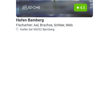
4.5
42
4
Hafen Bamberg
Fischarten: Aal, Brachse, Schleie, Wels
Hafen bei 96052 Bamberg