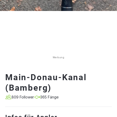
Werbung
Main-Donau-Kanal
(Bamberg)
809 Follower
365 Fänge