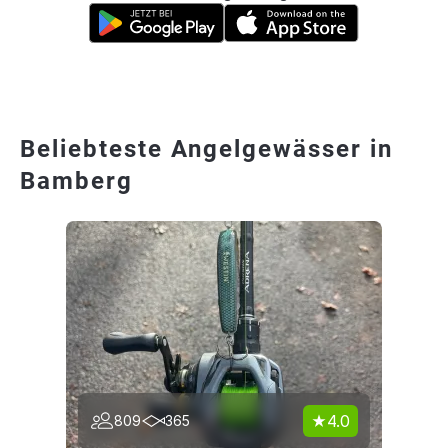
Beliebteste Angelgewässer in
Bamberg
4.0
809
365