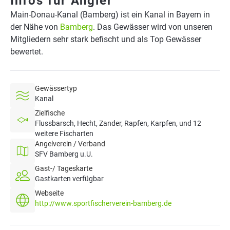
Infos für Angler
Main-Donau-Kanal (Bamberg) ist ein Kanal in Bayern in
der Nähe von
Bamberg
. Das Gewässer wird von unseren
Mitgliedern sehr stark befischt und als Top Gewässer
bewertet.
Gewässertyp
Kanal
Zielfische
Flussbarsch, Hecht, Zander, Rapfen, Karpfen, und 12
weitere Fischarten
Angelverein / Verband
SFV Bamberg u.U.
Gast-/ Tageskarte
Gastkarten verfügbar
Webseite
http://www.sportfischerverein-bamberg.de