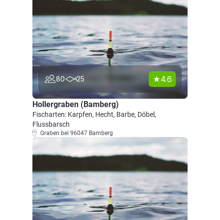
4.6
80
25
Hollergraben (Bamberg)
Fischarten: Karpfen, Hecht, Barbe, Döbel,
Flussbarsch
Graben bei 96047 Bamberg