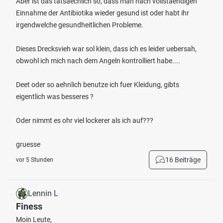
Aber ist das tatsaechlich so, dass man nach vollstaendigen
Einnahme der Antibiotika wieder gesund ist oder habt ihr
irgendwelche gesundheitlichen Probleme.
Dieses Drecksvieh war sol klein, dass ich es leider uebersah,
obwohl ich mich nach dem Angeln kontrolliert habe....
Deet oder so aehnlich benutze ich fuer Kleidung, gibts
eigentlich was besseres ?
Oder nimmt es ohr viel lockerer als ich auf???
gruesse
16 Beiträge
vor 5 Stunden
Lennin L
Finess
Moin Leute,