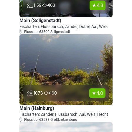
4.3
1159
163
Main (Seligenstadt)
Fischarten: Flussbarsch, Zander, Döbel, Aal, Wels
Fluss bei 63500 Seligenstadt
4.0
1078
160
Main (Hainburg)
Fischarten: Zander, Flussbarsch, Aal, Wels, Hecht
Fluss bei 63538 Großkrotzenburg