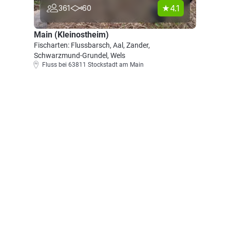
4.1
361
60
Main (Kleinostheim)
Fischarten: Flussbarsch, Aal, Zander,
Schwarzmund-Grundel, Wels
Fluss bei 63811 Stockstadt am Main