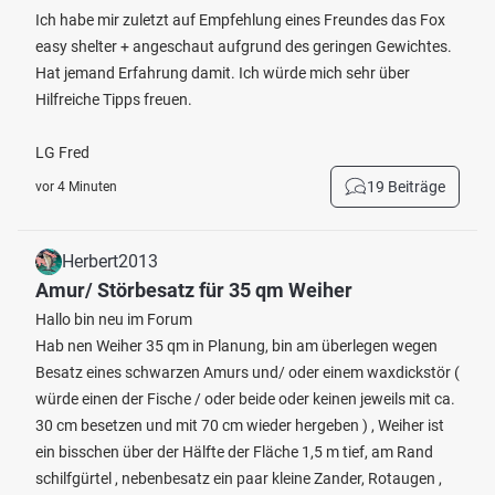
Ich habe mir zuletzt auf Empfehlung eines Freundes das Fox
easy shelter + angeschaut aufgrund des geringen Gewichtes.
Hat jemand Erfahrung damit. Ich würde mich sehr über
Hilfreiche Tipps freuen.
LG Fred
19 Beiträge
vor 4 Minuten
Herbert2013
Amur/ Störbesatz für 35 qm Weiher
Hallo bin neu im Forum
Hab nen Weiher 35 qm in Planung, bin am überlegen wegen
Besatz eines schwarzen Amurs und/ oder einem waxdickstör (
würde einen der Fische / oder beide oder keinen jeweils mit ca.
30 cm besetzen und mit 70 cm wieder hergeben ) , Weiher ist
ein bisschen über der Hälfte der Fläche 1,5 m tief, am Rand
schilfgürtel , nebenbesatz ein paar kleine Zander, Rotaugen ,