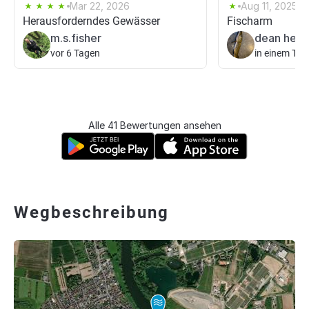
Mar 22, 2026
Aug 11, 2025
Herausforderndes Gewässer
Fischarm
m.s.fisher
dean he0
vor 6 Tagen
in einem Tag
Alle 41 Bewertungen ansehen
Wegbeschreibung