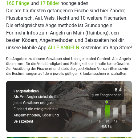
160 Fänge
und
17 Bilder
hochgeladen.
Die am häufigsten gefangenen Fische sind hier Zander,
Flussbarsch, Aal, Wels, Hecht und 10 weitere Fischarten.
Die erfolgreichste Angelmethode ist Grundangeln.
Für mehr Infos zum Angeln an Main (Hainburg), den
besten Ködern, Angelmethoden und Beisszeiten hol dir
unsere Mobile App
ALLE ANGELN
kostenlos im App Store!
Die Angaben zu diesem Gewässer sind User generated Content. Alle Angeln
übernimmt für die Vollständigkeit und Richtigkeit der Inhalte keine Gewähr.
Zur Ausübung der Fischerei sind stets die gesetzlichen Vorschriften sowie
die Bestimmungen auf dem jeweils gültigen Erlaubnisschein einzuhalten.
Fangstatistiken
Als Pro-Angler siehst du für
jedes Gewässer und jede
Fischart die erfolgreichsten
Angelmethoden, Köder und
Beisszeiten!