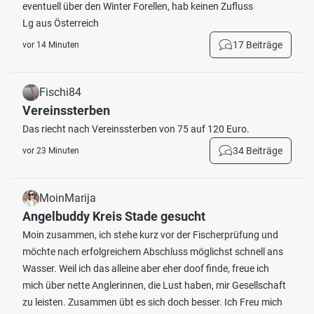
eventuell über den Winter Forellen, hab keinen Zufluss
Lg aus Österreich
17 Beiträge
vor 14 Minuten
Fischi84
Vereinssterben
Das riecht nach Vereinssterben von 75 auf 120 Euro.
34 Beiträge
vor 23 Minuten
MoinMarija
Angelbuddy Kreis Stade gesucht
Moin zusammen, ich stehe kurz vor der Fischerprüfung und
möchte nach erfolgreichem Abschluss möglichst schnell ans
Wasser. Weil ich das alleine aber eher doof finde, freue ich
mich über nette Anglerinnen, die Lust haben, mir Gesellschaft
zu leisten. Zusammen übt es sich doch besser. Ich Freu mich