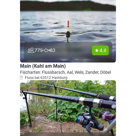
4.4
779
83
Main (Kahl am Main)
Fischarten: Flussbarsch, Aal, Wels, Zander, Döbel
Fluss bei 63512 Hainburg