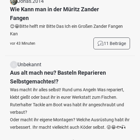
Jonas.2014
Wie Kann man in der Müritz Zander
Fangen
😊😁Bitte helft mir Bitte Das Ich ein Großen Zander Fangen
Kan
11 Beiträge
vor 43 Minuten
Unbekannt
Aus alt mach neu? Basteln Reparieren
Selbstgemachtes!?
Was macht ihr alles selbst! Rund ums Angeln Was repariert,
klebt gießt oder baut ihr in eurer Werkstatt zum Fischen.
Ruterhalter Tackle am Boot was habt ihr angeschraubt und
verbaut?
Oder macht ihr eigene Montagen? Welche Ausrüstung habt ihr
verbessert. Ihr macht vielleicht auch Köder selbst. 😜😁🐟🎣