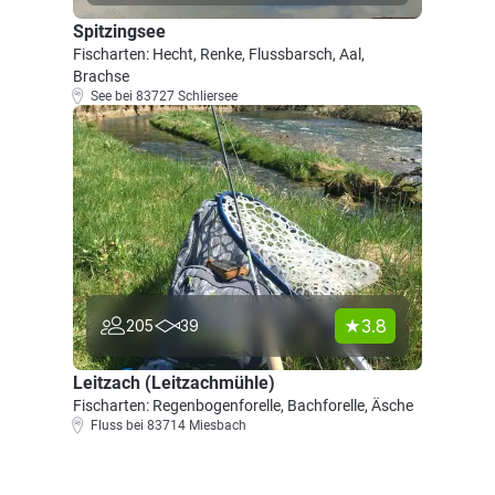
Spitzingsee
Fischarten: Hecht, Renke, Flussbarsch, Aal,
Brachse
See bei 83727 Schliersee
3.8
205
39
Leitzach (Leitzachmühle)
Fischarten: Regenbogenforelle, Bachforelle, Äsche
Fluss bei 83714 Miesbach