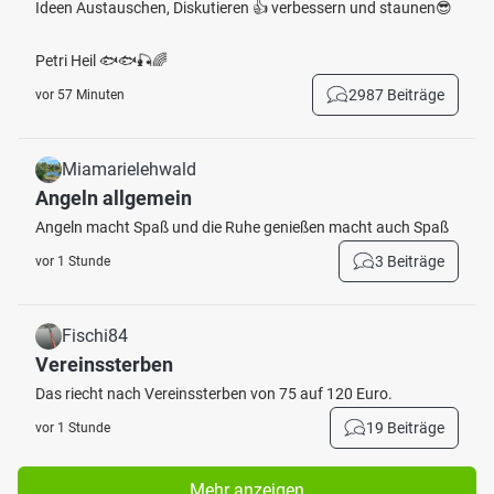
Ideen Austauschen, Diskutieren 👍 verbessern und staunen😎
Petri Heil 🐟🐟🎣🌈
2987 Beiträge
vor 57 Minuten
Miamarielehwald
Angeln allgemein
Angeln macht Spaß und die Ruhe genießen macht auch Spaß
3 Beiträge
vor 1 Stunde
Fischi84
Vereinssterben
Das riecht nach Vereinssterben von 75 auf 120 Euro.
19 Beiträge
vor 1 Stunde
Mehr anzeigen