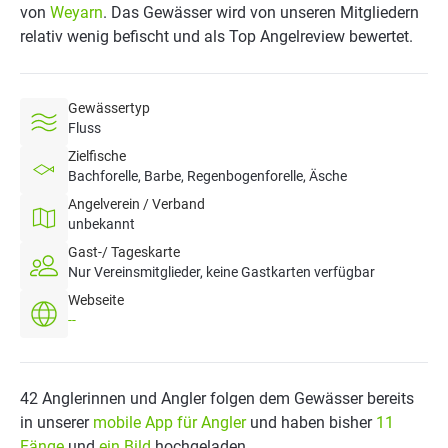
von
Weyarn
. Das Gewässer wird von unseren Mitgliedern
relativ wenig befischt und als Top Angelreview bewertet.
Gewässertyp
Fluss
Zielfische
Bachforelle, Barbe, Regenbogenforelle, Äsche
Angelverein / Verband
unbekannt
Gast-/ Tageskarte
Nur Vereinsmitglieder, keine Gastkarten verfügbar
Webseite
--
42 Anglerinnen und Angler folgen dem Gewässer bereits
in unserer
mobile App für Angler
und haben bisher
11
Fänge
und
ein Bild
hochgeladen.