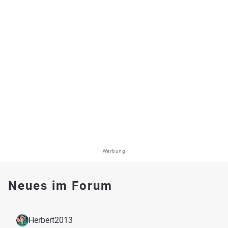
Werbung
Neues im Forum
Herbert2013