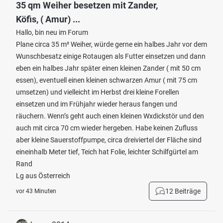
35 qm Weiher besetzen mit Zander,
Köfis, ( Amur) ...
Hallo, bin neu im Forum
Plane circa 35 m² Weiher, würde gerne ein halbes Jahr vor dem
Wunschbesatz einige Rotaugen als Futter einsetzen und dann
eben ein halbes Jahr später einen kleinen Zander ( mit 50 cm
essen), eventuell einen kleinen schwarzen Amur ( mit 75 cm
umsetzen) und vielleicht im Herbst drei kleine Forellen
einsetzen und im Frühjahr wieder heraus fangen und
räuchern. Wenn’s geht auch einen kleinen Wxdickstör und den
auch mit circa 70 cm wieder hergeben. Habe keinen Zufluss
aber kleine Sauerstoffpumpe, circa dreiviertel der Fläche sind
eineinhalb Meter tief, Teich hat Folie, leichter Schilfgürtel am
Rand
Lg aus Österreich
12 Beiträge
vor 43 Minuten