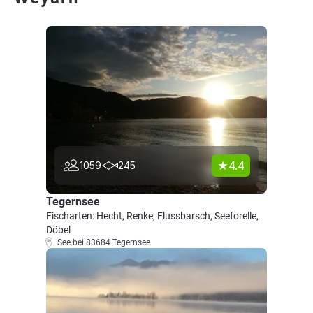
4.4
1059
245
Tegernsee
Fischarten: Hecht, Renke, Flussbarsch, Seeforelle,
Döbel
See bei 83684 Tegernsee