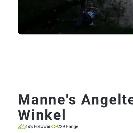
Manne's Angelt
Winkel
498 Follower
229 Fänge