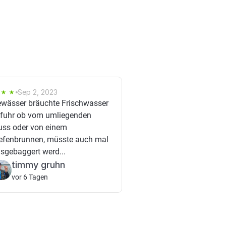
Sep 2, 2023
wässer bräuchte Frischwasser
fuhr ob vom umliegenden
uss oder von einem
efenbrunnen, müsste auch mal
sgebaggert werd...
timmy gruhn
vor 6 Tagen