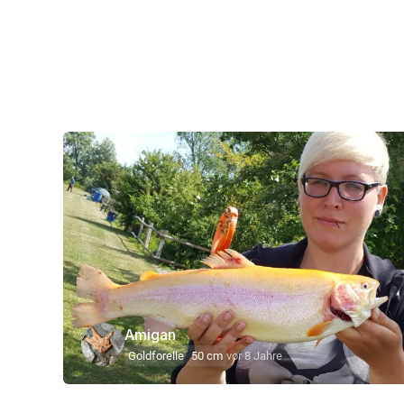
Amigan
Goldforelle
50 cm
vor 8 Jahre