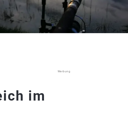
Werbung
eich im