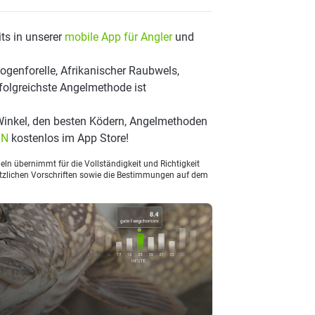
ts in unserer
mobile App für Angler
und
genforelle, Afrikanischer Raubwels,
erfolgreichste Angelmethode ist
Winkel, den besten Ködern, Angelmethoden
LN
kostenlos im App Store!
ln übernimmt für die Vollständigkeit und Richtigkeit
setzlichen Vorschriften sowie die Bestimmungen auf dem