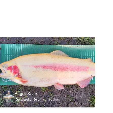
Angel-Kalle
Goldforelle
56 cm
vor 3 Jahre