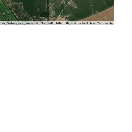
oEye, Getmapping, Aerogrid, IGN, IGP, UPR-EGP, and the GIS User Community