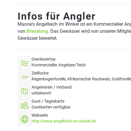
Infos für Angler
Manne's Angelteich im Winkel ist ein Kommerzieller An
von
Brieselang
. Das Gewässer wird von unseren Mitglie
Gewässer bewertet.
Gewässertyp
Kommerzieller Angelsee/Teich
Zielfische
Regenbogenforelle, Afrikanischer Raubwels, Goldforelle,
Angelverein / Verband
unbekannt
Gast-/ Tageskarte
Gastkarten verfügbar
Webseite
http://www.angelteich-im-winkel.de