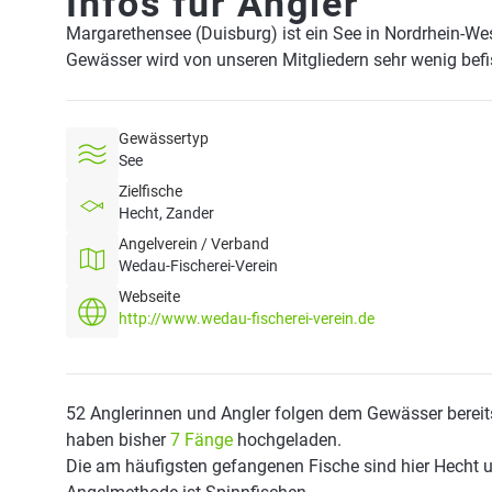
Infos für Angler
Margarethensee (Duisburg) ist ein See in Nordrhein-We
Gewässer wird von unseren Mitgliedern sehr wenig befi
Gewässertyp
See
Zielfische
Hecht, Zander
Angelverein / Verband
Wedau-Fischerei-Verein
Webseite
http://www.wedau-fischerei-verein.de
52 Anglerinnen und Angler folgen dem Gewässer bereit
haben bisher
7 Fänge
hochgeladen.
Die am häufigsten gefangenen Fische sind hier Hecht u