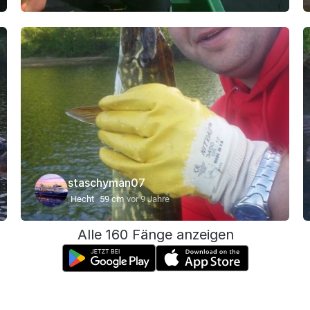
staschyman07
Hecht
59 cm
vor 9 Jahre
Alle 160 Fänge anzeigen