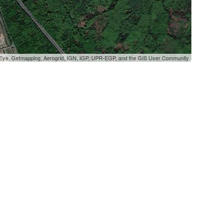
oEye, Getmapping, Aerogrid, IGN, IGP, UPR-EGP, and the GIS User Community