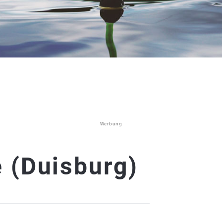
Werbung
 (Duisburg)