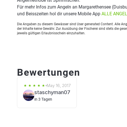
Angelmethode ist Spinnfischen.
Für mehr Infos zum Angeln an Margarethensee (Duisbu
und Beisszeiten hol dir unsere Mobile App
ALLE ANGE
Die Angaben zu diesem Gewässer sind User generated Content. Alle Ange
der Inhalte keine Gewähr. Zur Ausübung der Fischerei sind stets die ge
jeweils gültigen Erlaubnisschein einzuhalten.
Bewertungen
May 16, 2017
staschyman07
in 3 Tagen