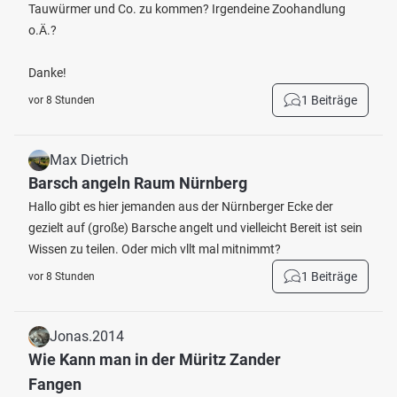
Tauwürmer und Co. zu kommen? Irgendeine Zoohandlung
o.Ä.?
Danke!
1 Beiträge
vor 8 Stunden
Max Dietrich
Barsch angeln Raum Nürnberg
Hallo gibt es hier jemanden aus der Nürnberger Ecke der
gezielt auf (große) Barsche angelt und vielleicht Bereit ist sein
Wissen zu teilen. Oder mich vllt mal mitnimmt?
1 Beiträge
vor 8 Stunden
Jonas.2014
Wie Kann man in der Müritz Zander
Fangen