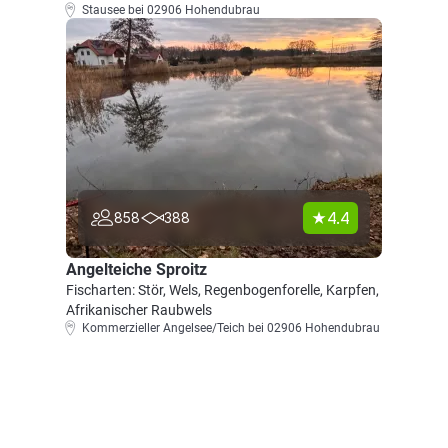
Stausee bei 02906 Hohendubrau
4.4
858
388
Angelteiche Sproitz
Fischarten: Stör, Wels, Regenbogenforelle, Karpfen,
Afrikanischer Raubwels
Kommerzieller Angelsee/Teich bei 02906 Hohendubrau