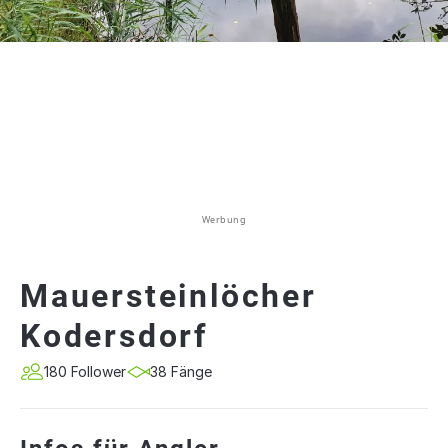
Werbung
Mauersteinlöcher
Kodersdorf
180 Follower
38 Fänge