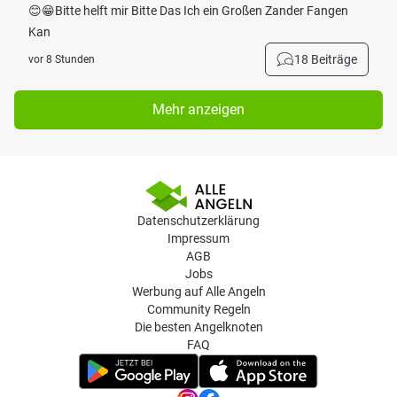
😊😁Bitte helft mir Bitte Das Ich ein Großen Zander Fangen
Kan
18 Beiträge
vor 8 Stunden
Mehr anzeigen
Datenschutzerklärung
Impressum
AGB
Jobs
Werbung auf Alle Angeln
Community Regeln
Die besten Angelknoten
FAQ