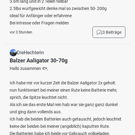
3.6m lang und in 2 Teilen teilbar
2.5lbs wurfgewicht denke mal so zwischen 50- 200g
Ideal für Anfänger oder erfahrene
Bei intresse oder Fragen melden
3 Beiträge
vor 3 Stunden
DieHechterin
Balzer Aaligator 30-70g
Hallo zusammen 🐟,
Ich habe mir vor kurzer Zeit die Balzer Aaligator 2x geholt.
nun funktioniert bei meiner einen Rute keine Batterie mehr,
sprich, die Spitze leuchtet nicht.
Als ich sie das erste Mal rein hab war sie ganz ganz dunkel
und ging dann vollends aus.
Ich hab die beiden Batterien auch getauscht, jedoch leuchtet
keine der beiden bei meiner (angeblich) kaputten Rute.
Die Batterien habe ich beide vor Gebrauch vollgeladen.