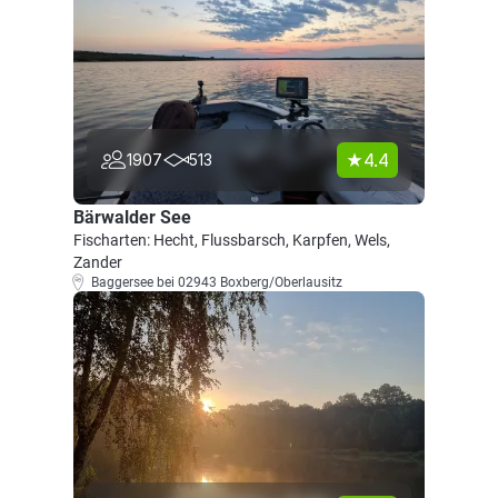
4.4
1907
513
Bärwalder See
Fischarten: Hecht, Flussbarsch, Karpfen, Wels,
Zander
Baggersee bei 02943 Boxberg/Oberlausitz