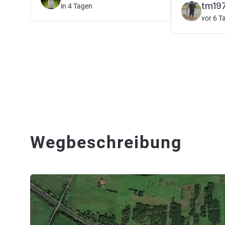
tm197
in 4 Tagen
vor 6 T
Wegbeschreibung