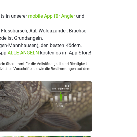
ts in unserer
mobile App für Angler
und
 Flussbarsch, Aal, Wolgazander, Brachse
ode ist Grundangeln.
ngen-Mannhausen), den besten Ködern,
 App
ALLE ANGELN
kostenlos im App Store!
ln übernimmt für die Vollständigkeit und Richtigkeit
setzlichen Vorschriften sowie die Bestimmungen auf dem