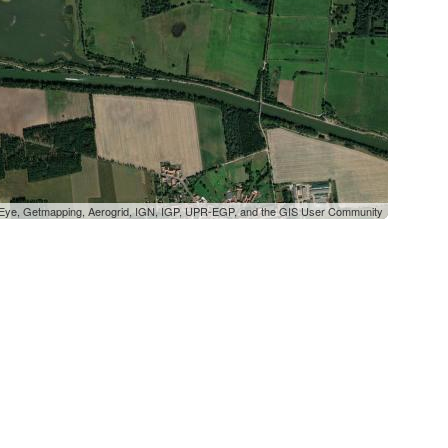
oEye, Getmapping, Aerogrid, IGN, IGP, UPR-EGP, and the GIS User Community