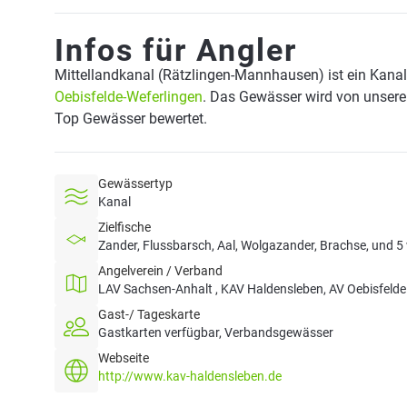
Infos für Angler
Mittellandkanal (Rätzlingen-Mannhausen) ist ein Kanal
Oebisfelde-Weferlingen
. Das Gewässer wird von unseren
Top Gewässer bewertet.
Gewässertyp
Kanal
Zielfische
Zander, Flussbarsch, Aal, Wolgazander, Brachse, und 5 
Angelverein / Verband
LAV Sachsen-Anhalt , KAV Haldensleben, AV Oebisfelde
Gast-/ Tageskarte
Gastkarten verfügbar, Verbandsgewässer
Webseite
http://www.kav-haldensleben.de