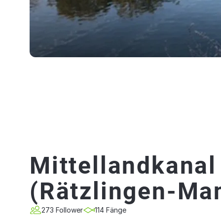
Mittellandkanal
(Rätzlingen-Ma
273 Follower
114 Fänge