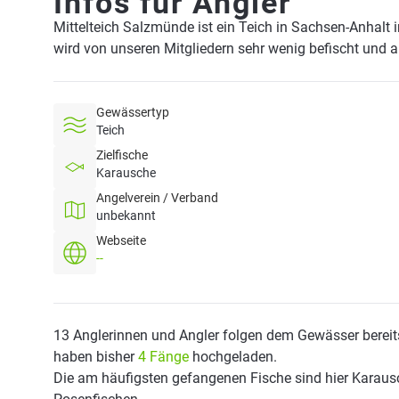
Infos für Angler
Mittelteich Salzmünde ist ein Teich in Sachsen-Anhalt
wird von unseren Mitgliedern sehr wenig befischt und 
Gewässertyp
Teich
Zielfische
Karausche
Angelverein / Verband
unbekannt
Webseite
--
13 Anglerinnen und Angler folgen dem Gewässer bereit
haben bisher
4 Fänge
hochgeladen.
Die am häufigsten gefangenen Fische sind hier Karausc