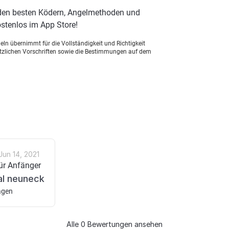
 den besten Ködern, Angelmethoden und
stenlos im App Store!
ln übernimmt für die Vollständigkeit und Richtigkeit
setzlichen Vorschriften sowie die Bestimmungen auf dem
Jun 14, 2021
für Anfänger
al neuneck
agen
Alle 0 Bewertungen ansehen