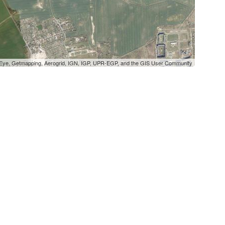
oEye, Getmapping, Aerogrid, IGN, IGP, UPR-EGP, and the GIS User Community