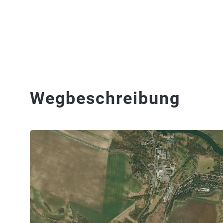
Wegbeschreibung