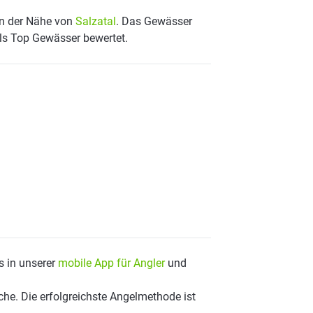
 in der Nähe von
Salzatal
. Das Gewässer
als Top Gewässer bewertet.
s in unserer
mobile App für Angler
und
he. Die erfolgreichste Angelmethode ist