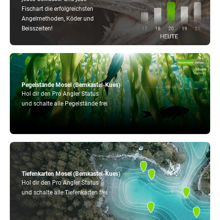
Fischart die erfolgreichsten
Angelmethoden, Köder und
Beisszeiten!
Pegelstände Mosel (Bernkastel-Kues)
Hol dir den Pro Angler Status
und schalte alle Pegelstände frei
Tiefenkarten Mosel (Bernkastel-Kues)
Hol dir den Pro Angler Status
und schalte alle Tiefenkarten frei