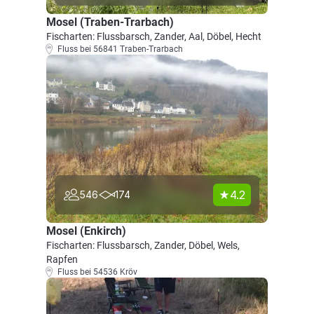
Mosel (Traben-Trarbach)
Fischarten: Flussbarsch, Zander, Aal, Döbel, Hecht
Fluss bei 56841 Traben-Trarbach
4.2
546
174
Mosel (Enkirch)
Fischarten: Flussbarsch, Zander, Döbel, Wels,
Rapfen
Fluss bei 54536 Kröv