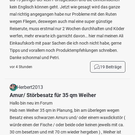
kein Englisch können geht. Jetzt wie gesagt wird das ganze
mal richtig angegangen habe nur Probleme mit den Ruten
wegen Fliegen, deswegen auch mal eine super günstige
Reiserute, muss erstmal nur 2 Wochen durchhalten und Köder
werfen, mehr erwarte ich garnicht davon… hier mal meinen Ali
Einkaufskorb mit paar Sachen die ich noch nicht habe, gerne
Tipps und vorallem noch Produktempfehlungen schreiben.
Danke schonmal und Petri.
19 Beiträge
vor 4 Stunden
Herbert2013
Amur/ Störbesatz für 35 qm Weiher
Hallo bin neu im Forum
Hab nen Weiher 35 qm in Planung, bin am überlegen wegen
Besatz eines schwarzen Amurs und/ oder einem waxdickstör (
würde einen der Fische / oder beide oder keinen jeweils mit ca.
30 cm besetzen und mit 70 cm wieder hergeben ) , Weiher ist