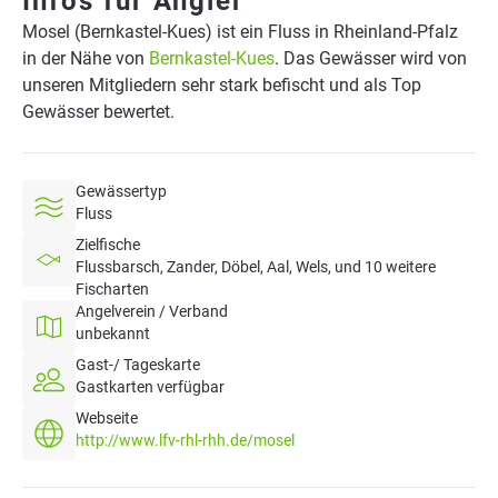
Infos für Angler
Mosel (Bernkastel-Kues) ist ein Fluss in Rheinland-Pfalz
in der Nähe von
Bernkastel-Kues
. Das Gewässer wird von
unseren Mitgliedern sehr stark befischt und als Top
Gewässer bewertet.
Gewässertyp
Fluss
Zielfische
Flussbarsch, Zander, Döbel, Aal, Wels, und 10 weitere
Fischarten
Angelverein / Verband
unbekannt
Gast-/ Tageskarte
Gastkarten verfügbar
Webseite
http://www.lfv-rhl-rhh.de/mosel