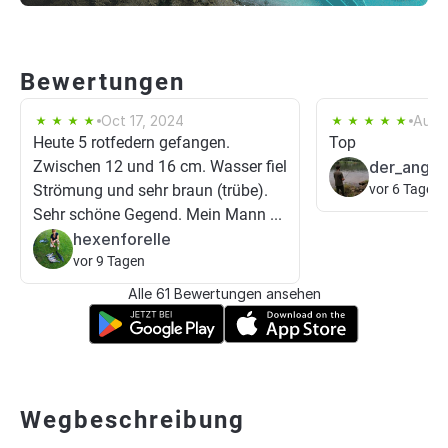
Bewertungen
Oct 17, 2024
Aug 
Heute 5 rotfedern gefangen.
Top
Zwischen 12 und 16 cm. Wasser fiel
der_angle
Strömung und sehr braun (trübe).
vor 6 Tagen
Sehr schöne Gegend. Mein Mann ...
hexenforelle
vor 9 Tagen
Alle 61 Bewertungen ansehen
Wegbeschreibung