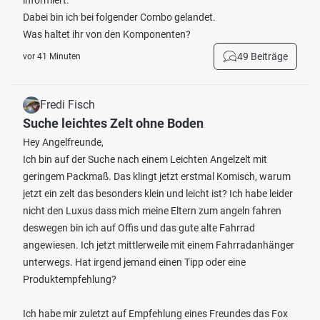
informiert.
Dabei bin ich bei folgender Combo gelandet.
Was haltet ihr von den Komponenten?
49 Beiträge
vor 41 Minuten
Fredi Fisch
Suche leichtes Zelt ohne Boden
Hey Angelfreunde,
Ich bin auf der Suche nach einem Leichten Angelzelt mit
geringem Packmaß. Das klingt jetzt erstmal Komisch, warum
jetzt ein zelt das besonders klein und leicht ist? Ich habe leider
nicht den Luxus dass mich meine Eltern zum angeln fahren
deswegen bin ich auf Offis und das gute alte Fahrrad
angewiesen. Ich jetzt mittlerweile mit einem Fahrradanhänger
unterwegs. Hat irgend jemand einen Tipp oder eine
Produktempfehlung?
Ich habe mir zuletzt auf Empfehlung eines Freundes das Fox