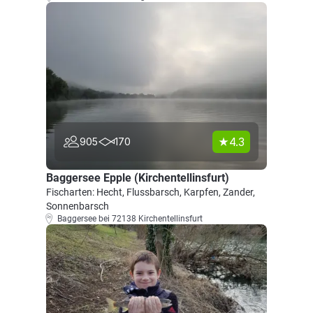
4.3
905
170
Baggersee Epple (Kirchentellinsfurt)
Fischarten: Hecht, Flussbarsch, Karpfen, Zander,
Sonnenbarsch
Baggersee bei 72138 Kirchentellinsfurt