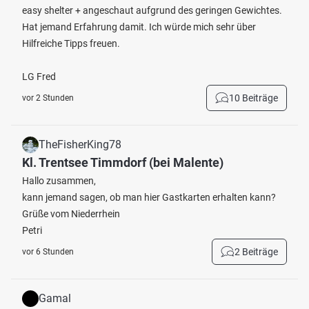
easy shelter + angeschaut aufgrund des geringen Gewichtes.
Hat jemand Erfahrung damit. Ich würde mich sehr über
Hilfreiche Tipps freuen.
LG Fred
10 Beiträge
vor 2 Stunden
TheFisherKing78
Kl. Trentsee Timmdorf (bei Malente)
Hallo zusammen,
kann jemand sagen, ob man hier Gastkarten erhalten kann?
Grüße vom Niederrhein
Petri
2 Beiträge
vor 6 Stunden
Gamal