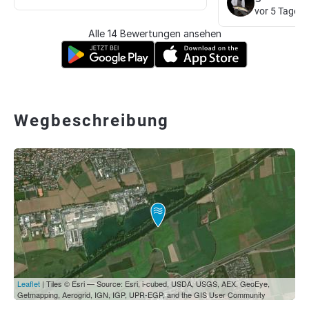
vor 5 Tagen
Alle 14 Bewertungen ansehen
Wegbeschreibung
Leaflet
| Tiles © Esri — Source: Esri, i-cubed, USDA, USGS, AEX, GeoEye,
Getmapping, Aerogrid, IGN, IGP, UPR-EGP, and the GIS User Community