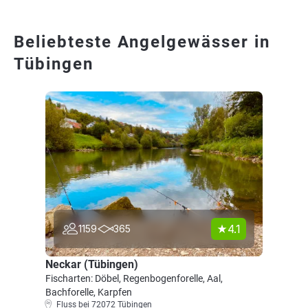
Beliebteste Angelgewässer in
Tübingen
4.1
1159
365
Neckar (Tübingen)
Fischarten: Döbel, Regenbogenforelle, Aal,
Bachforelle, Karpfen
Fluss bei 72072 Tübingen