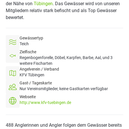
der Nähe von
Tübingen
. Das Gewässer wird von unseren
Mitgliedern relativ stark befischt und als Top Gewässer
bewertet.
Gewässertyp
Teich
Zielfische
Regenbogenforelle, Döbel, Karpfen, Barbe, Aal, und 3
weitere Fischarten
Angelverein / Verband
KFV Tübingen
Gast-/ Tageskarte
Nur Vereinsmitglieder, keine Gastkarten verfügbar
Webseite
http://www.kfv-tuebingen.de
488 Anglerinnen und Angler folgen dem Gewässer bereits