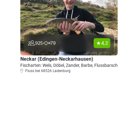
4.3
925
79
Neckar (Edingen-Neckarhausen)
Fischarten: Wels, Döbel, Zander, Barbe, Flussbarsch
Fluss bei 68526 Ladenburg