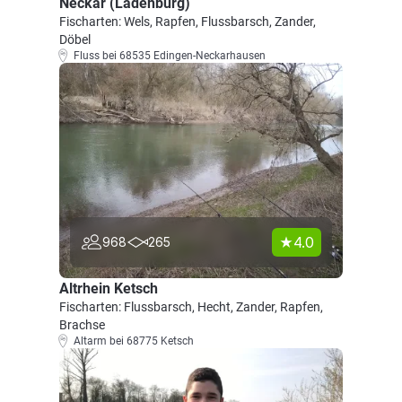
Neckar (Ladenburg)
Fischarten: Wels, Rapfen, Flussbarsch, Zander,
Döbel
Fluss bei 68535 Edingen-Neckarhausen
4.0
968
265
Altrhein Ketsch
Fischarten: Flussbarsch, Hecht, Zander, Rapfen,
Brachse
Altarm bei 68775 Ketsch