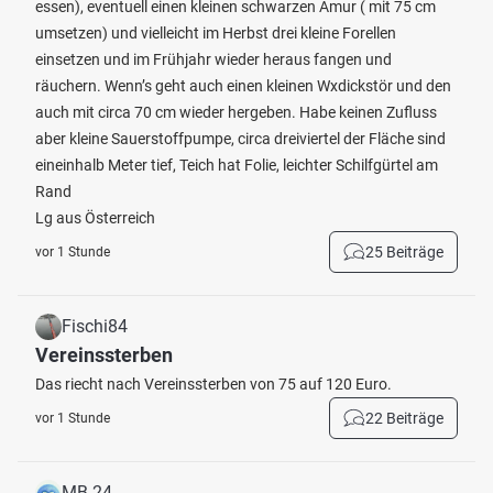
essen), eventuell einen kleinen schwarzen Amur ( mit 75 cm
umsetzen) und vielleicht im Herbst drei kleine Forellen
einsetzen und im Frühjahr wieder heraus fangen und
räuchern. Wenn’s geht auch einen kleinen Wxdickstör und den
auch mit circa 70 cm wieder hergeben. Habe keinen Zufluss
aber kleine Sauerstoffpumpe, circa dreiviertel der Fläche sind
eineinhalb Meter tief, Teich hat Folie, leichter Schilfgürtel am
Rand
Lg aus Österreich
25 Beiträge
vor 1 Stunde
Fischi84
Vereinssterben
Das riecht nach Vereinssterben von 75 auf 120 Euro.
22 Beiträge
vor 1 Stunde
MB 24