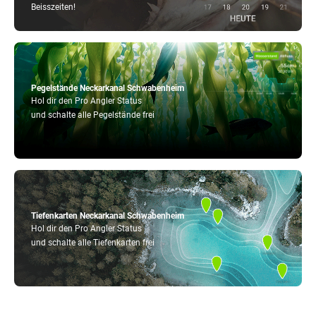
Beisszeiten!
Pegelstände Neckarkanal Schwabenheim
Hol dir den Pro Angler Status
und schalte alle Pegelstände frei
Tiefenkarten Neckarkanal Schwabenheim
Hol dir den Pro Angler Status
und schalte alle Tiefenkarten frei