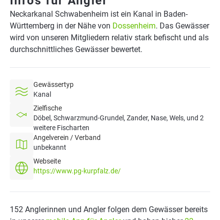
Infos für Angler
Neckarkanal Schwabenheim ist ein Kanal in Baden-
Württemberg in der Nähe von
Dossenheim
. Das Gewässer
wird von unseren Mitgliedern relativ stark befischt und als
durchschnittliches Gewässer bewertet.
Gewässertyp
Kanal
Zielfische
Döbel, Schwarzmund-Grundel, Zander, Nase, Wels, und 2
weitere Fischarten
Angelverein / Verband
unbekannt
Webseite
https://www.pg-kurpfalz.de/
152 Anglerinnen und Angler folgen dem Gewässer bereits