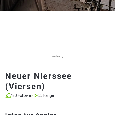
Werbung
Neuer Nierssee
(Viersen)
126 Follower
55 Fänge