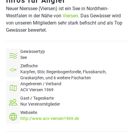
Infos für Angler
Neuer Nierssee (Viersen) ist ein See in Nordrhein-
Westfalen in der Nähe von
Viersen
. Das Gewässer wird
von unseren Mitgliedern sehr stark befischt und als Top
Gewässer bewertet.
Gewässertyp
See
Zielfische
Karpfen, Stör, Regenbogenforelle, Flussbarsch,
Graskarpfen, und 6 weitere Fischarten
Angelverein / Verband
ACV Viersen 1969
Gast-/ Tageskarte
Nur Vereinsmitglieder
Webseite
http://www.acv-viersen1969.de