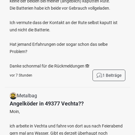
keine der beiden bei meiner (angeblich) kaputten Rute.
Die Batterien habe ich beide vor Gebrauch vollgeladen.
Ich vermute dass der Kontakt an der Rute selbst kaputt ist
und nicht die Batterie.
Hat jemand Erfahrungen oder sogar schon das selbe
Problem?
Danke schonmal für die Rückmeldungen 🙈
1 Beiträge
vor 7 Stunden
Metalbag
Angelköder in 49377 Vechta??
Moin,
ich arbeite in Vechta und fahre von dort aus nach Feierabend
gern mal ans Wasser. Gibt es derzeit überhaupt noch