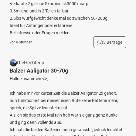
Verkaufe 2 gleiche Skorpion sk3000+ carp
3.6m lang und in 2 Teilen teilbar
2.5lbs wurfgewicht denke mal so zwischen 50- 200g
Ideal für Anfänger oder erfahrene
Bei intresse oder Fragen melden
3 Beiträge
vor 4 Stunden
DieHechterin
Balzer Aaligator 30-70g
Hallo zusammen 🐟,
Ich habe mir vor kurzer Zeit die Balzer Aaligator 2x geholt.
nun funktioniert bei meiner einen Rute keine Batterie mehr,
sprich, die Spitze leuchtet nicht.
Als ich sie das erste Mal rein hab war sie ganz ganz dunkel
und ging dann vollends aus.
Ich hab die beiden Batterien auch getauscht, jedoch leuchtet