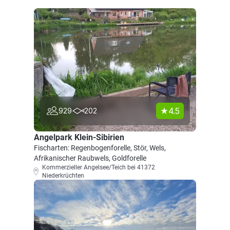
4.5
929
202
Angelpark Klein-Sibirien
Fischarten: Regenbogenforelle, Stör, Wels,
Afrikanischer Raubwels, Goldforelle
Kommerzieller Angelsee/Teich bei 41372
Niederkrüchten