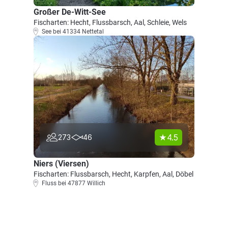
Großer De-Witt-See
Fischarten: Hecht, Flussbarsch, Aal, Schleie, Wels
See bei 41334 Nettetal
4.5
273
46
Niers (Viersen)
Fischarten: Flussbarsch, Hecht, Karpfen, Aal, Döbel
Fluss bei 47877 Willich