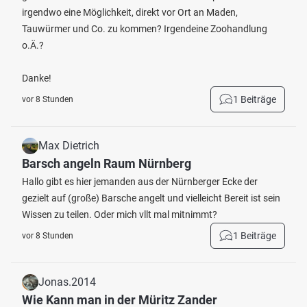
irgendwo eine Möglichkeit, direkt vor Ort an Maden,
Tauwürmer und Co. zu kommen? Irgendeine Zoohandlung
o.Ä.?
Danke!
1 Beiträge
vor 8 Stunden
Max Dietrich
Barsch angeln Raum Nürnberg
Hallo gibt es hier jemanden aus der Nürnberger Ecke der
gezielt auf (große) Barsche angelt und vielleicht Bereit ist sein
Wissen zu teilen. Oder mich vllt mal mitnimmt?
1 Beiträge
vor 8 Stunden
Jonas.2014
Wie Kann man in der Müritz Zander