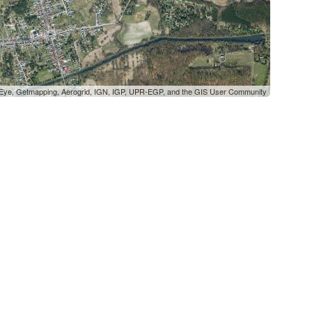
oEye, Getmapping, Aerogrid, IGN, IGP, UPR-EGP, and the GIS User Community