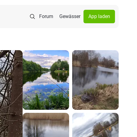
Forum
Gewässer
App laden