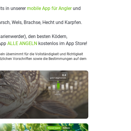
ts in unserer
mobile App für Angler
und
rsch, Wels, Brachse, Hecht und Karpfen.
arienwerder), den besten Ködern,
 App
ALLE ANGELN
kostenlos im App Store!
ln übernimmt für die Vollständigkeit und Richtigkeit
setzlichen Vorschriften sowie die Bestimmungen auf dem