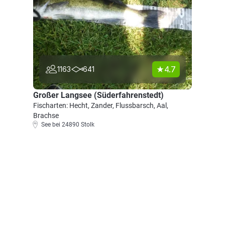
4.7
1163
641
Großer Langsee (Süderfahrenstedt)
Fischarten: Hecht, Zander, Flussbarsch, Aal,
Brachse
See bei 24890 Stolk