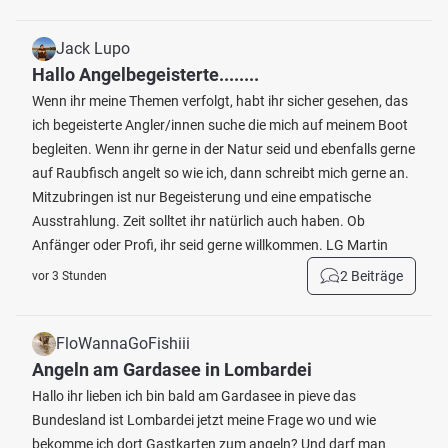
Jack Lupo
Hallo Angelbegeisterte........
Wenn ihr meine Themen verfolgt, habt ihr sicher gesehen, das
ich begeisterte Angler/innen suche die mich auf meinem Boot
begleiten. Wenn ihr gerne in der Natur seid und ebenfalls gerne
auf Raubfisch angelt so wie ich, dann schreibt mich gerne an.
Mitzubringen ist nur Begeisterung und eine empatische
Ausstrahlung. Zeit solltet ihr natürlich auch haben. Ob
Anfänger oder Profi, ihr seid gerne willkommen. LG Martin
2 Beiträge
vor 3 Stunden
FloWannaGoFishiii
Angeln am Gardasee in Lombardei
Hallo ihr lieben ich bin bald am Gardasee in pieve das
Bundesland ist Lombardei jetzt meine Frage wo und wie
bekomme ich dort Gastkarten zum angeln? Und darf man