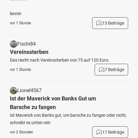
lennin
13 Beiträge
vor 1 Stunde
Fischi84
Vereinssterben
Das riecht nach Vereinssterben von 75 auf 120 Euro.
7 Beiträge
vor 1 Stunde
Lionel4567
Ist der Maverick von Banks Gut um
Barsche zu fangen
Ist Maverick von Banks gut, um barsche zu fangen oder nicht,
schreibt es unten rein
17 Beiträge
vor 2 Stunden