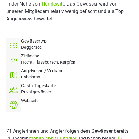
in der Nähe von
Handewitt
. Das Gewässer wird von
unseren Mitgliedern relativ wenig befischt und als Top
Angelreview bewertet.
Gewässertyp
Baggersee
Zielfische
Hecht, Flussbarsch, Karpfen
Angelverein / Verband
unbekannt
Gast-/ Tageskarte
Privatgewässer
Webseite
--
71 Anglerinnen und Angler folgen dem Gewässer bereits
in unserer
mobile App für Angler
und haben bisher
16