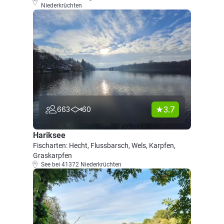
Niederkrüchten
3.7
663
60
Hariksee
Fischarten: Hecht, Flussbarsch, Wels, Karpfen,
Graskarpfen
See bei 41372 Niederkrüchten