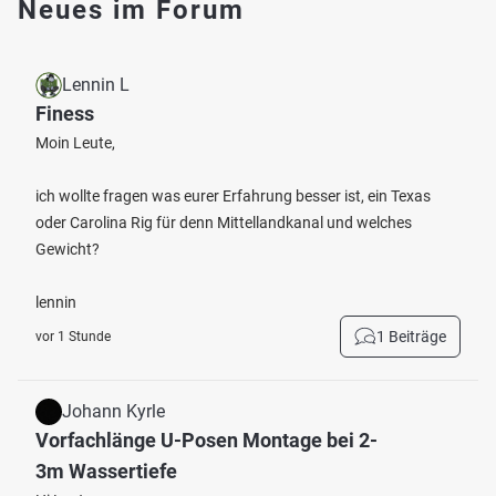
Neues im Forum
Lennin L
Finess
Moin Leute,
ich wollte fragen was eurer Erfahrung besser ist, ein Texas
oder Carolina Rig für denn Mittellandkanal und welches
Gewicht?
lennin
1 Beiträge
vor 1 Stunde
Johann Kyrle
Vorfachlänge U-Posen Montage bei 2-
3m Wassertiefe