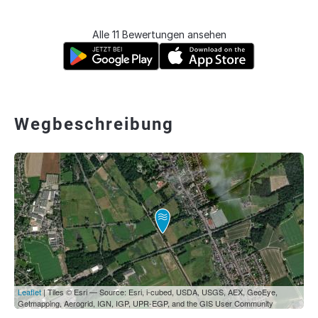
Alle 11 Bewertungen ansehen
Wegbeschreibung
Leaflet
| Tiles © Esri — Source: Esri, i-cubed, USDA, USGS, AEX, GeoEye,
Getmapping, Aerogrid, IGN, IGP, UPR-EGP, and the GIS User Community