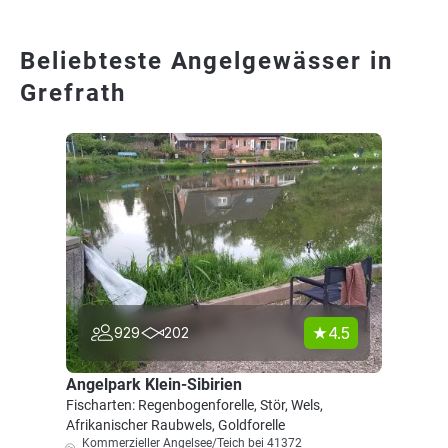
Beliebteste Angelgewässer in
Grefrath
4.5
929
202
Angelpark Klein-Sibirien
Fischarten: Regenbogenforelle, Stör, Wels,
Afrikanischer Raubwels, Goldforelle
Kommerzieller Angelsee/Teich bei 41372