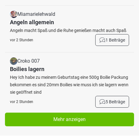
Miamarielehwald
Angeln allgemein
Angeln macht Spaß und die Ruhe genießen macht auch Spaß
1 Beiträge
vor 2 Stunden
Croko 007
Boilies lagern
Hey Ich habe zu meinem Geburtstag eine 500g Boilie Packung
bekommen es sind 20mm Boilies wie muss ich sie lagern wenn
sie geöffnet sind
5 Beiträge
vor 2 Stunden
Mehr anzeigen