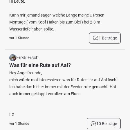
Hi Leute,
Kann mir jemand sagen welche Länge meine U Posen
Montage ( vom Kopf Haken bis zum Blei ) bei 2-3 m
Wassertiefe haben sollte.
1 Beiträge
vor 1 Stunde
Fredi Fisch
Was für eine Rute auf Aal?
Hey Angelfreunde,
mich würde mal interessieren was für Ruten ihr auf Aal fischt.
Ich habe das bisher immer mit der Feeder rute gemacht. Hat
auch immer geklappt vorallem am Fluss.
LG
10 Beiträge
vor 1 Stunde