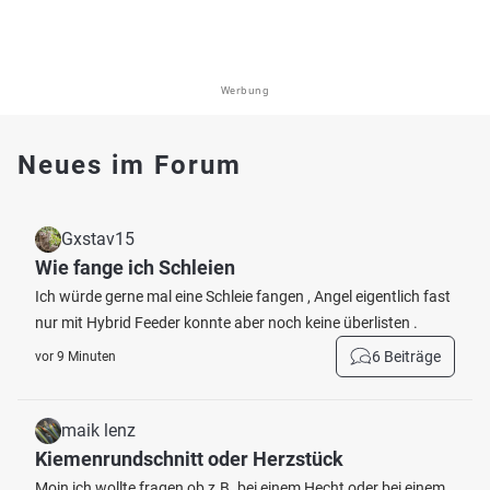
Werbung
Neues im Forum
Gxstav15
Wie fange ich Schleien
Ich würde gerne mal eine Schleie fangen , Angel eigentlich fast
nur mit Hybrid Feeder konnte aber noch keine überlisten .
6 Beiträge
vor 9 Minuten
maik lenz
Kiemenrundschnitt oder Herzstück
Moin ich wollte fragen ob z.B. bei einem Hecht oder bei einem