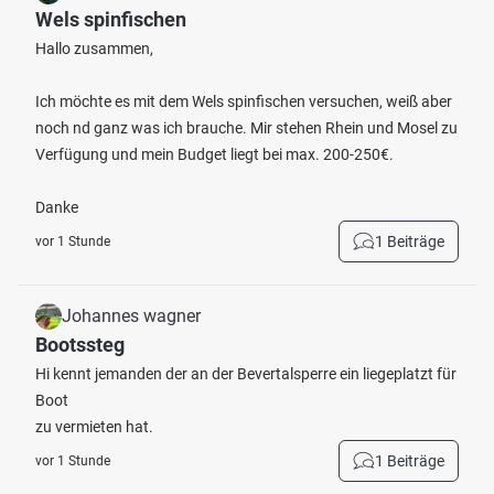
Wels spinfischen
Hallo zusammen,
Ich möchte es mit dem Wels spinfischen versuchen, weiß aber
noch nd ganz was ich brauche. Mir stehen Rhein und Mosel zu
Verfügung und mein Budget liegt bei max. 200-250€.
Danke
1 Beiträge
vor 1 Stunde
Johannes wagner
Bootssteg
Hi kennt jemanden der an der Bevertalsperre ein liegeplatzt für
Boot
zu vermieten hat.
1 Beiträge
vor 1 Stunde