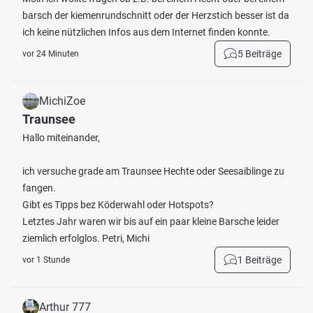
barsch der kiemenrundschnitt oder der Herzstich besser ist da
ich keine nützlichen Infos aus dem Internet finden konnte.
5 Beiträge
vor 24 Minuten
MichiZoe
Traunsee
Hallo miteinander,
ich versuche grade am Traunsee Hechte oder Seesaiblinge zu
fangen.
Gibt es Tipps bez Köderwahl oder Hotspots?
Letztes Jahr waren wir bis auf ein paar kleine Barsche leider
ziemlich erfolglos. Petri, Michi
1 Beiträge
vor 1 Stunde
Arthur 777