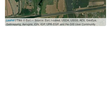
Leaflet
| Tiles © Esri — Source: Esri, i-cubed, USDA, USGS, AEX, GeoEye,
Getmapping, Aerogrid, IGN, IGP, UPR-EGP, and the GIS User Community