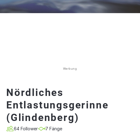
Werbung
Nördliches
Entlastungsgerinne
(Glindenberg)
64 Follower
7 Fänge