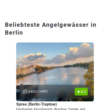
Beliebteste Angelgewässer in
Berlin
4.3
4463
1111
Spree (Berlin-Treptow)
Fischarten: Flussbarsch, Brachse, Zander, Aal,