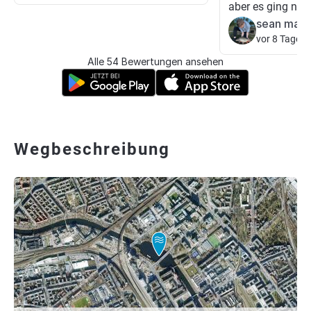
aber es ging nich
sean mati
vor 8 Tagen
Alle 54 Bewertungen ansehen
Wegbeschreibung