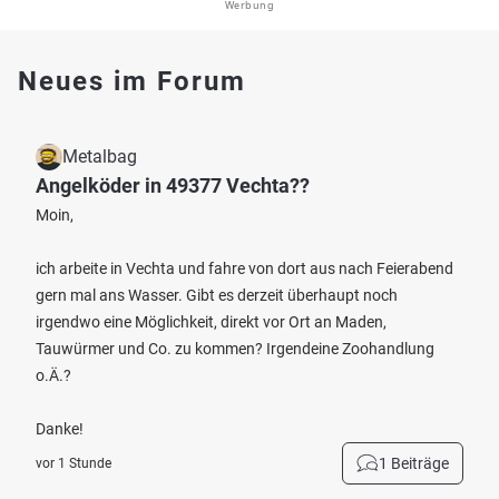
Werbung
Neues im Forum
Metalbag
Angelköder in 49377 Vechta??
Moin,
ich arbeite in Vechta und fahre von dort aus nach Feierabend
gern mal ans Wasser. Gibt es derzeit überhaupt noch
irgendwo eine Möglichkeit, direkt vor Ort an Maden,
Tauwürmer und Co. zu kommen? Irgendeine Zoohandlung
o.Ä.?
Danke!
1 Beiträge
vor 1 Stunde