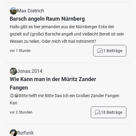
Max Dietrich
Barsch angeln Raum Nürnberg
Hallo gibt es hier jemanden aus der Nürnberger Ecke der
gezielt auf (große) Barsche angelt und vielleicht Bereit ist sein
Wissen zu teilen. Oder mich vllt mal mitnimmt?
1 Beiträge
vor 1 Stunde
Jonas.2014
Wie Kann man in der Müritz Zander
Fangen
😊😁Bitte helft mir Bitte Das Ich ein Großen Zander Fangen
Kan
18 Beiträge
vor 2 Stunden
flurfunk