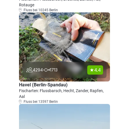
Rotauge
Fluss bei 10245 Berlin
4.4
4294
1713
Havel (Berlin-Spandau)
Fischarten: Flussbarsch, Hecht, Zander, Rapfen,
Aal
Fluss bei 13597 Berlin