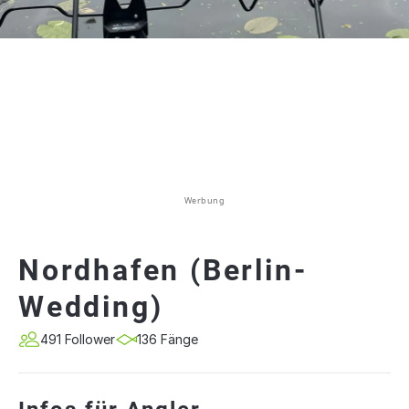
Werbung
Nordhafen (Berlin-
Wedding)
491 Follower
136 Fänge