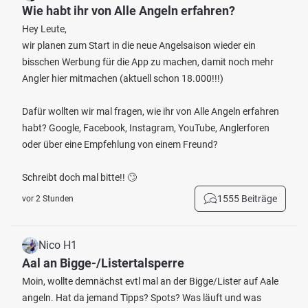
Wie habt ihr von Alle Angeln erfahren?
Hey Leute,
wir planen zum Start in die neue Angelsaison wieder ein
bisschen Werbung für die App zu machen, damit noch mehr
Angler hier mitmachen (aktuell schon 18.000!!!)
Dafür wollten wir mal fragen, wie ihr von Alle Angeln erfahren
habt? Google, Facebook, Instagram, YouTube, Anglerforen
oder über eine Empfehlung von einem Freund?
Schreibt doch mal bitte!! 🙄
1555 Beiträge
vor 2 Stunden
Nico H1
Aal an Bigge-/Listertalsperre
Moin, wollte demnächst evtl mal an der Bigge/Lister auf Aale
angeln. Hat da jemand Tipps? Spots? Was läuft und was