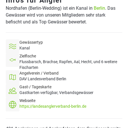
Infos für Angler
Nordhafen (Berlin-Wedding) ist ein Kanal in
Berlin
. Das
Gewässer wird von unseren Mitgliedern sehr stark
befischt und als Top Gewässer bewertet.
Gewässertyp
Kanal
Zielfische
Flussbarsch, Brachse, Rapfen, Aal, Hecht, und 6 weitere
Fischarten
Angelverein / Verband
DAV Landesverband Berlin
Gast-/ Tageskarte
Gastkarten verfügbar, Verbandsgewässer
Webseite
https://landesanglerverband-berlin.de