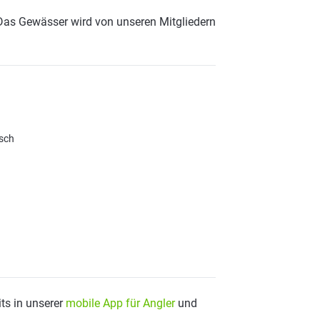
 Das Gewässer wird von unseren Mitgliedern
sch
ts in unserer
mobile App für Angler
und