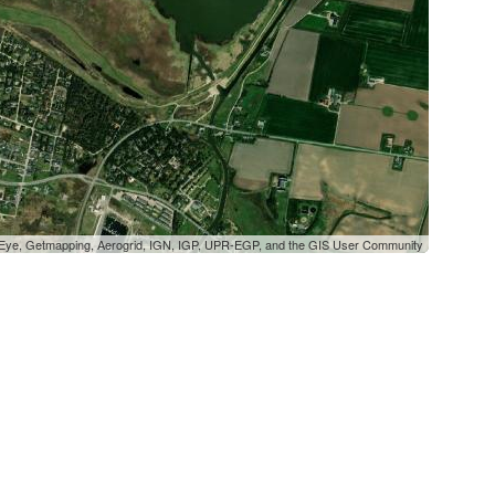
oEye, Getmapping, Aerogrid, IGN, IGP, UPR-EGP, and the GIS User Community