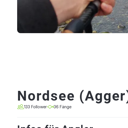
Nordsee (Agger
133 Follower
36 Fänge