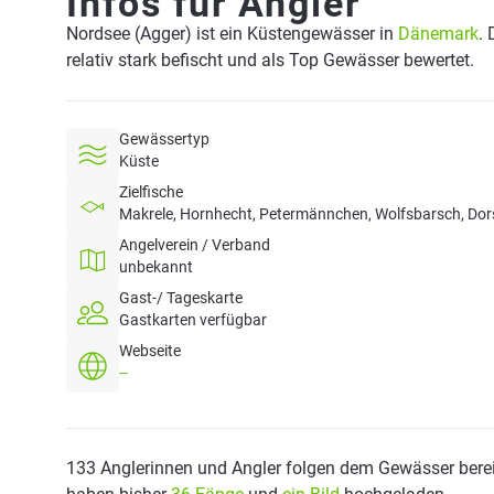
Infos für Angler
Nordsee (Agger) ist ein Küstengewässer in
Dänemark
.
relativ stark befischt und als Top Gewässer bewertet.
Gewässertyp
Küste
Zielfische
Makrele, Hornhecht, Petermännchen, Wolfsbarsch, Dor
Angelverein / Verband
unbekannt
Gast-/ Tageskarte
Gastkarten verfügbar
Webseite
--
133 Anglerinnen und Angler folgen dem Gewässer berei