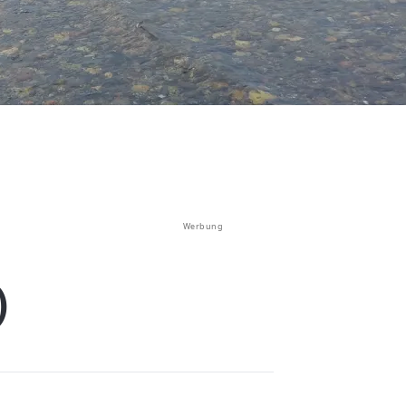
Werbung
)