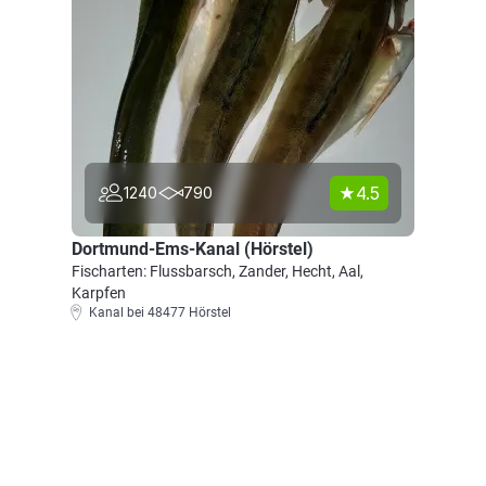
4.5
1240
790
Dortmund-Ems-Kanal (Hörstel)
Fischarten: Flussbarsch, Zander, Hecht, Aal,
Karpfen
Kanal bei 48477 Hörstel