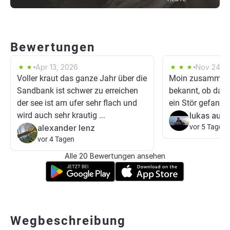
Bewertungen
Apr 13, 2026
Nov 24, 2
Voller kraut das ganze Jahr über die
Moin zusammen,
Sandbank ist schwer zu erreichen
bekannt, ob da in
der see ist am ufer sehr flach und
ein Stör gefang
wird auch sehr krautig ...
lukas auth
alexander lenz
vor 5 Tagen
vor 4 Tagen
Alle 20 Bewertungen ansehen
Wegbeschreibung