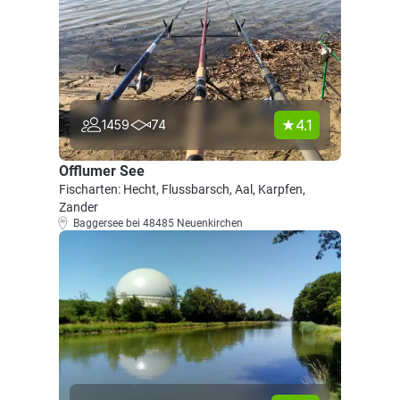
4.1
1459
74
Offlumer See
Fischarten: Hecht, Flussbarsch, Aal, Karpfen,
Zander
Baggersee bei 48485 Neuenkirchen