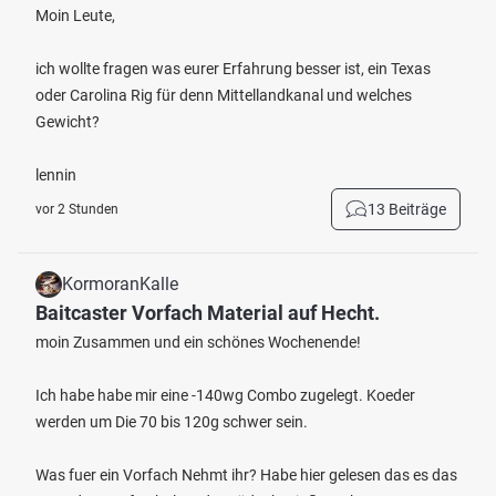
Moin Leute,
ich wollte fragen was eurer Erfahrung besser ist, ein Texas
oder Carolina Rig für denn Mittellandkanal und welches
Gewicht?
lennin
13 Beiträge
vor 2 Stunden
KormoranKalle
Baitcaster Vorfach Material auf Hecht.
moin Zusammen und ein schönes Wochenende!
Ich habe habe mir eine -140wg Combo zugelegt. Koeder
werden um Die 70 bis 120g schwer sein.
Was fuer ein Vorfach Nehmt ihr? Habe hier gelesen das es das