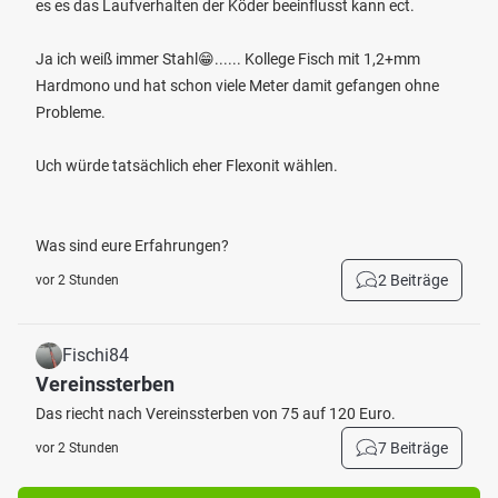
es es das Laufverhalten der Köder beeinflusst kann ect.
Ja ich weiß immer Stahl😁...... Kollege Fisch mit 1,2+mm
Hardmono und hat schon viele Meter damit gefangen ohne
Probleme.
Uch würde tatsächlich eher Flexonit wählen.
Was sind eure Erfahrungen?
2 Beiträge
vor 2 Stunden
Fischi84
Vereinssterben
Das riecht nach Vereinssterben von 75 auf 120 Euro.
7 Beiträge
vor 2 Stunden