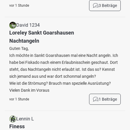
3 Beiträge
vor 1 Stunde
David 1234
Loreley Sankt Goarshausen
Nachtangeln
Guten Tag,
Ich möchte in Sankt Goarshausen mal eine Nacht angeln. Ich
habe bei Fiskado nach einem Erlaubnisschein geschaut. Dort
steht, das Nachtangeln nicht erlaubt ist. Ist das so? Kennst
sich jemand aus und war dort schonmal angeln?
Wie ist die Strömung? Brauch man spezielle Ausrüstung?
Vielen Dank im Voraus
1 Beiträge
vor 1 Stunde
Lennin L
Finess