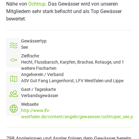
Nähe von
Ochtrup
. Das Gewässer wird von unseren
Mitgliedern sehr stark befischt und als Top Gewässer
bewertet.
Gewässertyp
See
Zielfische
Hecht, Flussbarsch, Karpfen, Brachse, Rotauge, und 1
weitere Fischarten
Angelverein / Verband
ASV Gut Fang Langenhorst, LFV Westfalen und Lippe
Gast-/ Tageskarte
Verbandsgewässer
Webseite
http://www.lfv-
westfalen.de/content/angeln/gewaesser/ochtruper_see.php
798 Anglerinnen und Angler folgen dem Gewässer bereits