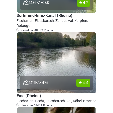
4.2
1436
288
Dortmund-Ems-Kanal (Rheine)
Fischarten: Flussbarsch, Zander, Aal, Karpfen,
Rotauge
Kanal bei 48432 Rheine
4.4
1416
475
Ems (Rheine)
Fischarten: Hecht, Flussbarsch, Aal, Döbel, Brachse
Fluss bei 48431 Rheine