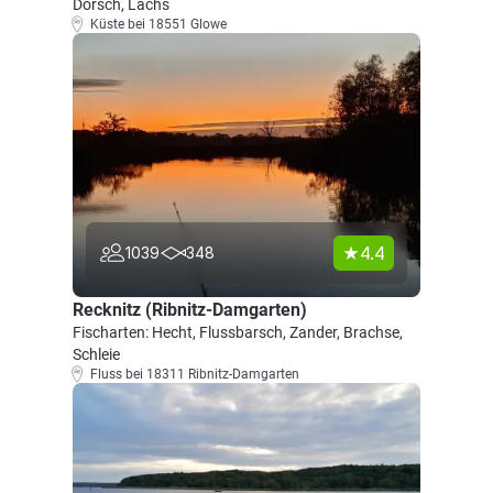
Dorsch, Lachs
Küste bei 18551 Glowe
4.4
1039
348
Recknitz (Ribnitz-Damgarten)
Fischarten: Hecht, Flussbarsch, Zander, Brachse,
Schleie
Fluss bei 18311 Ribnitz-Damgarten