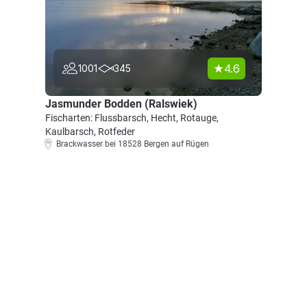
4.6
1001
345
Jasmunder Bodden (Ralswiek)
Fischarten: Flussbarsch, Hecht, Rotauge,
Kaulbarsch, Rotfeder
Brackwasser bei 18528 Bergen auf Rügen