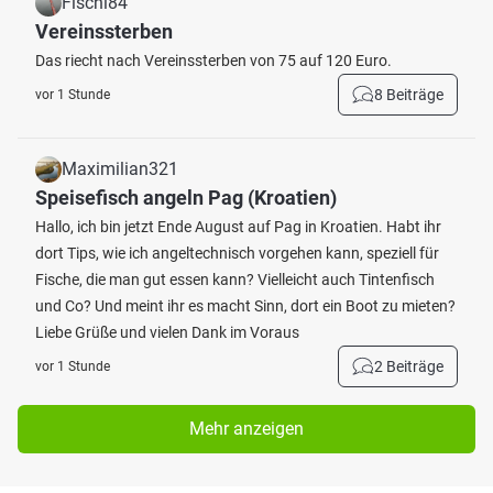
Fischi84
Vereinssterben
Das riecht nach Vereinssterben von 75 auf 120 Euro.
8 Beiträge
vor 1 Stunde
Maximilian321
Speisefisch angeln Pag (Kroatien)
Hallo, ich bin jetzt Ende August auf Pag in Kroatien. Habt ihr
dort Tips, wie ich angeltechnisch vorgehen kann, speziell für
Fische, die man gut essen kann? Vielleicht auch Tintenfisch
und Co? Und meint ihr es macht Sinn, dort ein Boot zu mieten?
Liebe Grüße und vielen Dank im Voraus
2 Beiträge
vor 1 Stunde
Mehr anzeigen