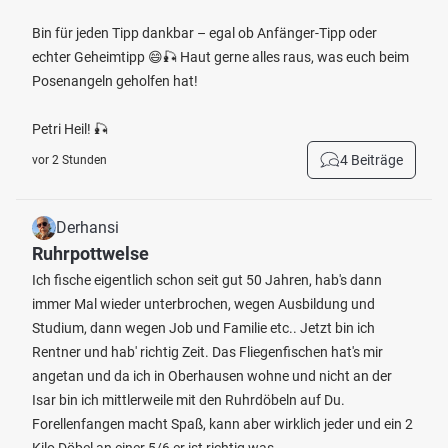
Bin für jeden Tipp dankbar – egal ob Anfänger-Tipp oder
echter Geheimtipp 😄🎣 Haut gerne alles raus, was euch beim
Posenangeln geholfen hat!
Petri Heil! 🎣
4 Beiträge
vor 2 Stunden
Derhansi
Ruhrpottwelse
Ich fische eigentlich schon seit gut 50 Jahren, hab's dann
immer Mal wieder unterbrochen, wegen Ausbildung und
Studium, dann wegen Job und Familie etc.. Jetzt bin ich
Rentner und hab' richtig Zeit. Das Fliegenfischen hat's mir
angetan und da ich in Oberhausen wohne und nicht an der
Isar bin ich mittlerweile mit den Ruhrdöbeln auf Du.
Forellenfangen macht Spaß, kann aber wirklich jeder und ein 2