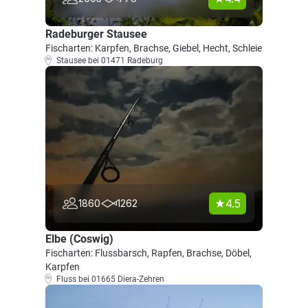
Radeburger Stausee
Fischarten: Karpfen, Brachse, Giebel, Hecht, Schleie
Stausee bei 01471 Radeburg
4.5
1860
1262
Elbe (Coswig)
Fischarten: Flussbarsch, Rapfen, Brachse, Döbel,
Karpfen
Fluss bei 01665 Diera-Zehren