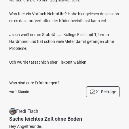
werden um Die 70 bis 120g schwer sein.
Was fuer ein Vorfach Nehmt ihr? Habe hier gelesen das es das
es es das Laufverhalten der Köder beeinflusst kann ect.
Ja ich weiß immer Stahl😁...... Kollege Fisch mit 1,2+mm
Hardmono und hat schon viele Meter damit gefangen ohne
Probleme.
Uch würde tatsächlich eher Flexonit wählen.
Was sind eure Erfahrungen?
21 Beiträge
vor 1 Stunde
Fredi Fisch
Suche leichtes Zelt ohne Boden
Hey Angelfreunde,