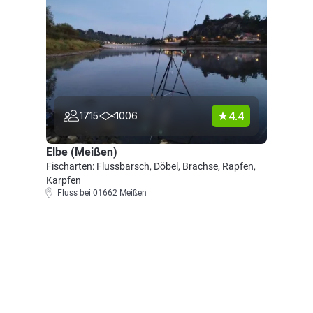
4.4
1715
1006
Elbe (Meißen)
Fischarten: Flussbarsch, Döbel, Brachse, Rapfen,
Karpfen
Fluss bei 01662 Meißen