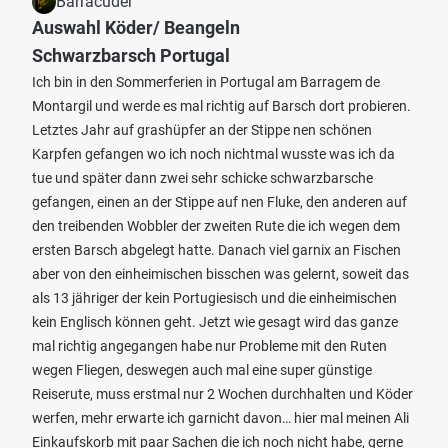
Barracuder
Auswahl Köder/ Beangeln
Schwarzbarsch Portugal
Ich bin in den Sommerferien in Portugal am Barragem de
Montargil und werde es mal richtig auf Barsch dort probieren.
Letztes Jahr auf grashüpfer an der Stippe nen schönen
Karpfen gefangen wo ich noch nichtmal wusste was ich da
tue und später dann zwei sehr schicke schwarzbarsche
gefangen, einen an der Stippe auf nen Fluke, den anderen auf
den treibenden Wobbler der zweiten Rute die ich wegen dem
ersten Barsch abgelegt hatte. Danach viel garnix an Fischen
aber von den einheimischen bisschen was gelernt, soweit das
als 13 jähriger der kein Portugiesisch und die einheimischen
kein Englisch können geht. Jetzt wie gesagt wird das ganze
mal richtig angegangen habe nur Probleme mit den Ruten
wegen Fliegen, deswegen auch mal eine super günstige
Reiserute, muss erstmal nur 2 Wochen durchhalten und Köder
werfen, mehr erwarte ich garnicht davon… hier mal meinen Ali
Einkaufskorb mit paar Sachen die ich noch nicht habe, gerne