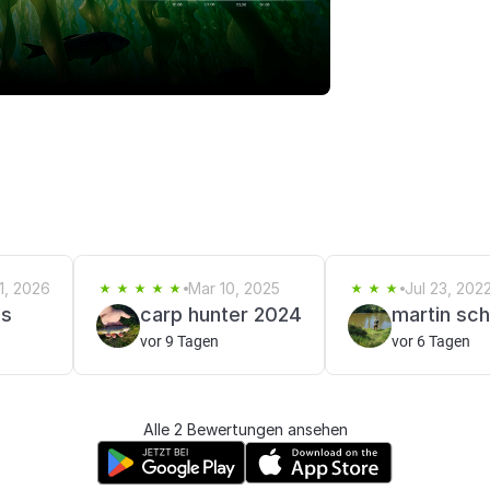
1, 2026
Mar 10, 2025
Jul 23, 202
us
carp hunter 2024
martin sch
vor 9 Tagen
vor 6 Tagen
Alle 2 Bewertungen ansehen