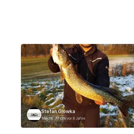
Stefan Glowka
Hecht
77 cm
vor 8 Jahre