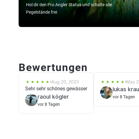
Hol dir den Pro Angler Status und schalte alle
Pegelstände frei
Bewertungen
Aug 20, 2023
May 2
Sehr sehr schönes gewässer
lukas kra
raoul kögler
vor 8 Tagen
vor 8 Tagen