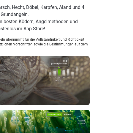
rsch, Hecht, Döbel, Karpfen, Aland und 4
t Grundangeln.
en besten Ködern, Angelmethoden und
stenlos im App Store!
ln übernimmt für die Vollständigkeit und Richtigkeit
setzlichen Vorschriften sowie die Bestimmungen auf dem