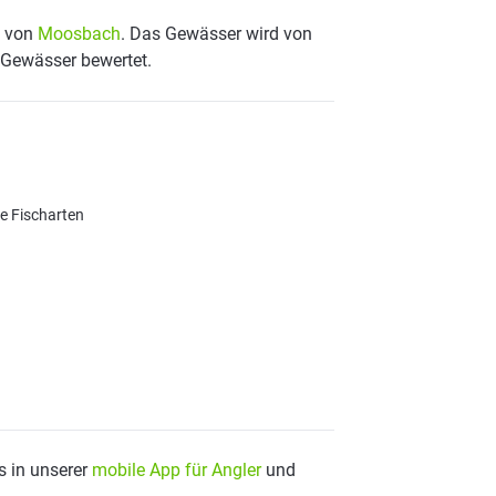
e von
Moosbach
. Das Gewässer wird von
s Gewässer bewertet.
re Fischarten
s in unserer
mobile App für Angler
und