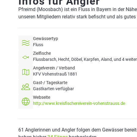
Infos für Angler
Pfreimd (Moosbach) ist ein Fluss in Bayern in der Näh
unseren Mitgliedern relativ stark befischt und als gute
Gewässertyp
Fluss
Zielfische
Flussbarsch, Hecht, Döbel, Karpfen, Aland, und 4 weite
Angelverein / Verband
KFV Vohenstrauß 1881
Gast-/ Tageskarte
Gastkarten verfügbar
Webseite
http://www.kreisfischereiverein-vohenstrauss.de
61 Anglerinnen und Angler folgen dem Gewässer bereit