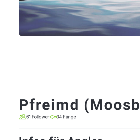
Pfreimd (Moosb
61 Follower
34 Fänge