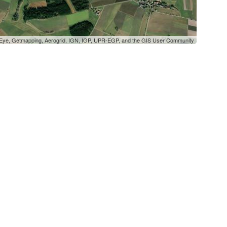
oEye, Getmapping, Aerogrid, IGN, IGP, UPR-EGP, and the GIS User Community