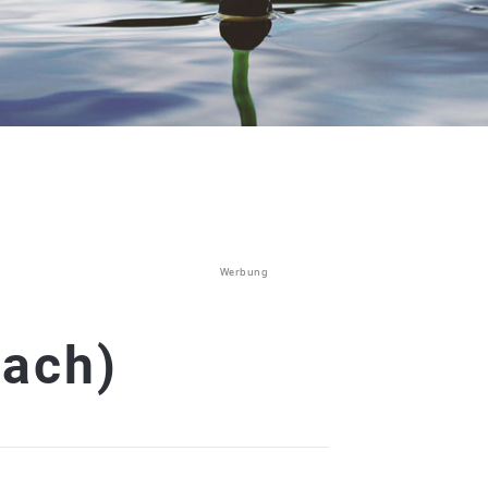
Werbung
ach)