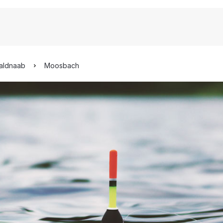
Waldnaab
Moosbach