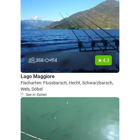
4.3
368
114
Lago Maggiore
Fischarten: Flussbarsch, Hecht, Schwarzbarsch,
Wels, Döbel
See in Italien