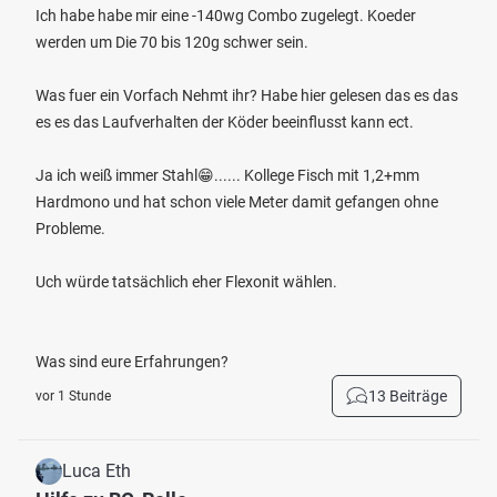
Ich habe habe mir eine -140wg Combo zugelegt. Koeder
werden um Die 70 bis 120g schwer sein.
Was fuer ein Vorfach Nehmt ihr? Habe hier gelesen das es das
es es das Laufverhalten der Köder beeinflusst kann ect.
Ja ich weiß immer Stahl😁...... Kollege Fisch mit 1,2+mm
Hardmono und hat schon viele Meter damit gefangen ohne
Probleme.
Uch würde tatsächlich eher Flexonit wählen.
Was sind eure Erfahrungen?
13 Beiträge
vor 1 Stunde
Luca Eth