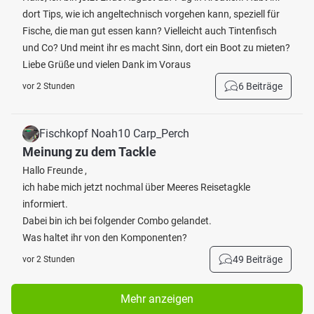
dort Tips, wie ich angeltechnisch vorgehen kann, speziell für
Fische, die man gut essen kann? Vielleicht auch Tintenfisch
und Co? Und meint ihr es macht Sinn, dort ein Boot zu mieten?
Liebe Grüße und vielen Dank im Voraus
6 Beiträge
vor 2 Stunden
Fischkopf Noah10 Carp_Perch
Meinung zu dem Tackle
Hallo Freunde ,
ich habe mich jetzt nochmal über Meeres Reisetagkle
informiert.
Dabei bin ich bei folgender Combo gelandet.
Was haltet ihr von den Komponenten?
49 Beiträge
vor 2 Stunden
Mehr anzeigen