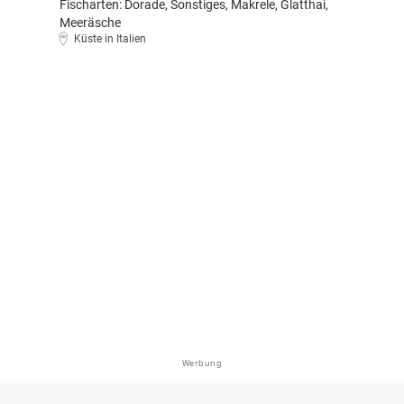
Fischarten: Dorade, Sonstiges, Makrele, Glatthai,
Meeräsche
Küste in Italien
Werbung