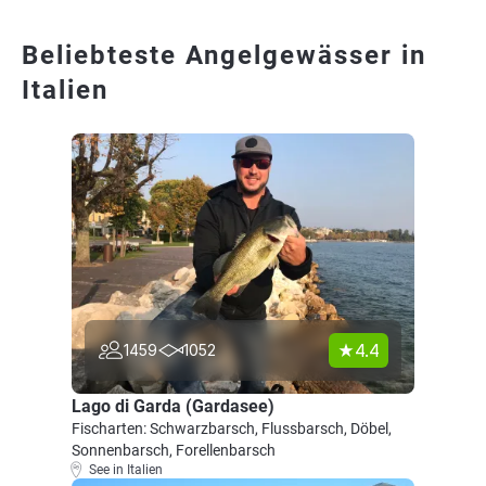
Beliebteste Angelgewässer in
Italien
4.4
1459
1052
Lago di Garda (Gardasee)
Fischarten: Schwarzbarsch, Flussbarsch, Döbel,
Sonnenbarsch, Forellenbarsch
See in Italien