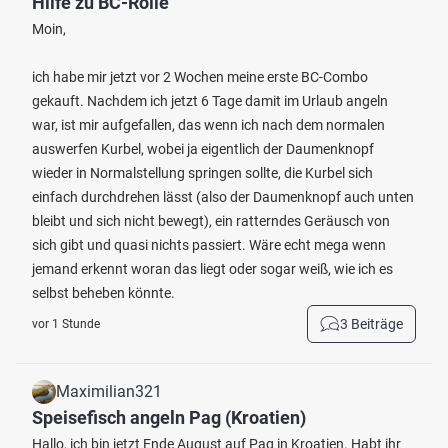
Hilfe zu BC-Rolle
Moin,
ich habe mir jetzt vor 2 Wochen meine erste BC-Combo
gekauft. Nachdem ich jetzt 6 Tage damit im Urlaub angeln
war, ist mir aufgefallen, das wenn ich nach dem normalen
auswerfen Kurbel, wobei ja eigentlich der Daumenknopf
wieder in Normalstellung springen sollte, die Kurbel sich
einfach durchdrehen lässt (also der Daumenknopf auch unten
bleibt und sich nicht bewegt), ein ratterndes Geräusch von
sich gibt und quasi nichts passiert. Wäre echt mega wenn
jemand erkennt woran das liegt oder sogar weiß, wie ich es
selbst beheben könnte.
3 Beiträge
vor 1 Stunde
Maximilian321
Speisefisch angeln Pag (Kroatien)
Hallo, ich bin jetzt Ende August auf Pag in Kroatien. Habt ihr