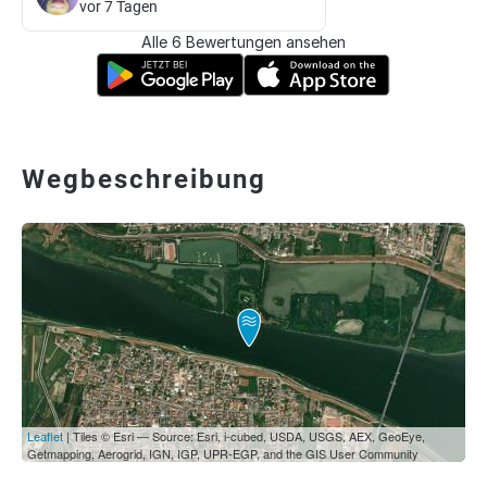
vor 7 Tagen
Alle 6 Bewertungen ansehen
Wegbeschreibung
Leaflet
| Tiles © Esri — Source: Esri, i-cubed, USDA, USGS, AEX, GeoEye,
Getmapping, Aerogrid, IGN, IGP, UPR-EGP, and the GIS User Community