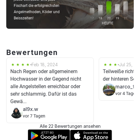
Fischart die erfolgreichsten
Angelmethoden, Köder und
Beisszeiten!
Bewertungen
Feb 18, 2024
Jul 25, 20
Nach Regen oder allgemeinem
Teilweiße richti
Hochwasser in der Gegend nicht
der hinteren Seit
alle Angelstellen erreichbar oder
marco_fr
sehr schlammig. Dafür ist das
vor 4 Tagen
Gewä...
al9x.w
vor 7 Tagen
Alle 22 Bewertungen ansehen