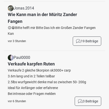
Jonas.2014
Wie Kann man in der Müritz Zander
Fangen
😊😁Bitte helft mir Bitte Das Ich ein Großen Zander Fangen
Kan
19 Beiträge
vor 3 Stunden
Paul0000
Verkaufe karpfen Ruten
Verkaufe 2 gleiche Skorpion sk3000+ carp
3.6m lang und in 2 Teilen teilbar
2.5lbs wurfgewicht denke mal so zwischen 50- 200g
Ideal für Anfänger oder erfahrene
Bei intresse oder Fragen melden
3 Beiträge
vor 6 Stunden