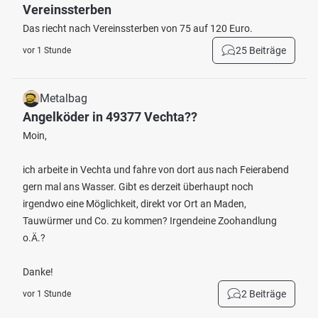
Vereinssterben
Das riecht nach Vereinssterben von 75 auf 120 Euro.
25 Beiträge
vor 1 Stunde
Metalbag
Angelköder in 49377 Vechta??
Moin,
ich arbeite in Vechta und fahre von dort aus nach Feierabend
gern mal ans Wasser. Gibt es derzeit überhaupt noch
irgendwo eine Möglichkeit, direkt vor Ort an Maden,
Tauwürmer und Co. zu kommen? Irgendeine Zoohandlung
o.Ä.?
Danke!
2 Beiträge
vor 1 Stunde