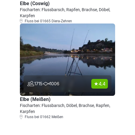
Elbe (Coswig)
Fischarten: Flussbarsch, Rapfen, Brachse, Döbel,
Karpfen
Fluss bei 01665 Diera-Zehren
4.4
1715
1006
Elbe (Meißen)
Fischarten: Flussbarsch, Döbel, Brachse, Rapfen,
Karpfen
Fluss bei 01662 Meißen