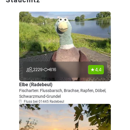
Stauchitz
4.4
2229
816
Elbe (Radebeul)
Fischarten: Flussbarsch, Brachse, Rapfen, Döbel,
Schwarzmund-Grundel
Fluss bei 01445 Radebeul