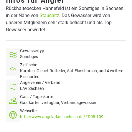
Infos für Angler
Rückhaltebecken Hahnefeld ist ein Sonstiges in Sachsen
in der Nähe von
Stauchitz
. Das Gewässer wird von
unseren Mitgliedern sehr stark befischt und als Top
Gewässer bewertet.
Gewässertyp
Sonstiges
Zielfische
Karpfen, Giebel, Rotfeder, Aal, Flussbarsch, und 4 weitere
Fischarten
Angelverein / Verband
LAV Sachsen
Gast-/ Tageskarte
Gastkarten verfügbar, Verbandsgewässer
Webseite
http://www.angelatlas-sachsen.de/#D08-109