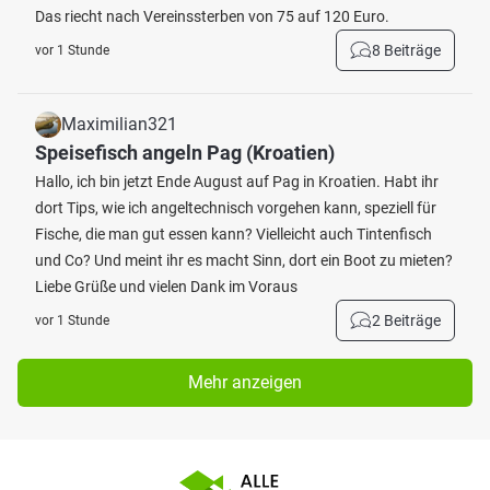
Das riecht nach Vereinssterben von 75 auf 120 Euro.
8 Beiträge
vor 1 Stunde
Maximilian321
Speisefisch angeln Pag (Kroatien)
Hallo, ich bin jetzt Ende August auf Pag in Kroatien. Habt ihr
dort Tips, wie ich angeltechnisch vorgehen kann, speziell für
Fische, die man gut essen kann? Vielleicht auch Tintenfisch
und Co? Und meint ihr es macht Sinn, dort ein Boot zu mieten?
Liebe Grüße und vielen Dank im Voraus
2 Beiträge
vor 1 Stunde
Mehr anzeigen