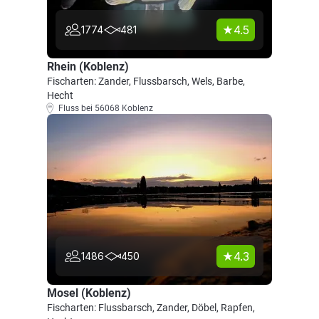
4.5
1774
481
Rhein (Koblenz)
Fischarten: Zander, Flussbarsch, Wels, Barbe,
Hecht
Fluss bei 56068 Koblenz
4.3
1486
450
Mosel (Koblenz)
Fischarten: Flussbarsch, Zander, Döbel, Rapfen,