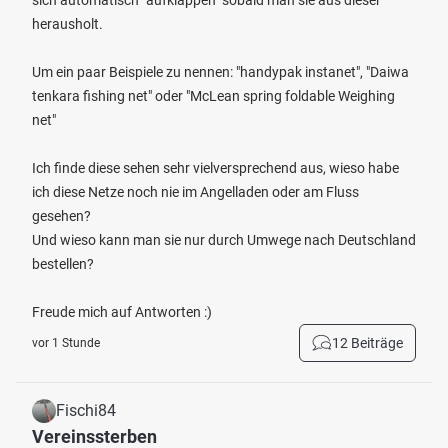
sich automatisch "aufklappen" sobald man sie aus dieser
herausholt.
Um ein paar Beispiele zu nennen: "handypak instanet", "Daiwa
tenkara fishing net" oder "McLean spring foldable Weighing
net"
Ich finde diese sehen sehr vielversprechend aus, wieso habe
ich diese Netze noch nie im Angelladen oder am Fluss
gesehen?
Und wieso kann man sie nur durch Umwege nach Deutschland
bestellen?
Freude mich auf Antworten :)
12 Beiträge
vor 1 Stunde
Fischi84
Vereinssterben