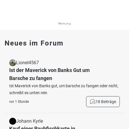
Werbung
Neues im Forum
Lionel4567
Ist der Maverick von Banks Gut um
Barsche zu fangen
Ist Maverick von Banks gut, um barsche zu fangen oder nicht,
schreibt es unten rein
18 Beiträge
vor 1 Stunde
Johann Kyrle
Kauf einer Raubfischkarte in