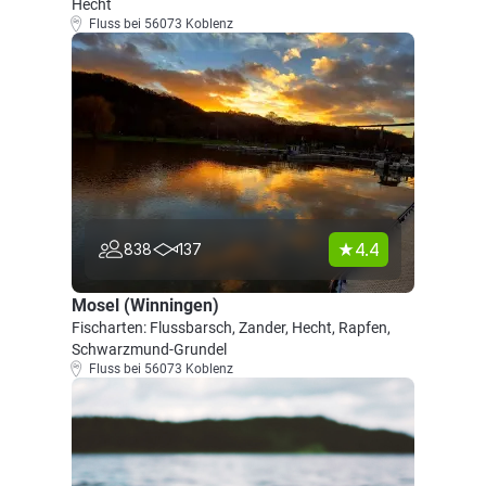
Hecht
Fluss bei 56073 Koblenz
4.4
838
137
Mosel (Winningen)
Fischarten: Flussbarsch, Zander, Hecht, Rapfen,
Schwarzmund-Grundel
Fluss bei 56073 Koblenz