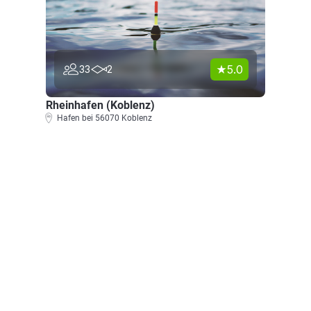
5.0
33
2
Rheinhafen (Koblenz)
Hafen bei 56070 Koblenz