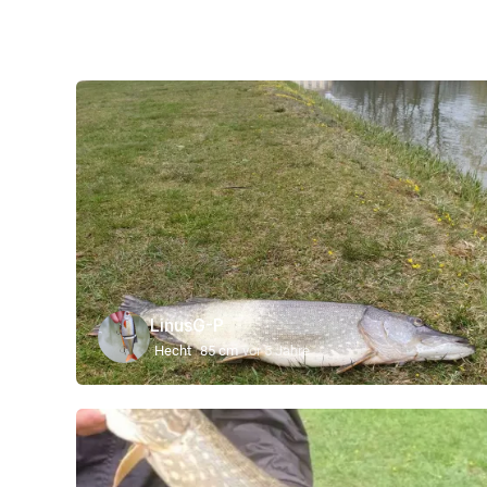
LinusG-P
Hecht
85 cm
vor 5 Jahre