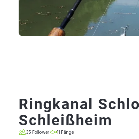
Ringkanal Schl
Schleißheim
35 Follower
11 Fänge