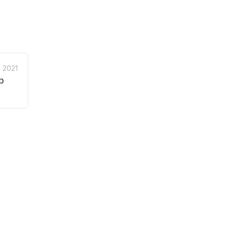
, 2021
p