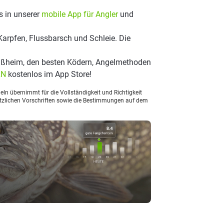
s in unserer
mobile App für Angler
und
Karpfen, Flussbarsch und Schleie. Die
ißheim, den besten Ködern, Angelmethoden
LN
kostenlos im App Store!
ln übernimmt für die Vollständigkeit und Richtigkeit
setzlichen Vorschriften sowie die Bestimmungen auf dem