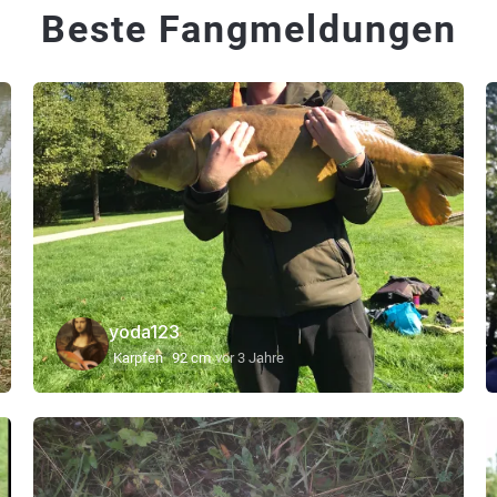
Beste Fangmeldungen
yoda123
Karpfen
92 cm
vor 3 Jahre