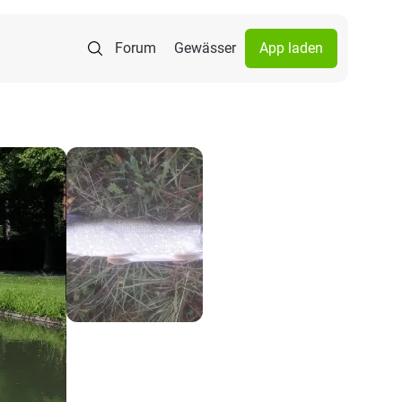
Forum
Gewässer
App laden