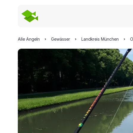
Alle Angeln
Gewässer
Landkreis München
O