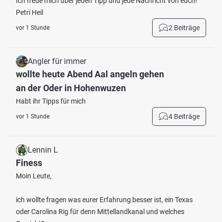
Ich freue mich über jeden Tipp und jede Nachricht von euch!
Petri Heil
2 Beiträge
vor 1 Stunde
Angler für immer
wollte heute Abend Aal angeln gehen
an der Oder in Hohenwuzen
Habt ihr Tipps für mich
4 Beiträge
vor 1 Stunde
Lennin L
Finess
Moin Leute,
ich wollte fragen was eurer Erfahrung besser ist, ein Texas
oder Carolina Rig für denn Mittellandkanal und welches