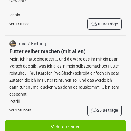
Gewicht?
lennin
10 Beiträge
vor 1 Stunde
Luca / Fishing
Futter selber machen (mit allen)
Moin, ich hatte eine Idee! ... und die wäre das ihr mir ein paar
Vorschläge gibt was ich alles in mein selbstgemachtes Futter
reintuhe ... (auf Karpfen (Weißfisch) schreibt einfach ein paar
Zutaten die ich im Futter reintuhen soll und das werde ich
dann tuhen , mal gucken was dann da rauskommt ... bin sehr
gespannt !
Petriii
25 Beiträge
vor 2 Stunden
Mehr anzeigen