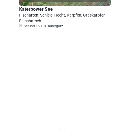
Katerbower See
Fischarten: Schleie, Hecht, Karpfen, Graskarpfen,
Flussbarsch
See bei 16818 Dabergotz