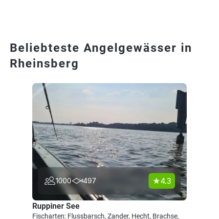
Beliebteste Angelgewässer in
Rheinsberg
4.3
1000
497
Ruppiner See
Fischarten: Flussbarsch, Zander, Hecht, Brachse,