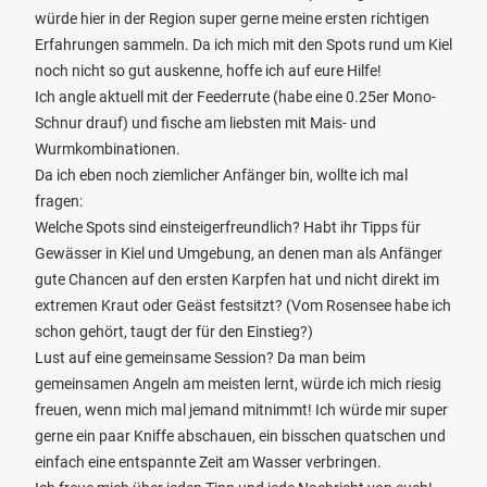
würde hier in der Region super gerne meine ersten richtigen
Erfahrungen sammeln. Da ich mich mit den Spots rund um Kiel
noch nicht so gut auskenne, hoffe ich auf eure Hilfe!
Ich angle aktuell mit der Feederrute (habe eine 0.25er Mono-
Schnur drauf) und fische am liebsten mit Mais- und
Wurmkombinationen.
Da ich eben noch ziemlicher Anfänger bin, wollte ich mal
fragen:
Welche Spots sind einsteigerfreundlich? Habt ihr Tipps für
Gewässer in Kiel und Umgebung, an denen man als Anfänger
gute Chancen auf den ersten Karpfen hat und nicht direkt im
extremen Kraut oder Geäst festsitzt? (Vom Rosensee habe ich
schon gehört, taugt der für den Einstieg?)
Lust auf eine gemeinsame Session? Da man beim
gemeinsamen Angeln am meisten lernt, würde ich mich riesig
freuen, wenn mich mal jemand mitnimmt! Ich würde mir super
gerne ein paar Kniffe abschauen, ein bisschen quatschen und
einfach eine entspannte Zeit am Wasser verbringen.