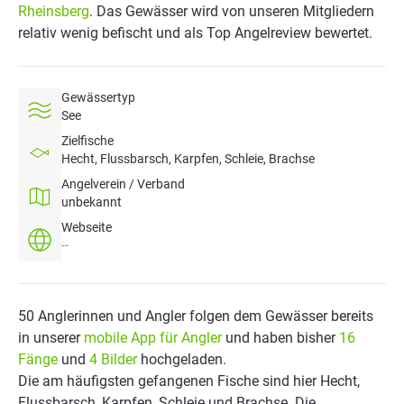
Rheinsberg
. Das Gewässer wird von unseren Mitgliedern
relativ wenig befischt und als Top Angelreview bewertet.
Gewässertyp
See
Zielfische
Hecht, Flussbarsch, Karpfen, Schleie, Brachse
Angelverein / Verband
unbekannt
Webseite
--
50 Anglerinnen und Angler folgen dem Gewässer bereits
in unserer
mobile App für Angler
und haben bisher
16
Fänge
und
4 Bilder
hochgeladen.
Die am häufigsten gefangenen Fische sind hier Hecht,
Flussbarsch, Karpfen, Schleie und Brachse. Die