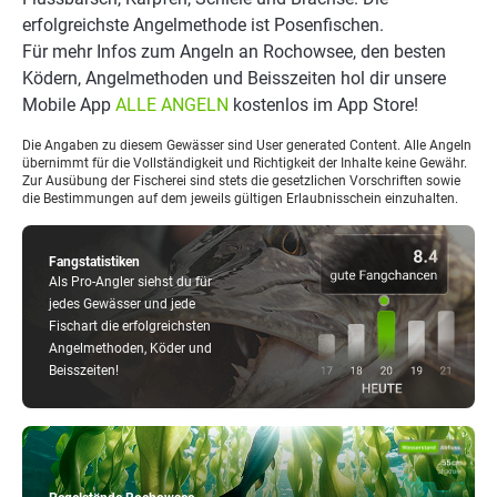
erfolgreichste Angelmethode ist Posenfischen.
Für mehr Infos zum Angeln an Rochowsee, den besten
Ködern, Angelmethoden und Beisszeiten hol dir unsere
Mobile App
ALLE ANGELN
kostenlos im App Store!
Die Angaben zu diesem Gewässer sind User generated Content. Alle Angeln
übernimmt für die Vollständigkeit und Richtigkeit der Inhalte keine Gewähr.
Zur Ausübung der Fischerei sind stets die gesetzlichen Vorschriften sowie
die Bestimmungen auf dem jeweils gültigen Erlaubnisschein einzuhalten.
Fangstatistiken
Als Pro-Angler siehst du für
jedes Gewässer und jede
Fischart die erfolgreichsten
Angelmethoden, Köder und
Beisszeiten!