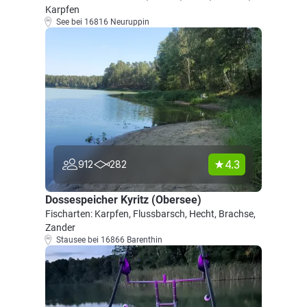
Karpfen
See bei 16816 Neuruppin
4.3
912
282
Dossespeicher Kyritz (Obersee)
Fischarten: Karpfen, Flussbarsch, Hecht, Brachse,
Zander
Stausee bei 16866 Barenthin