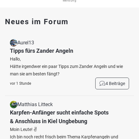
Werbung
Neues im Forum
Aurel13
Tipps fürs Zander Angeln
Hallo,
Hätte irgendwer ein paar Tipps zum Zander Angeln und wie
man sie am besten fängt?
4 Beiträge
vor 1 Stunde
Matthias Litteck
Karpfen-Anfänger sucht einfache Spots
& Anschluss in Kiel Ungbebung
Moin Leute! ✌️
Ich bin noch recht frisch beim Thema Karpfenangeln und