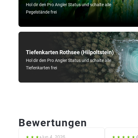
Hol dir den Pro Angler Status und schalte alle
Pegelstände frei
Tiefenkarten Rothsee (Hilpoltstein)
Hol dir den Pro Angler Status und schalte alle
Tiefenkarten frei
Bewertungen
Jun 4, 2026