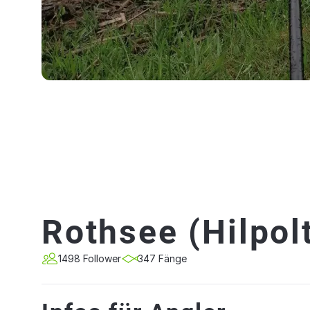
Rothsee (Hilpol
1498 Follower
347 Fänge