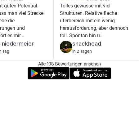
t guten Potential.
Tolles gewässe mit viel
uss man viel Strecke
Strukturen. Relative flache
iebe die
uferbereich mit ein wenig
erungen und
herausforderung, aber dennoch
rt es mir...
toll. Spontan hin u...
 niedermeier
snackhead
m Tag
in 2 Tagen
Alle 108 Bewertungen ansehen