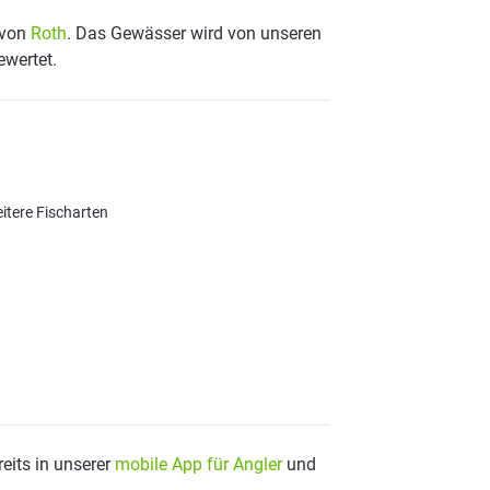
e von
Roth
. Das Gewässer wird von unseren
ewertet.
itere Fischarten
eits in unserer
mobile App für Angler
und