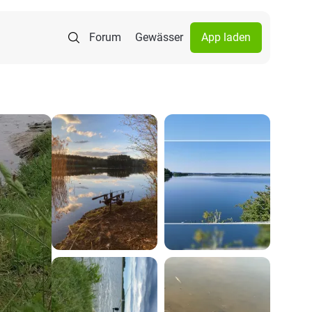
Forum
Gewässer
App laden