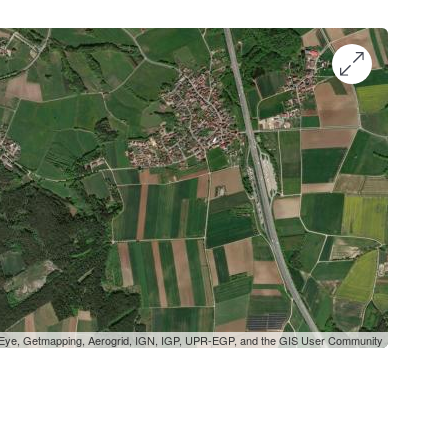
oEye, Getmapping, Aerogrid, IGN, IGP, UPR-EGP, and the GIS User Community