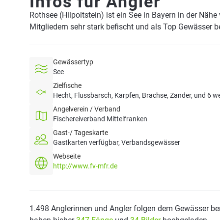
Infos für Angler
Rothsee (Hilpoltstein) ist ein See in Bayern in der Näh
Mitgliedern sehr stark befischt und als Top Gewässer b
Gewässertyp
See
Zielfische
Hecht, Flussbarsch, Karpfen, Brachse, Zander, und 6 we
Angelverein / Verband
Fischereiverband Mittelfranken
Gast-/ Tageskarte
Gastkarten verfügbar, Verbandsgewässer
Webseite
http://www.fv-mfr.de
1.498 Anglerinnen und Angler folgen dem Gewässer ber