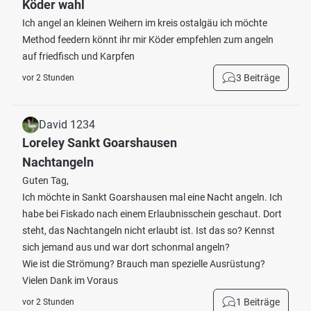
Köder wahl
Ich angel an kleinen Weihern im kreis ostalgäu ich möchte
Method feedern könnt ihr mir Köder empfehlen zum angeln
auf friedfisch und Karpfen
3 Beiträge
vor 2 Stunden
David 1234
Loreley Sankt Goarshausen
Nachtangeln
Guten Tag,
Ich möchte in Sankt Goarshausen mal eine Nacht angeln. Ich
habe bei Fiskado nach einem Erlaubnisschein geschaut. Dort
steht, das Nachtangeln nicht erlaubt ist. Ist das so? Kennst
sich jemand aus und war dort schonmal angeln?
Wie ist die Strömung? Brauch man spezielle Ausrüstung?
Vielen Dank im Voraus
1 Beiträge
vor 2 Stunden