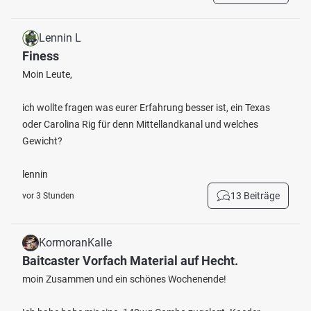
Lennin L
Finess
Moin Leute,
ich wollte fragen was eurer Erfahrung besser ist, ein Texas
oder Carolina Rig für denn Mittellandkanal und welches
Gewicht?
lennin
13 Beiträge
vor 3 Stunden
KormoranKalle
Baitcaster Vorfach Material auf Hecht.
moin Zusammen und ein schönes Wochenende!