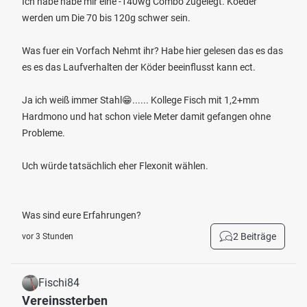
Ich habe habe mir eine -140wg Combo zugelegt. Koeder
werden um Die 70 bis 120g schwer sein.
Was fuer ein Vorfach Nehmt ihr? Habe hier gelesen das es das
es es das Laufverhalten der Köder beeinflusst kann ect.
Ja ich weiß immer Stahl😁...... Kollege Fisch mit 1,2+mm
Hardmono und hat schon viele Meter damit gefangen ohne
Probleme.
Uch würde tatsächlich eher Flexonit wählen.
Was sind eure Erfahrungen?
2 Beiträge
vor 3 Stunden
Fischi84
Vereinssterben