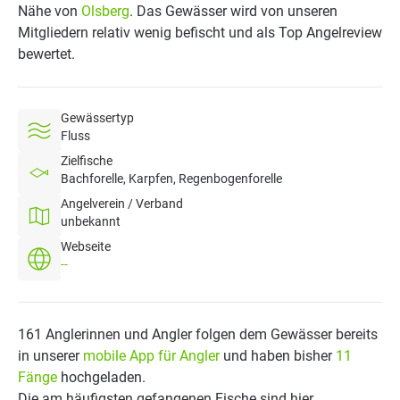
Nähe von
Olsberg
. Das Gewässer wird von unseren
Mitgliedern relativ wenig befischt und als Top Angelreview
bewertet.
Gewässertyp
Fluss
Zielfische
Bachforelle, Karpfen, Regenbogenforelle
Angelverein / Verband
unbekannt
Webseite
--
161 Anglerinnen und Angler folgen dem Gewässer bereits
in unserer
mobile App für Angler
und haben bisher
11
Fänge
hochgeladen.
Die am häufigsten gefangenen Fische sind hier