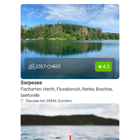
4.3
2357
501
Sorpesee
Fischarten: Hecht, Flussbarsch, Renke, Brachse,
Seeforelle
Stausee bei 59846 Sundern