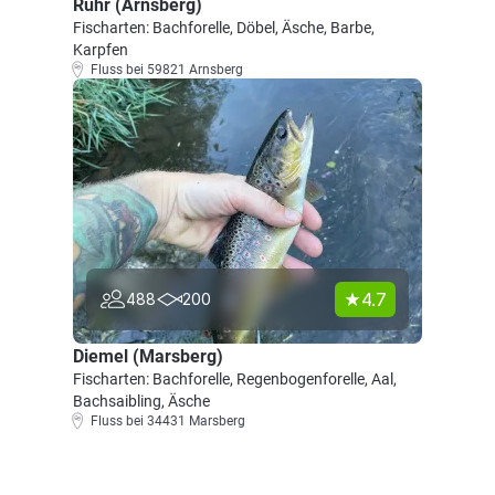
Ruhr (Arnsberg)
Fischarten: Bachforelle, Döbel, Äsche, Barbe,
Karpfen
Fluss bei 59821 Arnsberg
4.7
488
200
Diemel (Marsberg)
Fischarten: Bachforelle, Regenbogenforelle, Aal,
Bachsaibling, Äsche
Fluss bei 34431 Marsberg