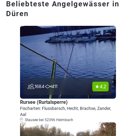
Beliebteste Angelgewässer in
Düren
4.2
1684
411
Rursee (Rurtalsperre)
Fischarten: Flussbarsch, Hecht, Brachse, Zander,
Aal
Stausee bei 52396 Heimbach