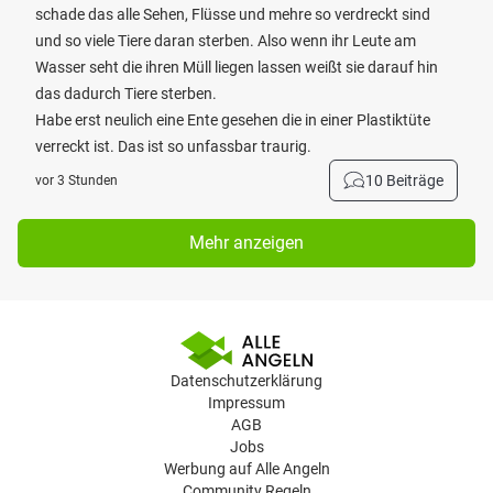
schade das alle Sehen, Flüsse und mehre so verdreckt sind
und so viele Tiere daran sterben. Also wenn ihr Leute am
Wasser seht die ihren Müll liegen lassen weißt sie darauf hin
das dadurch Tiere sterben.
Habe erst neulich eine Ente gesehen die in einer Plastiktüte
verreckt ist. Das ist so unfassbar traurig.
10 Beiträge
vor 3 Stunden
Mehr anzeigen
Datenschutzerklärung
Impressum
AGB
Jobs
Werbung auf Alle Angeln
Community Regeln