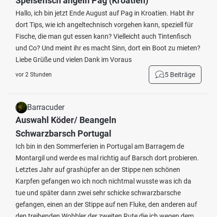
Speisefisch angeln Pag (Kroatien)
Hallo, ich bin jetzt Ende August auf Pag in Kroatien. Habt ihr
dort Tips, wie ich angeltechnisch vorgehen kann, speziell für
Fische, die man gut essen kann? Vielleicht auch Tintenfisch
und Co? Und meint ihr es macht Sinn, dort ein Boot zu mieten?
Liebe Grüße und vielen Dank im Voraus
5 Beiträge
vor 2 Stunden
Barracuder
Auswahl Köder/ Beangeln
Schwarzbarsch Portugal
Ich bin in den Sommerferien in Portugal am Barragem de
Montargil und werde es mal richtig auf Barsch dort probieren.
Letztes Jahr auf grashüpfer an der Stippe nen schönen
Karpfen gefangen wo ich noch nichtmal wusste was ich da
tue und später dann zwei sehr schicke schwarzbarsche
gefangen, einen an der Stippe auf nen Fluke, den anderen auf
den treibenden Wobbler der zweiten Rute die ich wegen dem