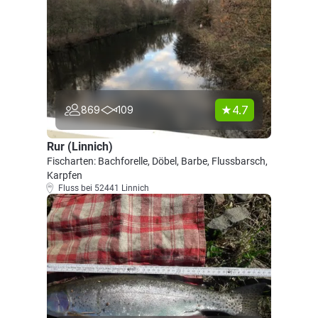
4.7
869
109
Rur (Linnich)
Fischarten: Bachforelle, Döbel, Barbe, Flussbarsch,
Karpfen
Fluss bei 52441 Linnich