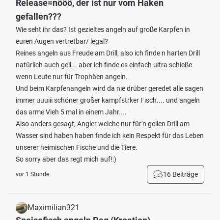
Release=nööö, der ist nur vom Haken
gefallen???
Wie seht ihr das? Ist gezieltes angeln auf große Karpfen in
euren Augen vertretbar/ legal?
Reines angeln aus Freude am Drill, also ich finde n harten Drill
natürlich auch geil... aber ich finde es einfach ultra schieße
wenn Leute nur für Trophäen angeln.
Und beim Karpfenangeln wird da nie drüber geredet alle sagen
immer uuuiii schöner großer kampfstrker Fisch.... und angeln
das arme Vieh 5 mal in einem Jahr....
Also anders gesagt, Angler welche nur für'n geilen Drill am
Wasser sind haben haben finde ich kein Respekt für das Leben
unserer heimischen Fische und die Tiere.
So sorry aber das regt mich auf!:)
16 Beiträge
vor 1 Stunde
Maximilian321