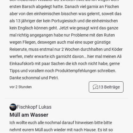
ersten Barsch abgelegt hatte. Danach viel garnix an Fischen
aber von den einheimischen bisschen was gelernt, soweit das
als 13 jähriger der kein Portugiesisch und die einheimischen
kein Englisch können geht. Jetzt wie gesagt wird das ganze
mal richtig angegangen habe nur Probleme mit den Ruten
wegen Fliegen, deswegen auch mal eine super günstige
Reiserute, muss erstmal nur 2 Wochen durchhalten und Köder
werfen, mehr erwarte ich garnicht davon… hier mal meinen Ali
Einkaufskorb mit paar Sachen die ich noch nicht habe, gerne
Tipps und vorallem noch Produktempfehlungen schreiben.
Danke schonmal und Petri.
13 Beiträge
vor 2 Stunden
Fischkopf Lukas
Müll am Wasser
Ich wollte euch alle nochmal darauf hinweisen bitte bitte
nehmt eurern Müll auch wieder mit nach Hause. Es ist so