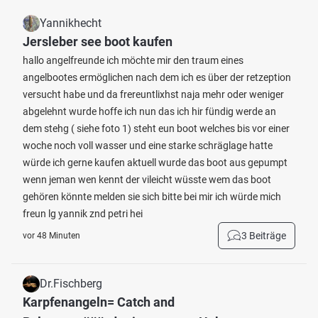
Yannikhecht
Jersleber see boot kaufen
hallo angelfreunde ich möchte mir den traum eines
angelbootes ermöglichen nach dem ich es über der retzeption
versucht habe und da frereuntlixhst naja mehr oder weniger
abgelehnt wurde hoffe ich nun das ich hir fündig werde an
dem stehg ( siehe foto 1) steht eun boot welches bis vor einer
woche noch voll wasser und eine starke schräglage hatte
würde ich gerne kaufen aktuell wurde das boot aus gepumpt
wenn jeman wen kennt der vileicht wüsste wem das boot
gehören könnte melden sie sich bitte bei mir ich würde mich
freun lg yannik znd petri hei
3 Beiträge
vor 48 Minuten
Dr.Fischberg
Karpfenangeln= Catch and