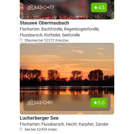
4.5
843
77
Stausee Obermaubach
Fischarten: Bachforelle, Regenbogenforelle,
Flussbarsch, Rotfeder, Seeforelle
Stausee bei 52372 Kreuzau
5.0
502
51
Lucherberger See
Fischarten: Flussbarsch, Hecht, Karpfen, Zander
See bei 52459 Inden